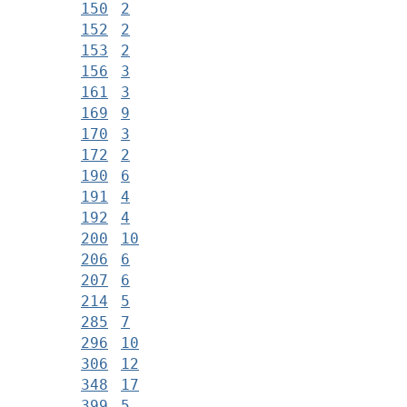
150
2
152
2
153
2
156
3
161
3
169
9
170
3
172
2
190
6
191
4
192
4
200
10
206
6
207
6
214
5
285
7
296
10
306
12
348
17
399
5