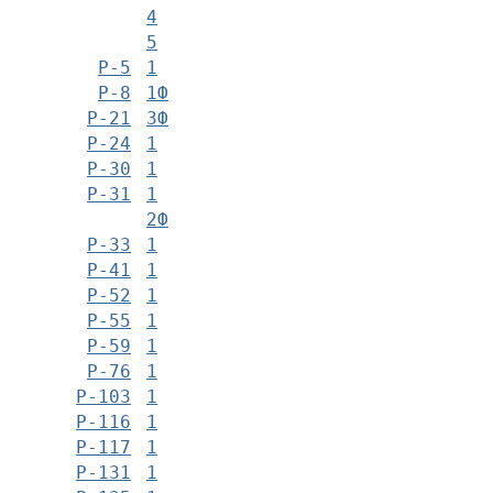
4
5
Р-5
1
Р-8
1Ф
Р-21
3Ф
Р-24
1
Р-30
1
Р-31
1
2Ф
Р-33
1
Р-41
1
Р-52
1
Р-55
1
Р-59
1
Р-76
1
Р-103
1
Р-116
1
Р-117
1
Р-131
1