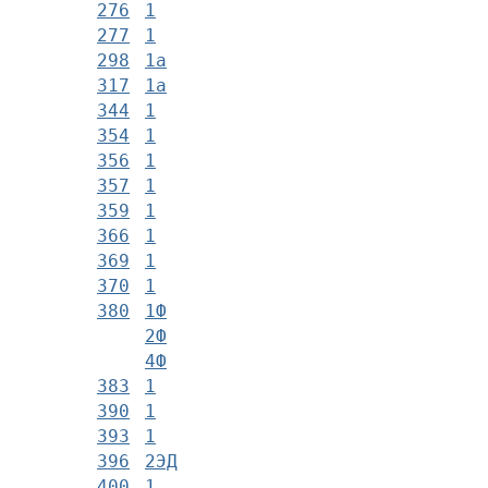
276
1
277
1
298
1а
317
1а
344
1
354
1
356
1
357
1
359
1
366
1
369
1
370
1
380
1Ф
2Ф
4Ф
383
1
390
1
393
1
396
2ЭД
400
1