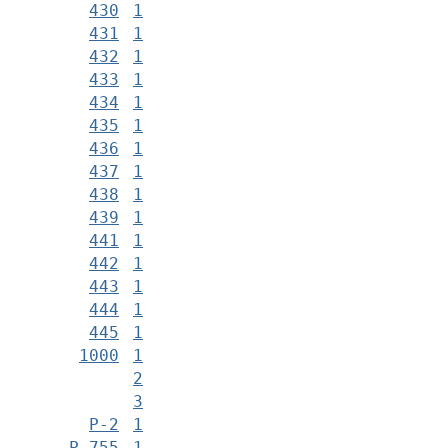
430
1
431
1
432
1
433
1
434
1
435
1
436
1
437
1
438
1
439
1
441
1
442
1
443
1
444
1
445
1
1000
1
2
3
Р-2
1
Р-755
1