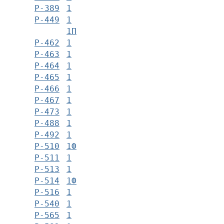
Р-389
1
Р-449
1
1П
Р-462
1
Р-463
1
Р-464
1
Р-465
1
Р-466
1
Р-467
1
Р-473
1
Р-488
1
Р-492
1
Р-510
1Ф
Р-511
1
Р-513
1
Р-514
1Ф
Р-516
1
Р-540
1
Р-565
1