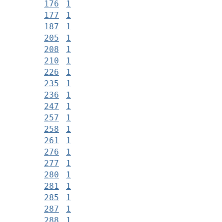
176
1
177
1
187
1
205
1
208
1
210
1
226
1
235
1
236
1
247
1
257
1
258
1
261
1
276
1
277
1
280
1
281
1
285
1
287
1
288
1