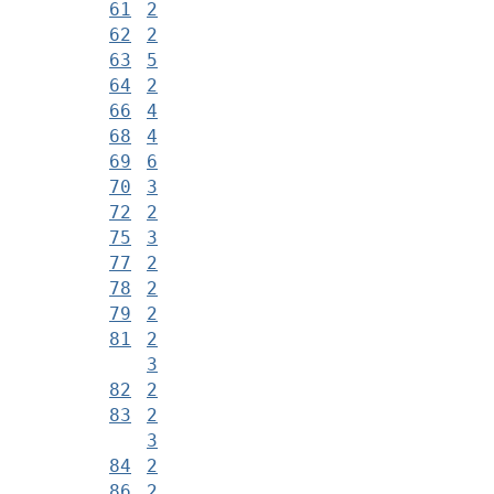
61
2
62
2
63
5
64
2
66
4
68
4
69
6
70
3
72
2
75
3
77
2
78
2
79
2
81
2
3
82
2
83
2
3
84
2
86
2