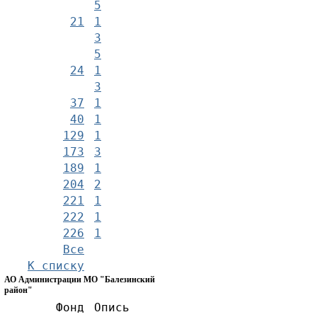
5
21
1
3
5
24
1
3
37
1
40
1
129
1
173
3
189
1
204
2
221
1
222
1
226
1
Все
К списку
АО Администрации МО "Балезинский
район"
Фонд
Опись