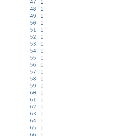
47
1
48
1
49
1
50
1
51
1
52
1
53
1
54
1
55
1
56
1
57
1
58
1
59
1
60
1
61
1
62
1
63
1
64
1
65
1
66
1