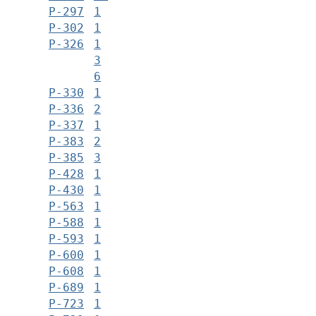
Р-297
1
Р-302
1
Р-326
1
3
6
Р-330
1
Р-336
2
Р-337
1
Р-383
2
Р-385
3
Р-428
1
Р-430
1
Р-563
1
Р-588
1
Р-593
1
Р-600
1
Р-608
1
Р-689
1
Р-723
1