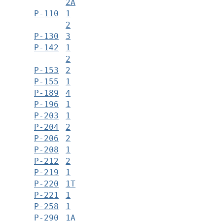
2А
Р-110
1
2
Р-130
3
Р-142
1
2
Р-153
2
Р-155
1
Р-189
4
Р-196
1
Р-203
1
Р-204
2
Р-206
2
Р-208
1
Р-212
2
Р-219
1
Р-220
1Т
Р-221
1
Р-258
1
Р-290
1А