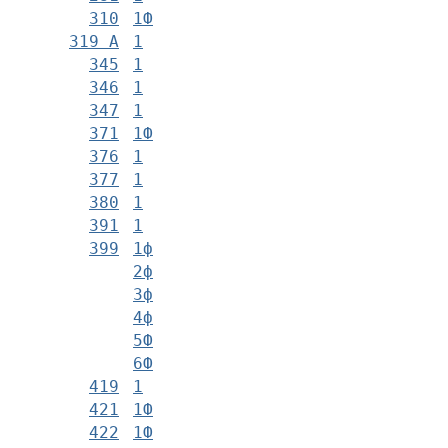
310
1Ф
319 А
1
345
1
346
1
347
1
371
1Ф
376
1
377
1
380
1
391
1
399
1ф
2ф
3ф
4ф
5Ф
6Ф
419
1
421
1Ф
422
1Ф