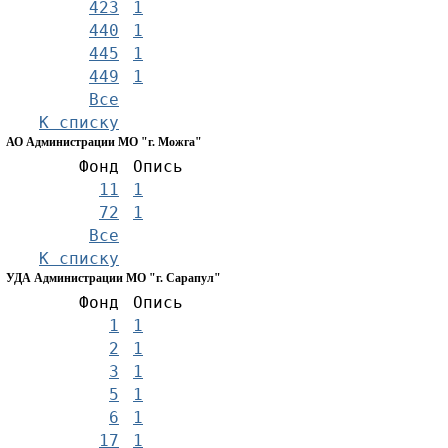
423
1
440
1
445
1
449
1
Все
К списку
АО Администрации МО "г. Можга"
Фонд
Опись
11
1
72
1
Все
К списку
УДА Администрации МО "г. Сарапул"
Фонд
Опись
1
1
2
1
3
1
5
1
6
1
17
1