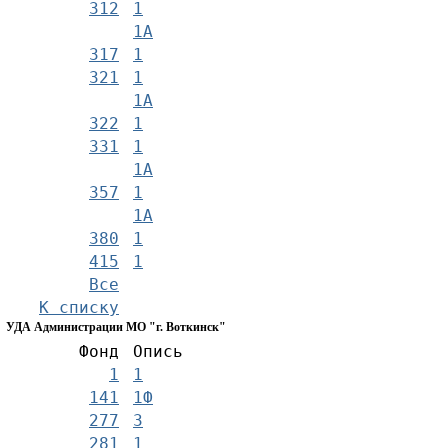
312
1
1А
317
1
321
1
1А
322
1
331
1
1А
357
1
1А
380
1
415
1
Все
К списку
УДА Администрации МО "г. Воткинск"
Фонд
Опись
1
1
141
1Ф
277
3
281
1