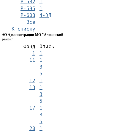
Р-582
1
Р-595
1
Р-608
4-ЭД
Все
К списку
АО Администрации МО "Алнашский
район"
Фонд
Опись
1
1
11
1
3
5
12
1
13
1
3
5
17
1
3
5
20
1