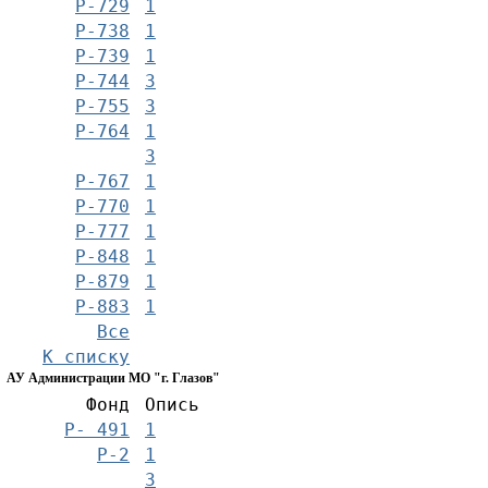
Р-729
1
Р-738
1
Р-739
1
Р-744
3
Р-755
3
Р-764
1
3
Р-767
1
Р-770
1
Р-777
1
Р-848
1
Р-879
1
Р-883
1
Все
К списку
АУ Администрации МО "г. Глазов"
Фонд
Опись
Р- 491
1
Р-2
1
3