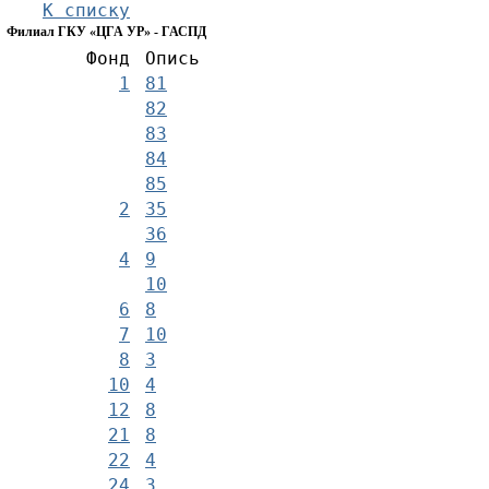
К списку
Филиал ГКУ «ЦГА УР» - ГАСПД
Фонд
Опись
1
81
82
83
84
85
2
35
36
4
9
10
6
8
7
10
8
3
10
4
12
8
21
8
22
4
24
3