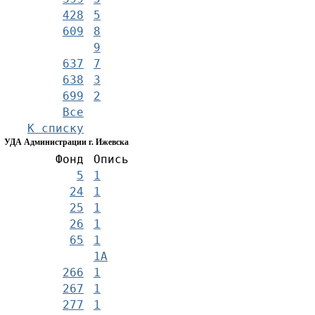
428
5
609
8
9
637
7
638
3
699
2
Все
К списку
УДА Администрации г. Ижевска
Фонд
Опись
5
1
24
1
25
1
26
1
65
1
1А
266
1
267
1
277
1