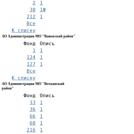
2
1
38
1Ф
212
1
Все
К списку
АО Администрации МО "Вавожский район"
Фонд
Опись
1
1
124
1
127
1
Все
К списку
АО Администрации МО "Воткинский
район"
Фонд
Опись
33
1
36
1
66
1
68
1
216
1