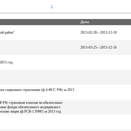
2
Даты
ий район"
2013-02-28—2013-12-18
2013-03-25—2013-12-16
2013 год
ное социальное страхование (ф.4-ФСС РФ) за 2013
Ф РФ, страховым взносам на обязательное
льные фонды обязательного медицинского
еским лицам (ф.РСВ-1 ПФР) за 2013 год