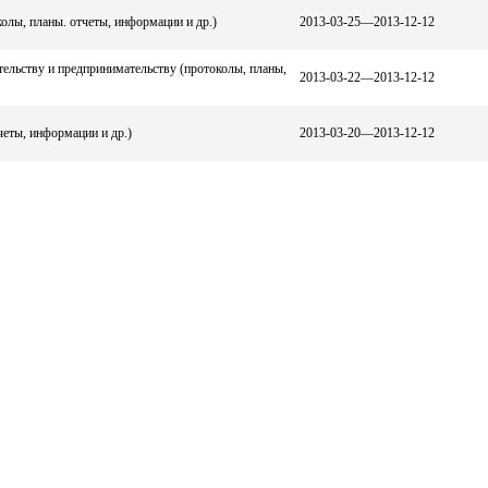
олы, планы. отчеты, информации и др.)
2013-03-25—2013-12-12
ельству и предпринимательству (протоколы, планы,
2013-03-22—2013-12-12
четы, информации и др.)
2013-03-20—2013-12-12