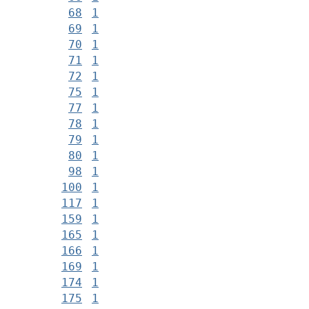
68
1
69
1
70
1
71
1
72
1
75
1
77
1
78
1
79
1
80
1
98
1
100
1
117
1
159
1
165
1
166
1
169
1
174
1
175
1