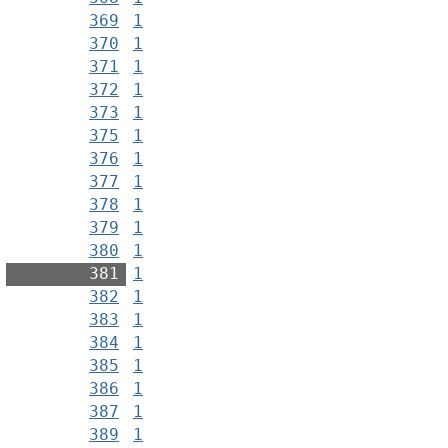
369
1
370
1
371
1
372
1
373
1
375
1
376
1
377
1
378
1
379
1
380
1
381
1
382
1
383
1
384
1
385
1
386
1
387
1
389
1