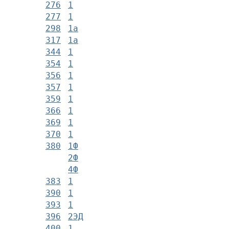
276
1
277
1
298
1а
317
1а
344
1
354
1
356
1
357
1
359
1
366
1
369
1
370
1
380
1Ф
2Ф
4Ф
383
1
390
1
393
1
396
2ЭД
400
1