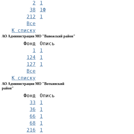
2
1
38
1Ф
212
1
Все
К списку
АО Администрации МО "Вавожский район"
Фонд
Опись
1
1
124
1
127
1
Все
К списку
АО Администрации МО "Воткинский
район"
Фонд
Опись
33
1
36
1
66
1
68
1
216
1