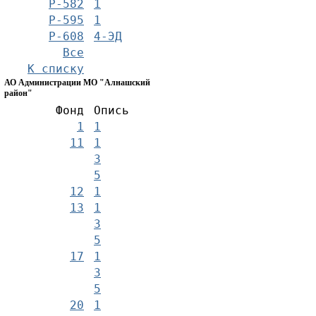
Р-582
1
Р-595
1
Р-608
4-ЭД
Все
К списку
АО Администрации МО "Алнашский
район"
Фонд
Опись
1
1
11
1
3
5
12
1
13
1
3
5
17
1
3
5
20
1