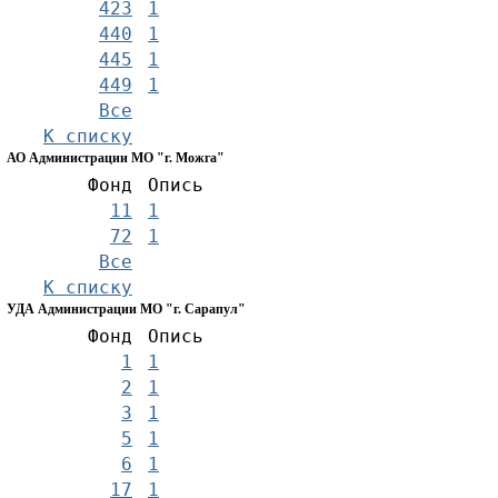
423
1
440
1
445
1
449
1
Все
К списку
АО Администрации МО "г. Можга"
Фонд
Опись
11
1
72
1
Все
К списку
УДА Администрации МО "г. Сарапул"
Фонд
Опись
1
1
2
1
3
1
5
1
6
1
17
1