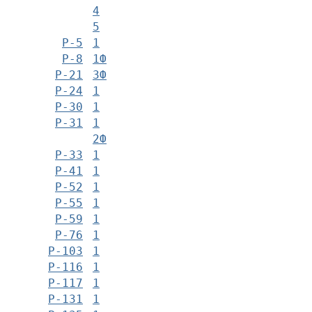
4
5
Р-5
1
Р-8
1Ф
Р-21
3Ф
Р-24
1
Р-30
1
Р-31
1
2Ф
Р-33
1
Р-41
1
Р-52
1
Р-55
1
Р-59
1
Р-76
1
Р-103
1
Р-116
1
Р-117
1
Р-131
1