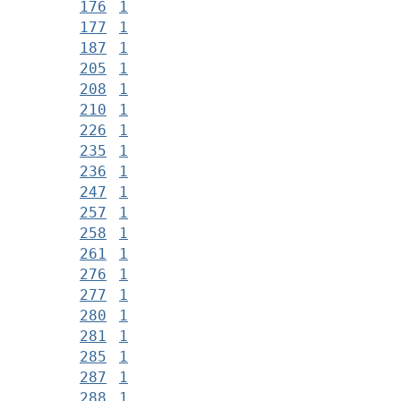
176
1
177
1
187
1
205
1
208
1
210
1
226
1
235
1
236
1
247
1
257
1
258
1
261
1
276
1
277
1
280
1
281
1
285
1
287
1
288
1