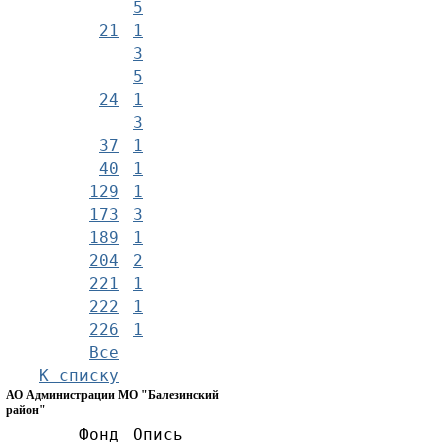
5
21
1
3
5
24
1
3
37
1
40
1
129
1
173
3
189
1
204
2
221
1
222
1
226
1
Все
К списку
АО Администрации МО "Балезинский
район"
Фонд
Опись