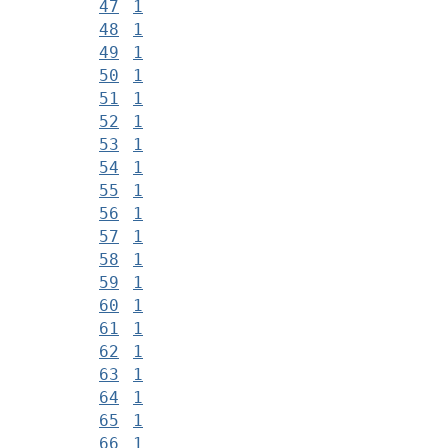
47
1
48
1
49
1
50
1
51
1
52
1
53
1
54
1
55
1
56
1
57
1
58
1
59
1
60
1
61
1
62
1
63
1
64
1
65
1
66
1