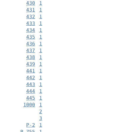
430
1
431
1
432
1
433
1
434
1
435
1
436
1
437
1
438
1
439
1
441
1
442
1
443
1
444
1
445
1
1000
1
2
3
Р-2
1
Р-755
1