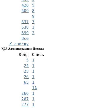
428
5
609
8
9
637
7
638
3
699
2
Все
К списку
УДА Администрации г. Ижевска
Фонд
Опись
5
1
24
1
25
1
26
1
65
1
1А
266
1
267
1
277
1