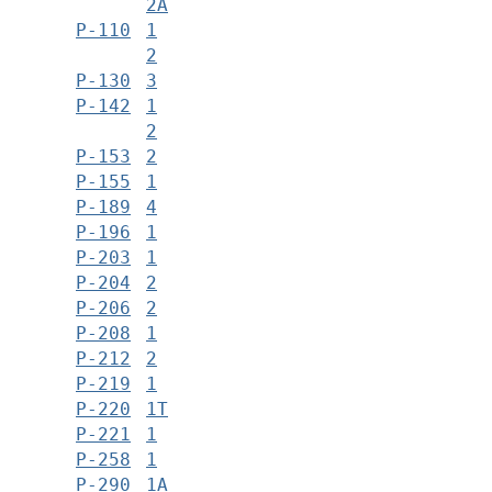
2А
Р-110
1
2
Р-130
3
Р-142
1
2
Р-153
2
Р-155
1
Р-189
4
Р-196
1
Р-203
1
Р-204
2
Р-206
2
Р-208
1
Р-212
2
Р-219
1
Р-220
1Т
Р-221
1
Р-258
1
Р-290
1А