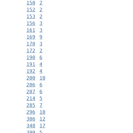
150
2
152
2
153
2
156
3
161
3
169
9
170
3
172
2
190
6
191
4
192
4
200
10
206
6
207
6
214
5
285
7
296
10
306
12
348
17
399
5