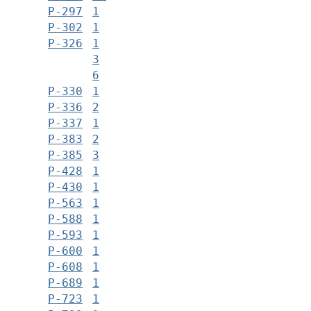
Р-297
1
Р-302
1
Р-326
1
3
6
Р-330
1
Р-336
2
Р-337
1
Р-383
2
Р-385
3
Р-428
1
Р-430
1
Р-563
1
Р-588
1
Р-593
1
Р-600
1
Р-608
1
Р-689
1
Р-723
1