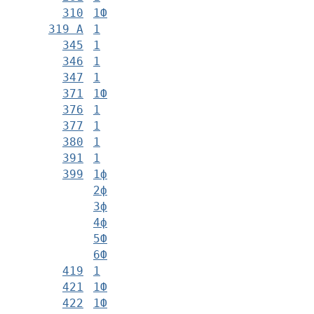
310
1Ф
319 А
1
345
1
346
1
347
1
371
1Ф
376
1
377
1
380
1
391
1
399
1ф
2ф
3ф
4ф
5Ф
6Ф
419
1
421
1Ф
422
1Ф