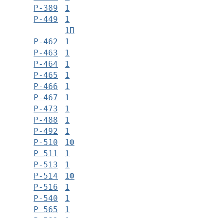
Р-389
1
Р-449
1
1П
Р-462
1
Р-463
1
Р-464
1
Р-465
1
Р-466
1
Р-467
1
Р-473
1
Р-488
1
Р-492
1
Р-510
1Ф
Р-511
1
Р-513
1
Р-514
1Ф
Р-516
1
Р-540
1
Р-565
1