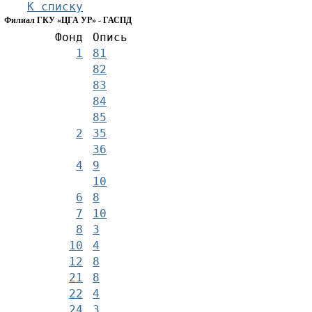
К списку
Филиал ГКУ «ЦГА УР» - ГАСПД
Фонд
Опись
1
81
82
83
84
85
2
35
36
4
9
10
6
8
7
10
8
3
10
4
12
8
21
8
22
4
24
3