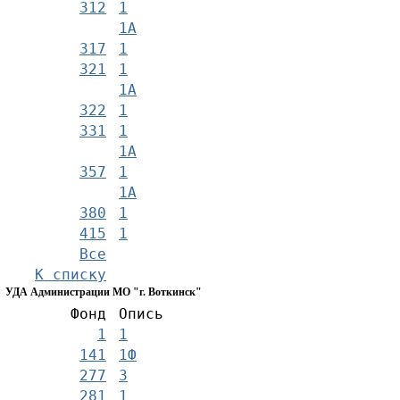
312
1
1А
317
1
321
1
1А
322
1
331
1
1А
357
1
1А
380
1
415
1
Все
К списку
УДА Администрации МО "г. Воткинск"
Фонд
Опись
1
1
141
1Ф
277
3
281
1