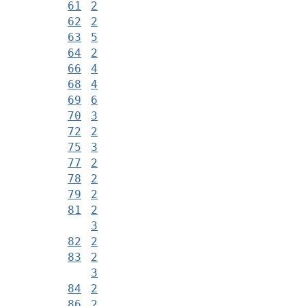
61
2
62
2
63
5
64
2
66
4
68
4
69
6
70
3
72
2
75
3
77
2
78
2
79
2
81
2
3
82
2
83
2
3
84
2
86
2