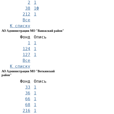
2
1
38
1Ф
212
1
Все
К списку
АО Администрации МО "Вавожский район"
Фонд
Опись
1
1
124
1
127
1
Все
К списку
АО Администрации МО "Воткинский
район"
Фонд
Опись
33
1
36
1
66
1
68
1
216
1