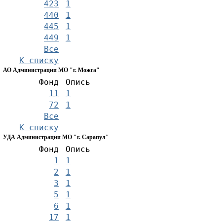
423
1
440
1
445
1
449
1
Все
К списку
АО Администрации МО "г. Можга"
Фонд
Опись
11
1
72
1
Все
К списку
УДА Администрации МО "г. Сарапул"
Фонд
Опись
1
1
2
1
3
1
5
1
6
1
17
1