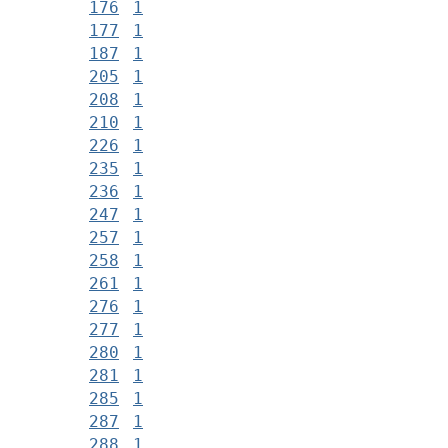
176
1
177
1
187
1
205
1
208
1
210
1
226
1
235
1
236
1
247
1
257
1
258
1
261
1
276
1
277
1
280
1
281
1
285
1
287
1
288
1