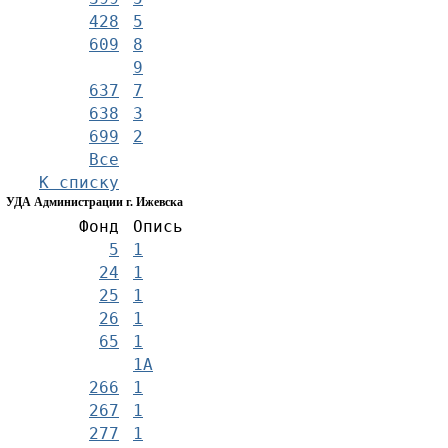
428
5
609
8
9
637
7
638
3
699
2
Все
К списку
УДА Администрации г. Ижевска
Фонд
Опись
5
1
24
1
25
1
26
1
65
1
1А
266
1
267
1
277
1