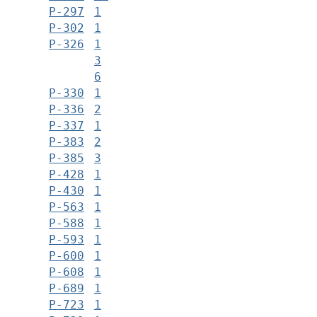
Р-297
1
Р-302
1
Р-326
1
3
6
Р-330
1
Р-336
2
Р-337
1
Р-383
2
Р-385
3
Р-428
1
Р-430
1
Р-563
1
Р-588
1
Р-593
1
Р-600
1
Р-608
1
Р-689
1
Р-723
1