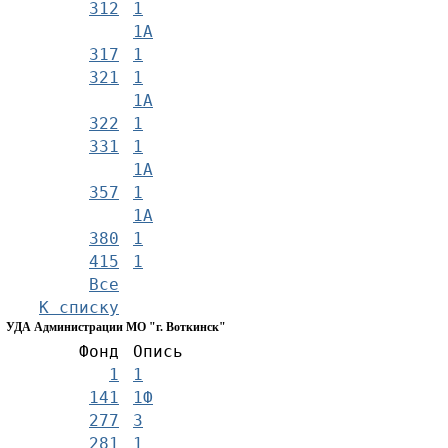
312
1
1А
317
1
321
1
1А
322
1
331
1
1А
357
1
1А
380
1
415
1
Все
К списку
УДА Администрации МО "г. Воткинск"
Фонд
Опись
1
1
141
1Ф
277
3
281
1