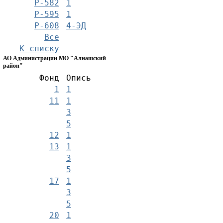
Р-582
1
Р-595
1
Р-608
4-ЭД
Все
К списку
АО Администрации МО "Алнашский
район"
Фонд
Опись
1
1
11
1
3
5
12
1
13
1
3
5
17
1
3
5
20
1