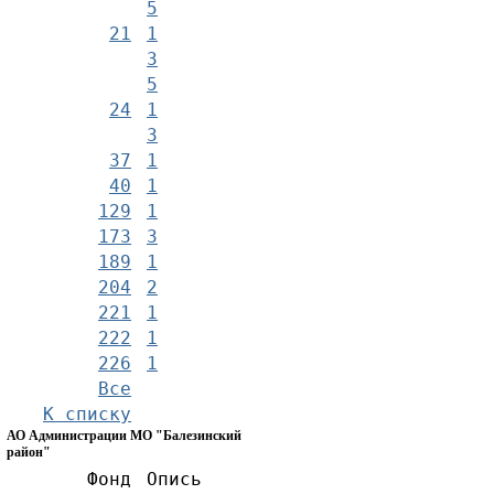
5
21
1
3
5
24
1
3
37
1
40
1
129
1
173
3
189
1
204
2
221
1
222
1
226
1
Все
К списку
АО Администрации МО "Балезинский
район"
Фонд
Опись