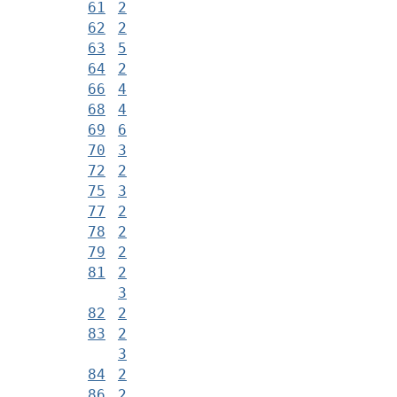
61
2
62
2
63
5
64
2
66
4
68
4
69
6
70
3
72
2
75
3
77
2
78
2
79
2
81
2
3
82
2
83
2
3
84
2
86
2