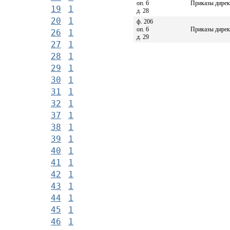
оп. 6
Приказы директ
19
1
д. 28
20
1
ф. 206
оп. 6
Приказы дирек
26
1
д. 29
27
1
28
1
29
1
30
1
31
1
32
1
37
1
38
1
39
1
40
1
41
1
42
1
43
1
44
1
45
1
46
1