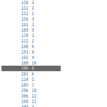
150
2
152
2
153
2
156
3
161
3
169
9
170
3
172
2
190
6
191
4
192
4
200
10
206
6
207
6
214
5
285
7
296
10
306
12
348
17
399
5