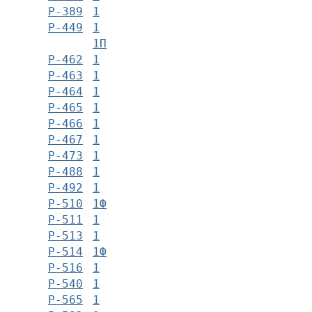
Р-389
1
Р-449
1
1П
Р-462
1
Р-463
1
Р-464
1
Р-465
1
Р-466
1
Р-467
1
Р-473
1
Р-488
1
Р-492
1
Р-510
1Ф
Р-511
1
Р-513
1
Р-514
1Ф
Р-516
1
Р-540
1
Р-565
1