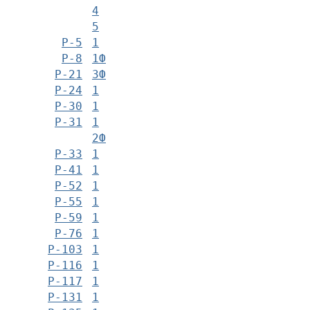
4
5
Р-5
1
Р-8
1Ф
Р-21
3Ф
Р-24
1
Р-30
1
Р-31
1
2Ф
Р-33
1
Р-41
1
Р-52
1
Р-55
1
Р-59
1
Р-76
1
Р-103
1
Р-116
1
Р-117
1
Р-131
1