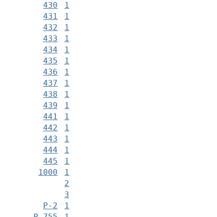
430
1
431
1
432
1
433
1
434
1
435
1
436
1
437
1
438
1
439
1
441
1
442
1
443
1
444
1
445
1
1000
1
2
3
Р-2
1
Р-755
1