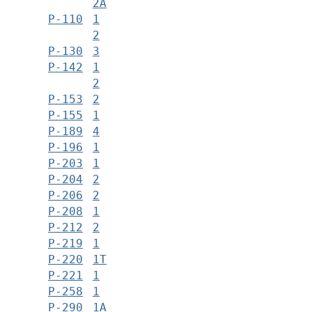
2А
Р-110
1
2
Р-130
3
Р-142
1
2
Р-153
2
Р-155
1
Р-189
4
Р-196
1
Р-203
1
Р-204
2
Р-206
2
Р-208
1
Р-212
2
Р-219
1
Р-220
1Т
Р-221
1
Р-258
1
Р-290
1А