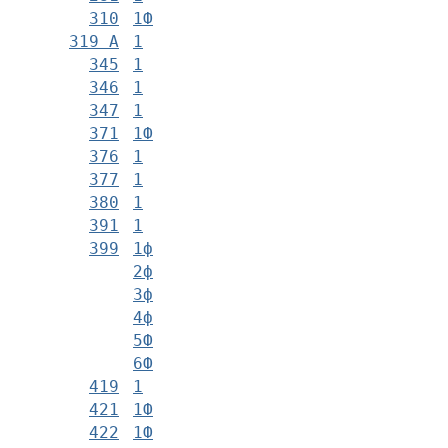
310
1Ф
319 А
1
345
1
346
1
347
1
371
1Ф
376
1
377
1
380
1
391
1
399
1ф
2ф
3ф
4ф
5Ф
6Ф
419
1
421
1Ф
422
1Ф