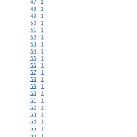
47
1
48
1
49
1
50
1
51
1
52
1
53
1
54
1
55
1
56
1
57
1
58
1
59
1
60
1
61
1
62
1
63
1
64
1
65
1
66
1