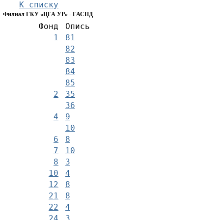
К списку
Филиал ГКУ «ЦГА УР» - ГАСПД
Фонд
Опись
1
81
82
83
84
85
2
35
36
4
9
10
6
8
7
10
8
3
10
4
12
8
21
8
22
4
24
3