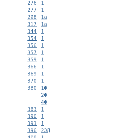
276
1
277
1
298
1а
317
1а
344
1
354
1
356
1
357
1
359
1
366
1
369
1
370
1
380
1Ф
2Ф
4Ф
383
1
390
1
393
1
396
2ЭД
400
1