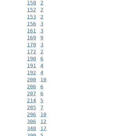
150
2
152
2
153
2
156
3
161
3
169
9
170
3
172
2
190
6
191
4
192
4
200
10
206
6
207
6
214
5
285
7
296
10
306
12
348
17
399
5