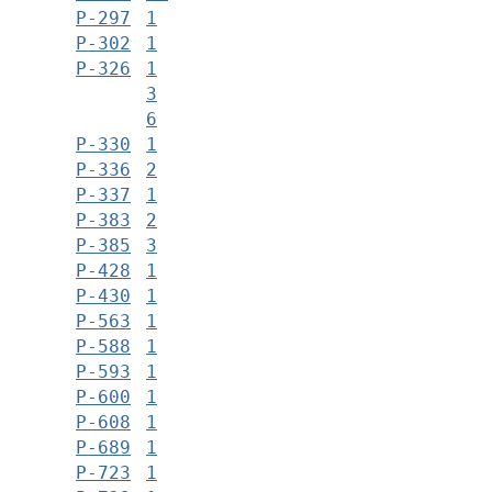
Р-297
1
Р-302
1
Р-326
1
3
6
Р-330
1
Р-336
2
Р-337
1
Р-383
2
Р-385
3
Р-428
1
Р-430
1
Р-563
1
Р-588
1
Р-593
1
Р-600
1
Р-608
1
Р-689
1
Р-723
1