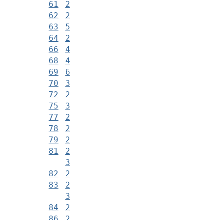
61
2
62
2
63
5
64
2
66
4
68
4
69
6
70
3
72
2
75
3
77
2
78
2
79
2
81
2
3
82
2
83
2
3
84
2
86
2