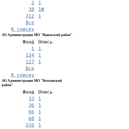
2
1
38
1Ф
212
1
Все
К списку
АО Администрации МО "Вавожский район"
Фонд
Опись
1
1
124
1
127
1
Все
К списку
АО Администрации МО "Воткинский
район"
Фонд
Опись
33
1
36
1
66
1
68
1
216
1