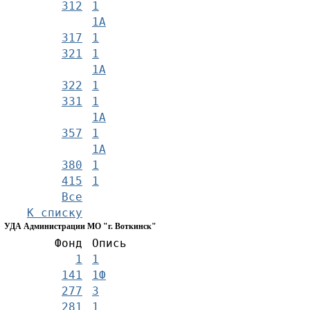
312
1
1А
317
1
321
1
1А
322
1
331
1
1А
357
1
1А
380
1
415
1
Все
К списку
УДА Администрации МО "г. Воткинск"
Фонд
Опись
1
1
141
1Ф
277
3
281
1