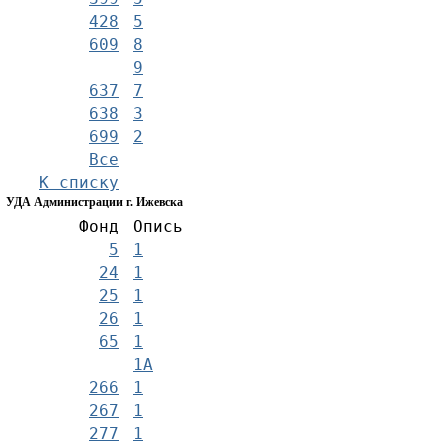
428
5
609
8
9
637
7
638
3
699
2
Все
К списку
УДА Администрации г. Ижевска
Фонд
Опись
5
1
24
1
25
1
26
1
65
1
1А
266
1
267
1
277
1