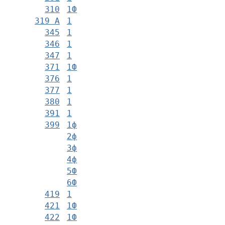
310
1Ф
319 А
1
345
1
346
1
347
1
371
1Ф
376
1
377
1
380
1
391
1
399
1ф
2ф
3ф
4ф
5Ф
6Ф
419
1
421
1Ф
422
1Ф