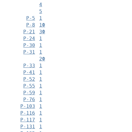
4
5
Р-5
1
Р-8
1Ф
Р-21
3Ф
Р-24
1
Р-30
1
Р-31
1
2Ф
Р-33
1
Р-41
1
Р-52
1
Р-55
1
Р-59
1
Р-76
1
Р-103
1
Р-116
1
Р-117
1
Р-131
1