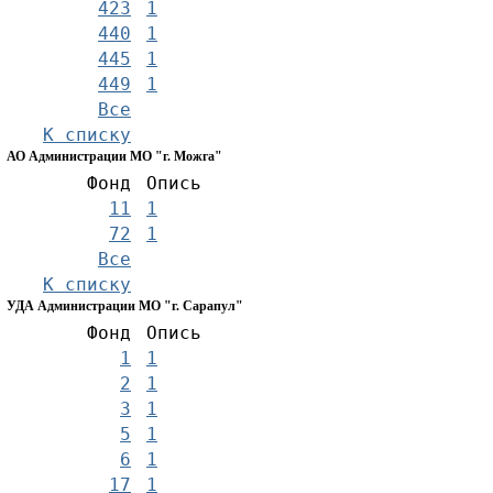
423
1
440
1
445
1
449
1
Все
К списку
АО Администрации МО "г. Можга"
Фонд
Опись
11
1
72
1
Все
К списку
УДА Администрации МО "г. Сарапул"
Фонд
Опись
1
1
2
1
3
1
5
1
6
1
17
1