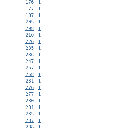
176
1
177
1
187
1
205
1
208
1
210
1
226
1
235
1
236
1
247
1
257
1
258
1
261
1
276
1
277
1
280
1
281
1
285
1
287
1
288
1