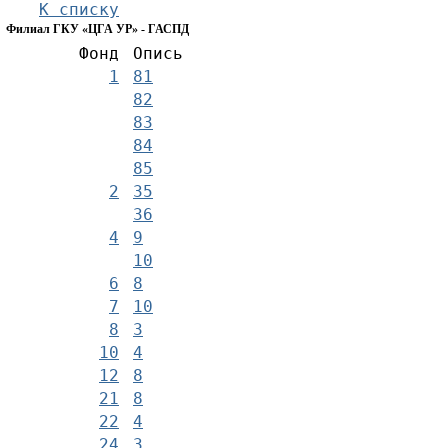
К списку
Филиал ГКУ «ЦГА УР» - ГАСПД
Фонд
Опись
1
81
82
83
84
85
2
35
36
4
9
10
6
8
7
10
8
3
10
4
12
8
21
8
22
4
24
3