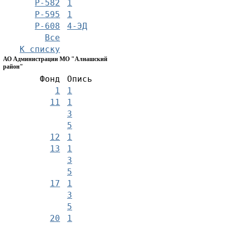
Р-582
1
Р-595
1
Р-608
4-ЭД
Все
К списку
АО Администрации МО "Алнашский
район"
Фонд
Опись
1
1
11
1
3
5
12
1
13
1
3
5
17
1
3
5
20
1