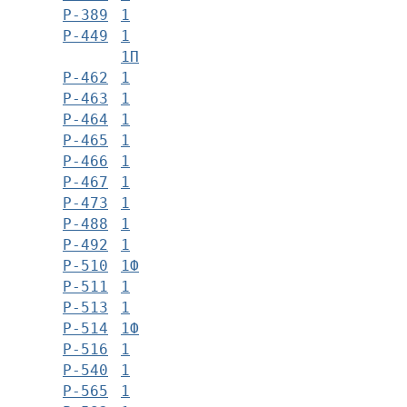
Р-389
1
Р-449
1
1П
Р-462
1
Р-463
1
Р-464
1
Р-465
1
Р-466
1
Р-467
1
Р-473
1
Р-488
1
Р-492
1
Р-510
1Ф
Р-511
1
Р-513
1
Р-514
1Ф
Р-516
1
Р-540
1
Р-565
1