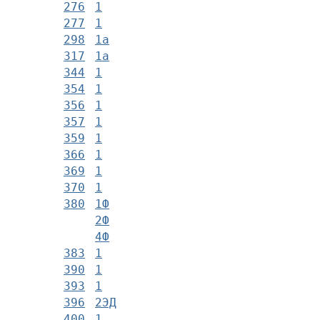
276
1
277
1
298
1а
317
1а
344
1
354
1
356
1
357
1
359
1
366
1
369
1
370
1
380
1Ф
2Ф
4Ф
383
1
390
1
393
1
396
2ЭД
400
1