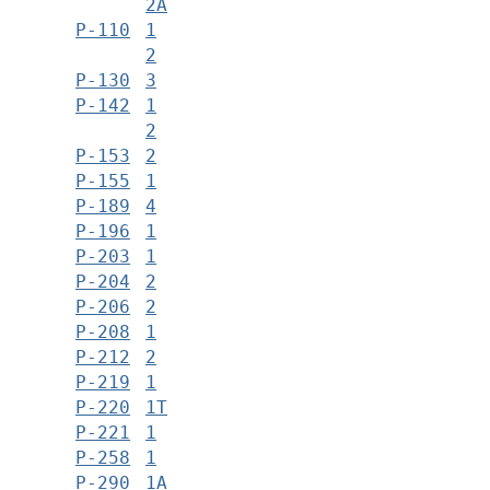
2А
Р-110
1
2
Р-130
3
Р-142
1
2
Р-153
2
Р-155
1
Р-189
4
Р-196
1
Р-203
1
Р-204
2
Р-206
2
Р-208
1
Р-212
2
Р-219
1
Р-220
1Т
Р-221
1
Р-258
1
Р-290
1А