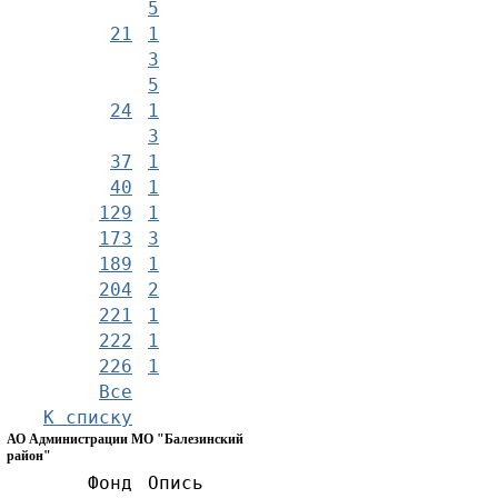
5
21
1
3
5
24
1
3
37
1
40
1
129
1
173
3
189
1
204
2
221
1
222
1
226
1
Все
К списку
АО Администрации МО "Балезинский
район"
Фонд
Опись