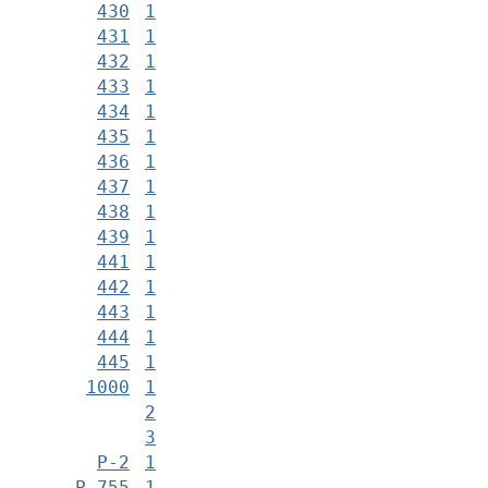
430
1
431
1
432
1
433
1
434
1
435
1
436
1
437
1
438
1
439
1
441
1
442
1
443
1
444
1
445
1
1000
1
2
3
Р-2
1
Р-755
1