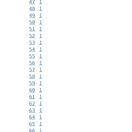
47
1
48
1
49
1
50
1
51
1
52
1
53
1
54
1
55
1
56
1
57
1
58
1
59
1
60
1
61
1
62
1
63
1
64
1
65
1
66
1