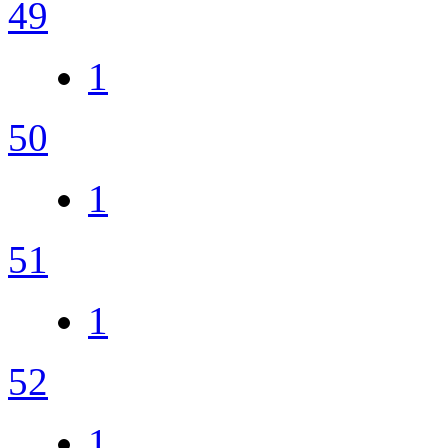
49
1
50
1
51
1
52
1