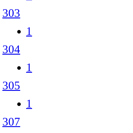
303
1
304
1
305
1
307