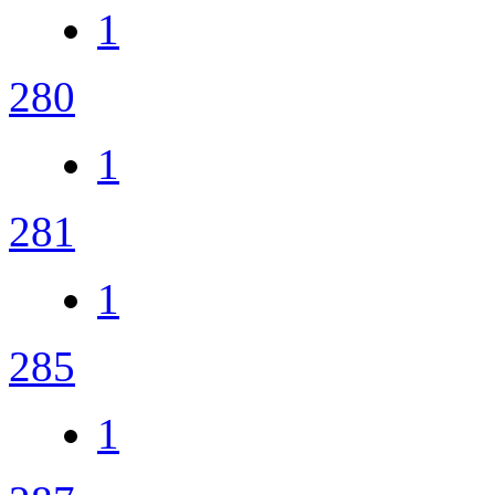
1
280
1
281
1
285
1