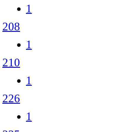
1
208
1
210
1
226
1