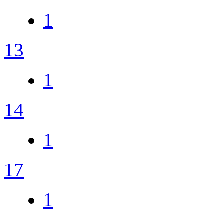
1
13
1
14
1
17
1