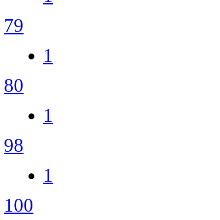
79
1
80
1
98
1
100