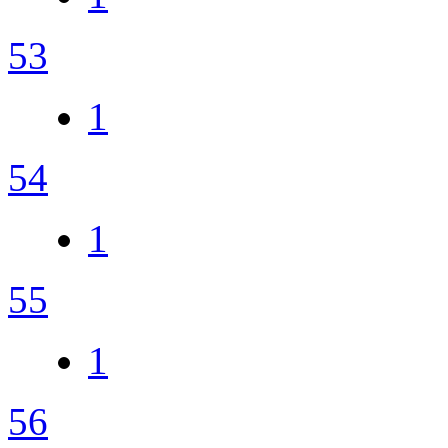
53
1
54
1
55
1
56