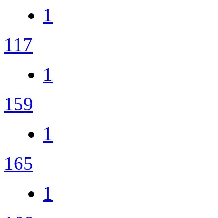
1
117
1
159
1
165
1