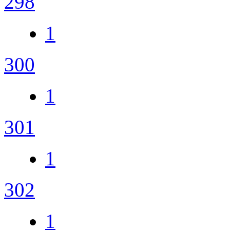
298
1
300
1
301
1
302
1