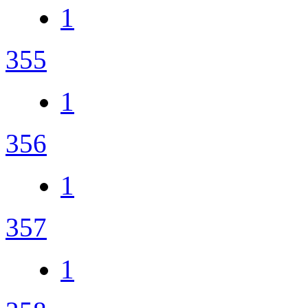
1
355
1
356
1
357
1