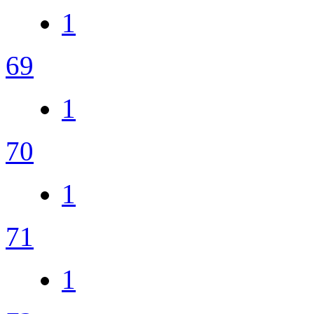
1
69
1
70
1
71
1