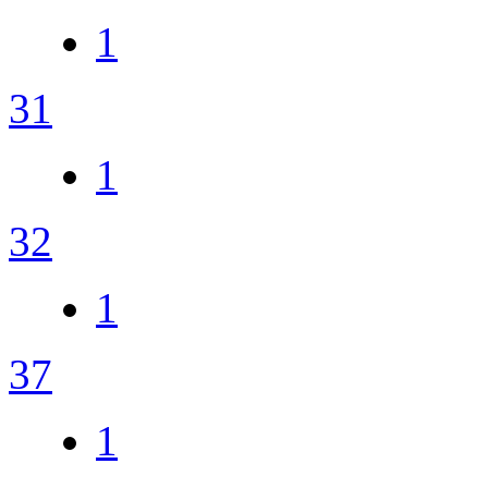
1
31
1
32
1
37
1