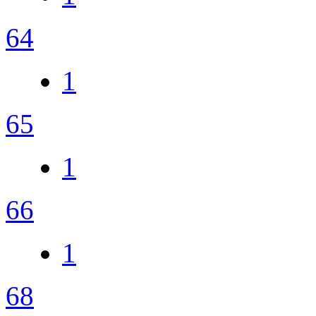
64
1
65
1
66
1
68