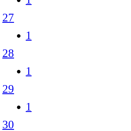
27
1
28
1
29
1
30