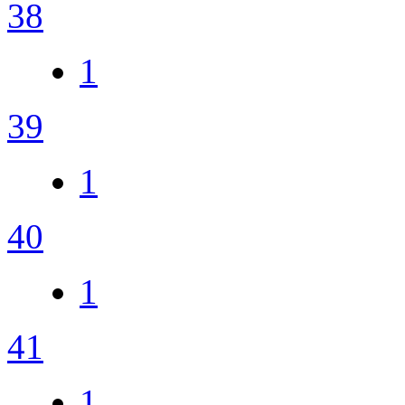
38
1
39
1
40
1
41
1