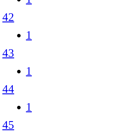
42
1
43
1
44
1
45