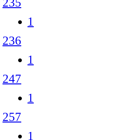
235
1
236
1
247
1
257
1