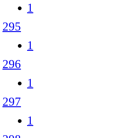
1
295
1
296
1
297
1