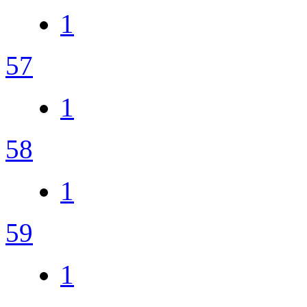
1
57
1
58
1
59
1