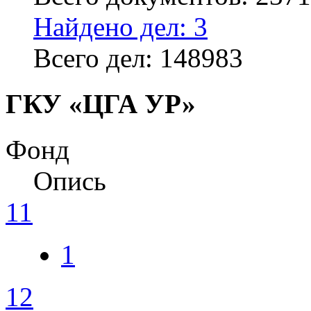
Найдено дел: 3
Всего дел: 148983
ГКУ «ЦГА УР»
Фонд
Опись
11
1
12