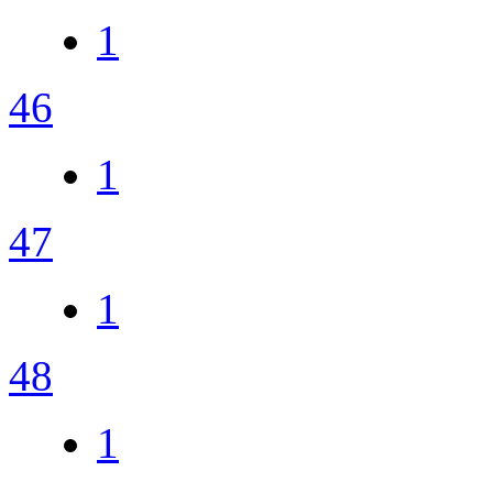
1
46
1
47
1
48
1