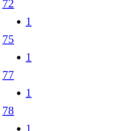
72
1
75
1
77
1
78
1