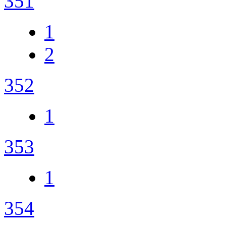
351
1
2
352
1
353
1
354