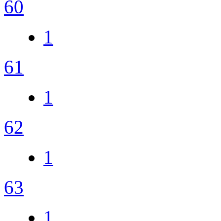
60
1
61
1
62
1
63
1