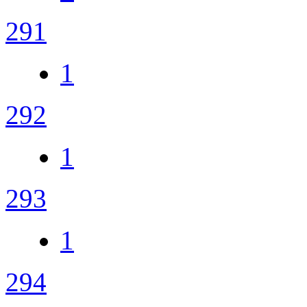
291
1
292
1
293
1
294