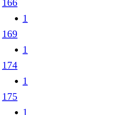
166
1
169
1
174
1
175
1