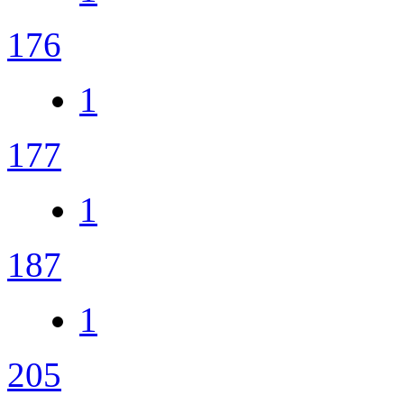
176
1
177
1
187
1
205