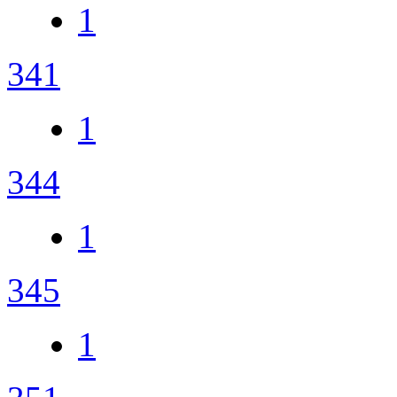
1
341
1
344
1
345
1