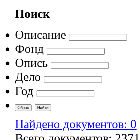
Поиск
Описание
Фонд
Опись
Дело
Год
Найдено документов: 0
Всего документов: 237