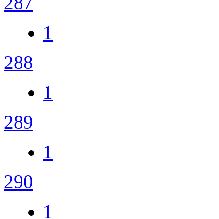
287
1
288
1
289
1
290
1