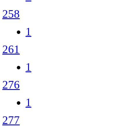
258
1
261
1
276
1
277