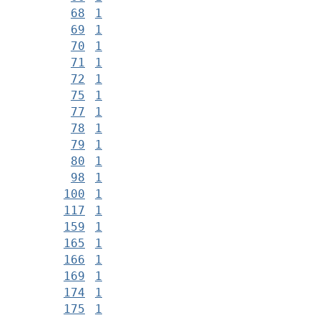
68
1
69
1
70
1
71
1
72
1
75
1
77
1
78
1
79
1
80
1
98
1
100
1
117
1
159
1
165
1
166
1
169
1
174
1
175
1