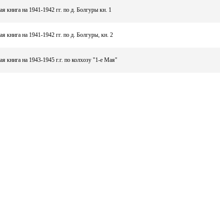
я книга на 1941-1942 гг. по д. Болгуры кн. 1
я книга на 1941-1942 гг. по д. Болгуры, кн. 2
я книга на 1943-1945 г.г. по колхозу "1-е Мая"