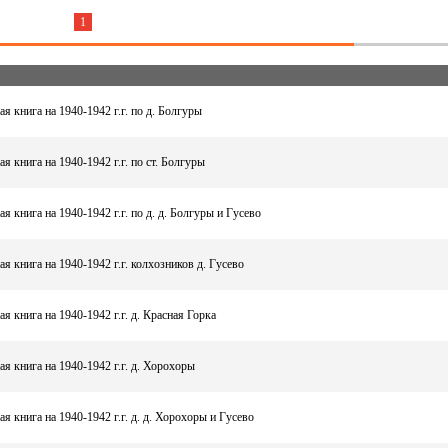
1
я книга на 1940-1942 г.г. по д. Болгуры
я книга на 1940-1942 г.г. по ст. Болгуры
я книга на 1940-1942 г.г. по д. д. Болгуры и Гусево
я книга на 1940-1942 г.г. колхозников д. Гусево
я книга на 1940-1942 г.г. д. Красная Горка
я книга на 1940-1942 г.г. д. Хорохоры
я книга на 1940-1942 г.г. д. д. Хорохоры и Гусево