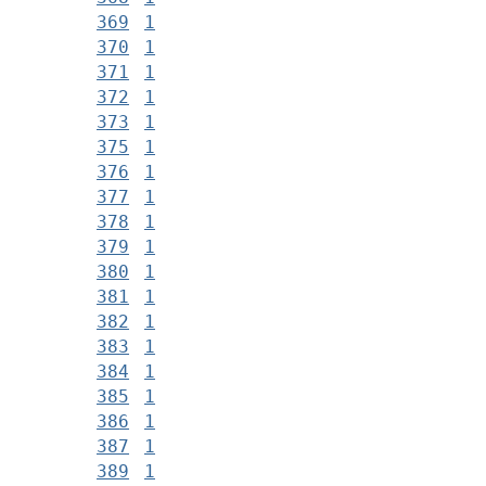
369
1
370
1
371
1
372
1
373
1
375
1
376
1
377
1
378
1
379
1
380
1
381
1
382
1
383
1
384
1
385
1
386
1
387
1
389
1