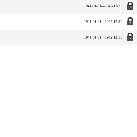
1941-01-01—1942-12-31
1941-01-01—1942-12-31
1941-01-01—1942-12-31