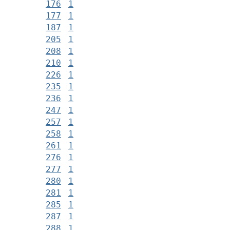
176
1
177
1
187
1
205
1
208
1
210
1
226
1
235
1
236
1
247
1
257
1
258
1
261
1
276
1
277
1
280
1
281
1
285
1
287
1
288
1