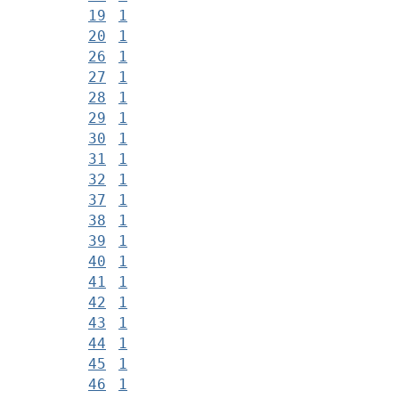
19
1
20
1
26
1
27
1
28
1
29
1
30
1
31
1
32
1
37
1
38
1
39
1
40
1
41
1
42
1
43
1
44
1
45
1
46
1