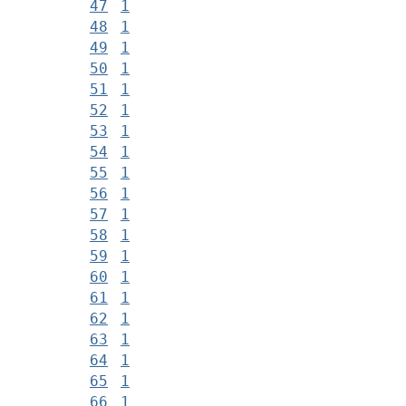
47
1
48
1
49
1
50
1
51
1
52
1
53
1
54
1
55
1
56
1
57
1
58
1
59
1
60
1
61
1
62
1
63
1
64
1
65
1
66
1