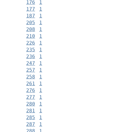
176
1
177
1
187
1
205
1
208
1
210
1
226
1
235
1
236
1
247
1
257
1
258
1
261
1
276
1
277
1
280
1
281
1
285
1
287
1
288
1