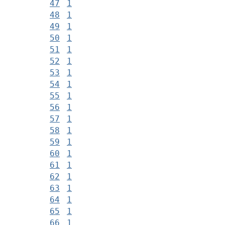
47
1
48
1
49
1
50
1
51
1
52
1
53
1
54
1
55
1
56
1
57
1
58
1
59
1
60
1
61
1
62
1
63
1
64
1
65
1
66
1