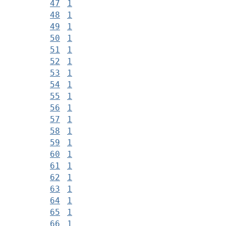
47
1
48
1
49
1
50
1
51
1
52
1
53
1
54
1
55
1
56
1
57
1
58
1
59
1
60
1
61
1
62
1
63
1
64
1
65
1
66
1