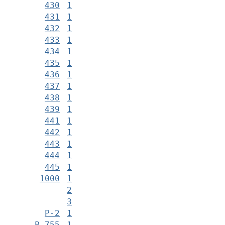
430
1
431
1
432
1
433
1
434
1
435
1
436
1
437
1
438
1
439
1
441
1
442
1
443
1
444
1
445
1
1000
1
2
3
Р-2
1
Р-755
1