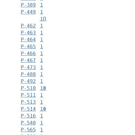
Р-389
1
Р-449
1
1П
Р-462
1
Р-463
1
Р-464
1
Р-465
1
Р-466
1
Р-467
1
Р-473
1
Р-488
1
Р-492
1
Р-510
1Ф
Р-511
1
Р-513
1
Р-514
1Ф
Р-516
1
Р-540
1
Р-565
1