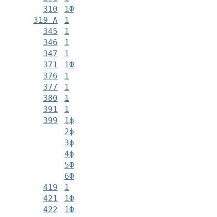
310
1Ф
319 А
1
345
1
346
1
347
1
371
1Ф
376
1
377
1
380
1
391
1
399
1ф
2ф
3ф
4ф
5Ф
6Ф
419
1
421
1Ф
422
1Ф