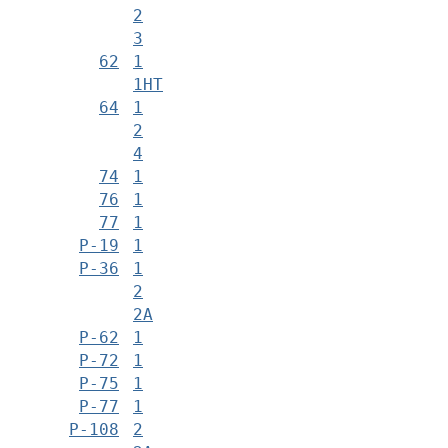
2
3
62
1
1НТ
64
1
2
4
74
1
76
1
77
1
Р-19
1
Р-36
1
2
2А
Р-62
1
Р-72
1
Р-75
1
Р-77
1
Р-108
2