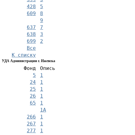
428
5
609
8
9
637
7
638
3
699
2
Все
К списку
УДА Администрации г. Ижевска
Фонд
Опись
5
1
24
1
25
1
26
1
65
1
1А
266
1
267
1
277
1