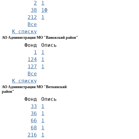
2
1
38
1Ф
212
1
Все
К списку
АО Администрации МО "Вавожский район"
Фонд
Опись
1
1
124
1
127
1
Все
К списку
АО Администрации МО "Воткинский
район"
Фонд
Опись
33
1
36
1
66
1
68
1
216
1