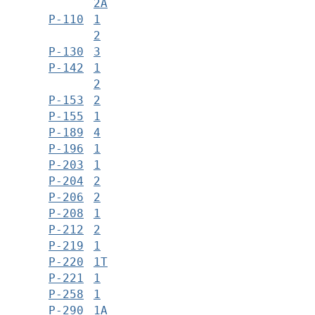
2А
Р-110
1
2
Р-130
3
Р-142
1
2
Р-153
2
Р-155
1
Р-189
4
Р-196
1
Р-203
1
Р-204
2
Р-206
2
Р-208
1
Р-212
2
Р-219
1
Р-220
1Т
Р-221
1
Р-258
1
Р-290
1А