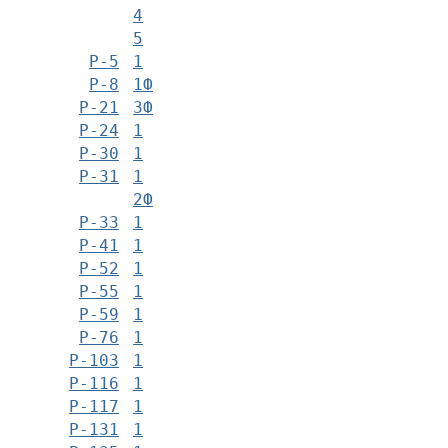
4
5
Р-5
1
Р-8
1Ф
Р-21
3Ф
Р-24
1
Р-30
1
Р-31
1
2Ф
Р-33
1
Р-41
1
Р-52
1
Р-55
1
Р-59
1
Р-76
1
Р-103
1
Р-116
1
Р-117
1
Р-131
1