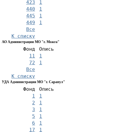
423
1
440
1
445
1
449
1
Все
К списку
АО Администрации МО "г. Можга"
Фонд
Опись
11
1
72
1
Все
К списку
УДА Администрации МО "г. Сарапул"
Фонд
Опись
1
1
2
1
3
1
5
1
6
1
17
1