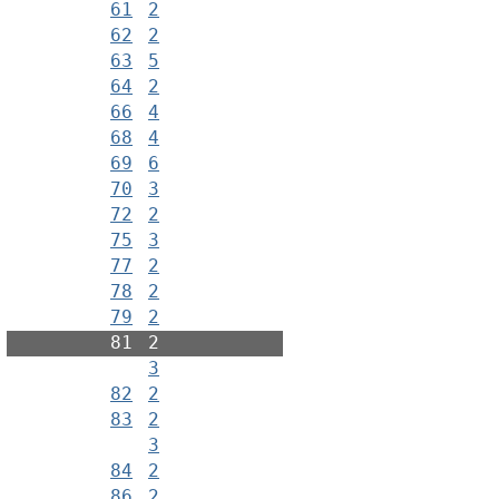
61
2
62
2
63
5
64
2
66
4
68
4
69
6
70
3
72
2
75
3
77
2
78
2
79
2
81
2
3
82
2
83
2
3
84
2
86
2