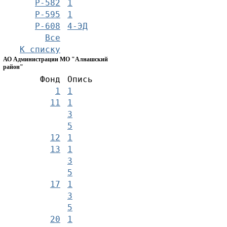
Р-582
1
Р-595
1
Р-608
4-ЭД
Все
К списку
АО Администрации МО "Алнашский
район"
Фонд
Опись
1
1
11
1
3
5
12
1
13
1
3
5
17
1
3
5
20
1