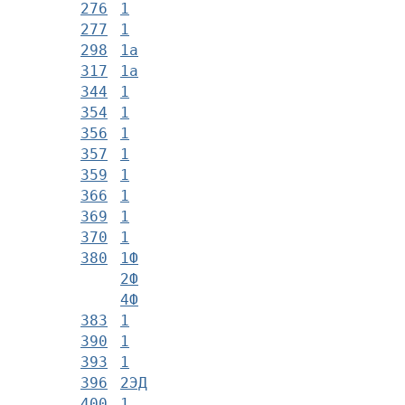
276
1
277
1
298
1а
317
1а
344
1
354
1
356
1
357
1
359
1
366
1
369
1
370
1
380
1Ф
2Ф
4Ф
383
1
390
1
393
1
396
2ЭД
400
1