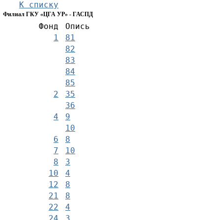
К списку
Филиал ГКУ «ЦГА УР» - ГАСПД
Фонд
Опись
1
81
82
83
84
85
2
35
36
4
9
10
6
8
7
10
8
3
10
4
12
8
21
8
22
4
24
3