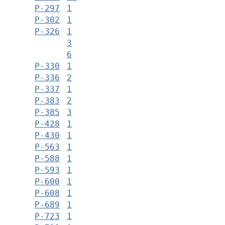
Р-297
1
Р-302
1
Р-326
1
3
6
Р-330
1
Р-336
2
Р-337
1
Р-383
2
Р-385
3
Р-428
1
Р-430
1
Р-563
1
Р-588
1
Р-593
1
Р-600
1
Р-608
1
Р-689
1
Р-723
1