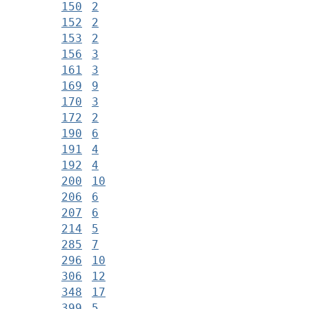
150
2
152
2
153
2
156
3
161
3
169
9
170
3
172
2
190
6
191
4
192
4
200
10
206
6
207
6
214
5
285
7
296
10
306
12
348
17
399
5