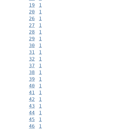
19
1
20
1
26
1
27
1
28
1
29
1
30
1
31
1
32
1
37
1
38
1
39
1
40
1
41
1
42
1
43
1
44
1
45
1
46
1