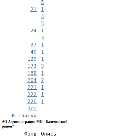
5
21
1
3
5
24
1
3
37
1
40
1
129
1
173
3
189
1
204
2
221
1
222
1
226
1
Все
К списку
АО Администрации МО "Балезинский
район"
Фонд
Опись