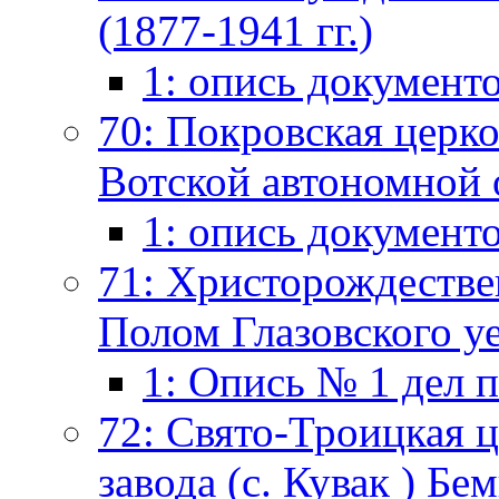
(1877-1941 гг.)
1: опись документ
70: Покровская церко
Вотской автономной о
1: опись документ
71: Христорождествен
Полом Глазовского уе
1: Опись № 1 дел 
72: Свято-Троицкая 
завода (с. Кувак ) Б