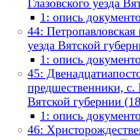
Глазовского уезда Вя
1: опись документ
44: Петропавловская 
уезда Вятской губерн
1: опись документ
45: Двенадцатиапосто
предшественники, с. 
Вятской губернии (18
1: опись документ
46: Христорождестве