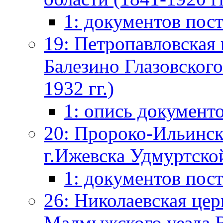
1: документов пос
19: Петропавловская 
Балезино Глазовского
1932 гг.)
1: опись документ
20: Пророко-Ильинск
г.Ижевска Удмуртской
1: документов пос
26: Николаевская цер
Малмыжского уезда В