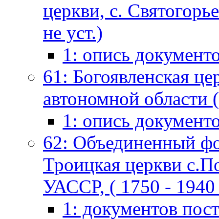
церкви, с. Святогорь
не уст.)
1: опись документ
61: Богоявленская це
автономной области (
1: опись документ
62: Объединенный фо
Троицкая церкви с.П
УАССР, ( 1750 - 1940 
1: документов пос