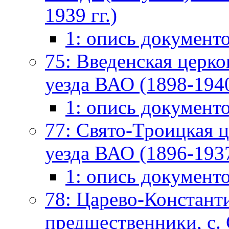
1939 гг.)
1: опись документ
75: Введенская церк
уезда ВАО (1898-1940
1: опись документ
77: Свято-Троицкая ц
уезда ВАО (1896-1937
1: опись документ
78: Царево-Константи
предшественники, с.