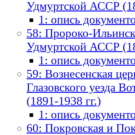
Удмуртской АССР (18
1: опись документ
58: Пророко-Ильинска
Удмуртской АССР (18
1: опись документ
59: Вознесенская цер
Глазовского уезда Во
(1891-1938 гг.)
1: опись документ
60: Покровская и По