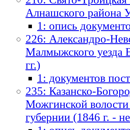
Алнашского района У
1: опись документ
226: Александро-Нев
Малмыжского уезда Вя
гг.)
1: документов пос
235: Казанско-Богоро
Можгинской волости 
губернии (1846 г. - не