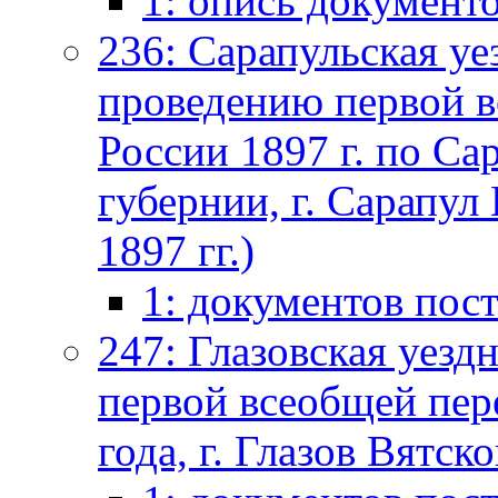
1: опись документ
236: Сарапульская уе
проведению первой в
России 1897 г. по Са
губернии, г. Сарапул 
1897 гг.)
1: документов пос
247: Глазовская уезд
первой всеобщей пер
года, г. Глазов Вятско