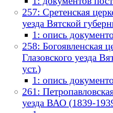
1: документов пос
257: Сретенская церк
уезда Вятской губерн
1: опись документ
258: Богоявленская ц
Глазовского уезда Вят
уст.)
1: опись документ
261: Петропавловска
уезда ВАО (1839-1939