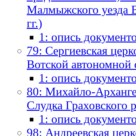
Малмыжского уезда В
гг.)
1: опись документ
79: Сергиевская церк
Вотской автономной о
1: опись документ
80: Михайло-Арханге
Слудка Граховского р
1: опись документ
98: Андреевская церк