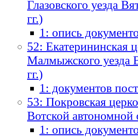
Глазовского уезда Вя
гг.)
1: опись документ
52: Екатерининская 
Малмыжского уезда В
гг.)
1: документов пос
53: Покровская церков
Вотской автономной о
1: опись документ