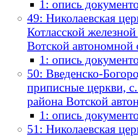
1: опись документ
49: Николаевская цер
Котласской железной 
Вотской автономной о
1: опись документ
50: Введенско-Богоро
приписные церкви, с.
района Вотской автон
1: опись документ
51: Николаевская цер