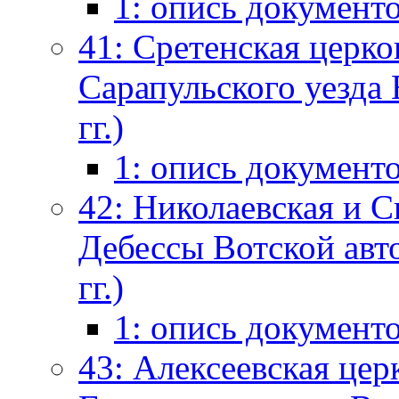
1: опись документ
41: Сретенская церко
Сарапульского уезда
гг.)
1: опись документ
42: Николаевская и С
Дебессы Вотской авт
гг.)
1: опись документ
43: Алексеевская церк