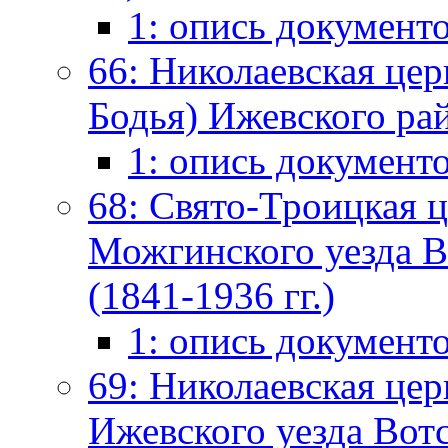
1: опись документ
66: Николаевская цер
Бодья) Ижевского ра
1: опись документ
68: Свято-Троицкая ц
Можгинского уезда В
(1841-1936 гг.)
1: опись документ
69: Николаевская цер
Ижевского уезда Вот