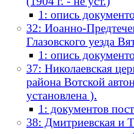
(1904 г. - не уст.)
1: опись документ
32: Иоанно-Предтече
Глазовского уезда Вя
1: опись документ
37: Николаевская це
района Вотской автон
установлена ).
1: документов пос
38: Дмитриевская и 