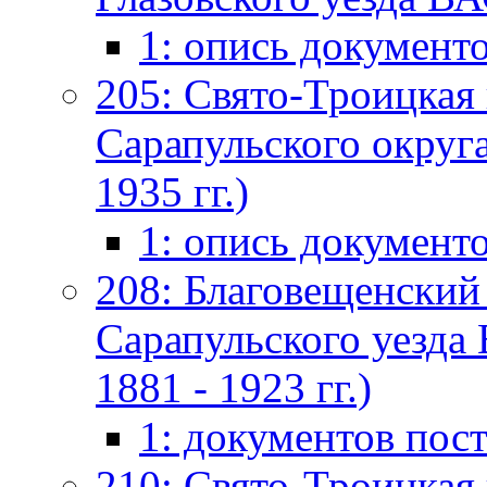
1: опись документ
205: Свято-Троицкая 
Сарапульского округа
1935 гг.)
1: опись документ
208: Благовещенский
Сарапульского уезда 
1881 - 1923 гг.)
1: документов пос
210: Свято-Троицкая 