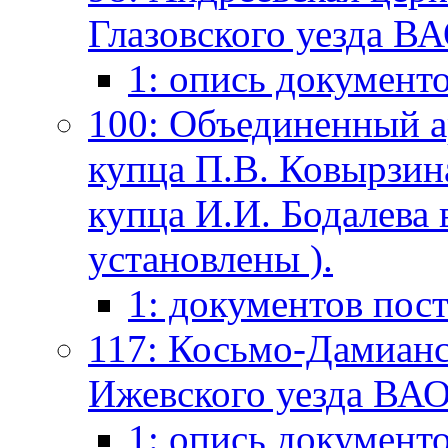
Глазовского уезда ВА
1: опись документ
100: Объединенный а
купца П.В. Ковырзина
купца И.И. Бодалева в
установлены ).
1: документов пос
117: Косьмо-Дамианс
Ижевского уезда ВАО 
1: опись документ