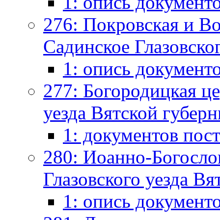
1: опись документ
276: Покровская и Во
Садинское Глазовског
1: опись документ
277: Богородицкая це
уезда Вятской губерн
1: документов пос
280: Иоанно-Богослов
Глазовского уезда Вя
1: опись документ