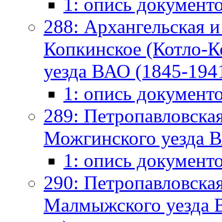
1: опись документ
288: Архангельская и
Копкинское (Котло-К
уезда ВАО (1845-1941
1: опись документ
289: Петропавловская
Можгинского уезда В
1: опись документ
290: Петропавловская
Малмыжского уезда В