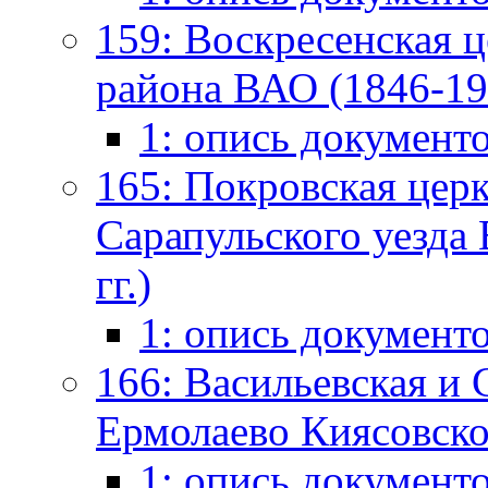
159: Воскресенская ц
района ВАО (1846-194
1: опись документ
165: Покровская церк
Сарапульского уезда
гг.)
1: опись документ
166: Васильевская и 
Ермолаево Киясовско
1: опись документ