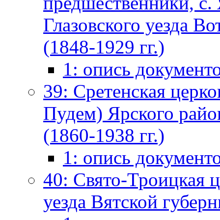
предшественники, с. 
Глазовского уезда Во
(1848-1929 гг.)
1: опись документ
39: Сретенская церко
Пудем) Ярского райо
(1860-1938 гг.)
1: опись документ
40: Свято-Троицкая ц
уезда Вятской губерн