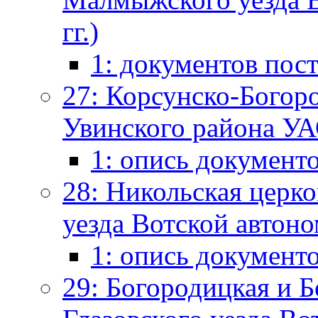
гг.)
1: документов пос
27: Корсунско-Богоро
Увинского района УА
1: опись документ
28: Никольская церко
уезда Вотской автоно
1: опись документ
29: Богородицкая и Б