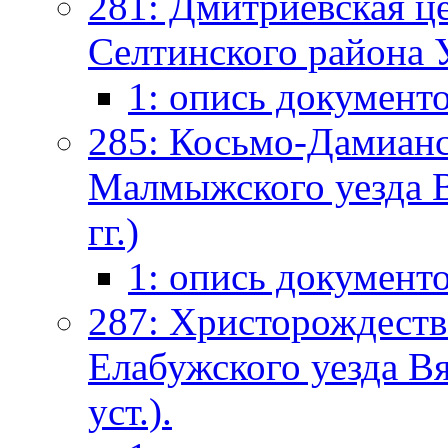
281: Дмитриевская ц
Селтинского района У
1: опись документ
285: Косьмо-Дамианс
Малмыжского уезда В
гг.)
1: опись документ
287: Христорождеств
Елабужского уезда Вя
уст.).