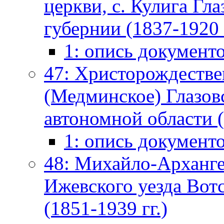
церкви, с. Кулига Гл
губернии (1837-1920 г
1: опись документ
47: Христорождестве
(Медминское) Глазов
автономной области (
1: опись документ
48: Михайло-Архангел
Ижевского уезда Вот
(1851-1939 гг.)