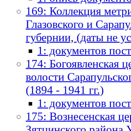
169: Коллекция метр
Глазовского и Сарапу
губернии, (даты не у
1: документов пос
174: Богоявленская 
волости Сарапульског
(1894 - 1941 гг.)
1: документов пос
175: Вознесенская це
Зятцинского района 