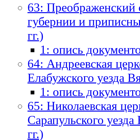
63: Преображенский с
губернии и приписны
гг.)
1: опись документ
64: Андреевская церк
Елабужского уезда Вя
1: опись документ
65: Николаевская цер
Сарапульского уезда
гг.)