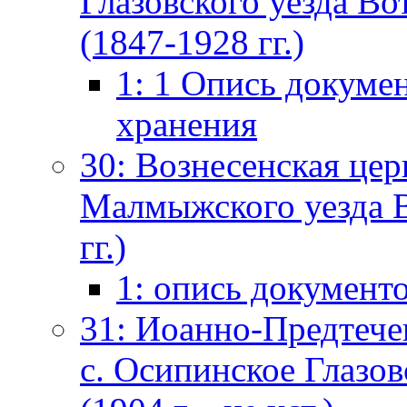
Глазовского уезда Во
(1847-1928 гг.)
1: 1 Опись докуме
хранения
30: Вознесенская цер
Малмыжского уезда В
гг.)
1: опись документ
31: Иоанно-Предтече
с. Осипинское Глазов