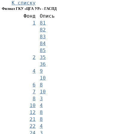
К списку
Филиал ГКУ «ЦГА УР» - ГАСПД
Фонд
Опись
1
81
82
83
84
85
2
35
36
4
9
10
6
8
7
10
8
3
10
4
12
8
21
8
22
4
24
3