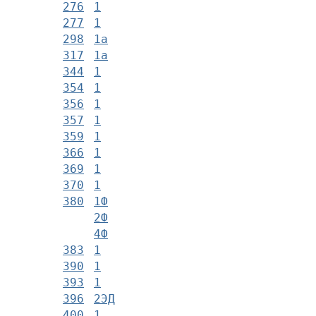
276
1
277
1
298
1а
317
1а
344
1
354
1
356
1
357
1
359
1
366
1
369
1
370
1
380
1Ф
2Ф
4Ф
383
1
390
1
393
1
396
2ЭД
400
1