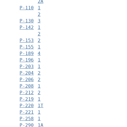
2А
Р-110
1
2
Р-130
3
Р-142
1
2
Р-153
2
Р-155
1
Р-189
4
Р-196
1
Р-203
1
Р-204
2
Р-206
2
Р-208
1
Р-212
2
Р-219
1
Р-220
1Т
Р-221
1
Р-258
1
Р-290
1А