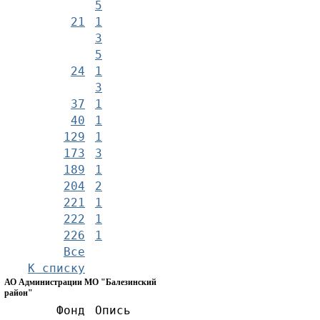
5
21
1
3
5
24
1
3
37
1
40
1
129
1
173
3
189
1
204
2
221
1
222
1
226
1
Все
К списку
АО Администрации МО "Балезинский
район"
Фонд
Опись