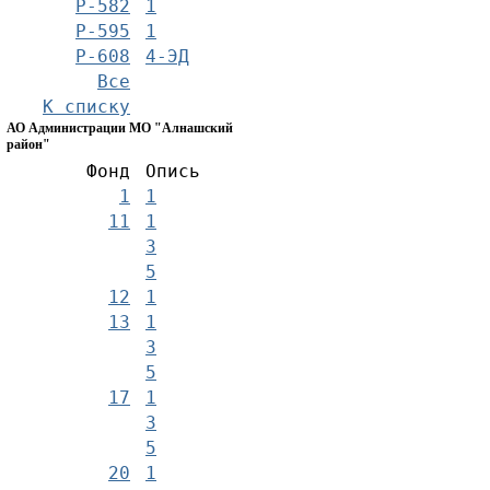
Р-582
1
Р-595
1
Р-608
4-ЭД
Все
К списку
АО Администрации МО "Алнашский
район"
Фонд
Опись
1
1
11
1
3
5
12
1
13
1
3
5
17
1
3
5
20
1