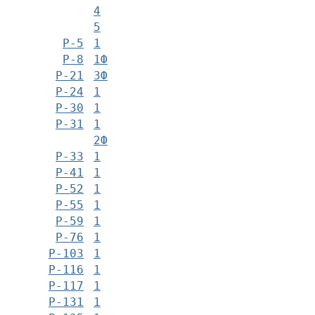
4
5
Р-5
1
Р-8
1Ф
Р-21
3Ф
Р-24
1
Р-30
1
Р-31
1
2Ф
Р-33
1
Р-41
1
Р-52
1
Р-55
1
Р-59
1
Р-76
1
Р-103
1
Р-116
1
Р-117
1
Р-131
1