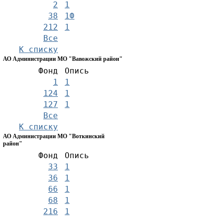
2
1
38
1Ф
212
1
Все
К списку
АО Администрации МО "Вавожский район"
Фонд
Опись
1
1
124
1
127
1
Все
К списку
АО Администрации МО "Воткинский
район"
Фонд
Опись
33
1
36
1
66
1
68
1
216
1