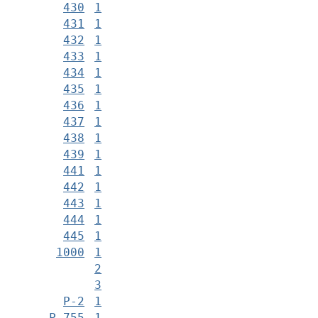
430
1
431
1
432
1
433
1
434
1
435
1
436
1
437
1
438
1
439
1
441
1
442
1
443
1
444
1
445
1
1000
1
2
3
Р-2
1
Р-755
1