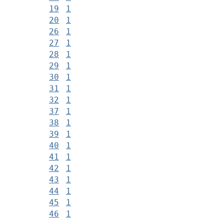
19
1
20
1
26
1
27
1
28
1
29
1
30
1
31
1
32
1
37
1
38
1
39
1
40
1
41
1
42
1
43
1
44
1
45
1
46
1