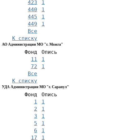
423
1
440
1
445
1
449
1
Все
К списку
АО Администрации МО "г. Можга"
Фонд
Опись
11
1
72
1
Все
К списку
УДА Администрации МО "г. Сарапул"
Фонд
Опись
1
1
2
1
3
1
5
1
6
1
17
1