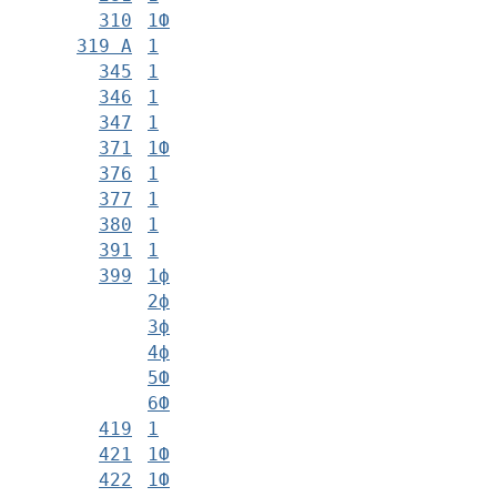
310
1Ф
319 А
1
345
1
346
1
347
1
371
1Ф
376
1
377
1
380
1
391
1
399
1ф
2ф
3ф
4ф
5Ф
6Ф
419
1
421
1Ф
422
1Ф