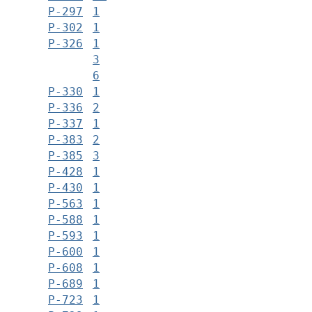
Р-297
1
Р-302
1
Р-326
1
3
6
Р-330
1
Р-336
2
Р-337
1
Р-383
2
Р-385
3
Р-428
1
Р-430
1
Р-563
1
Р-588
1
Р-593
1
Р-600
1
Р-608
1
Р-689
1
Р-723
1