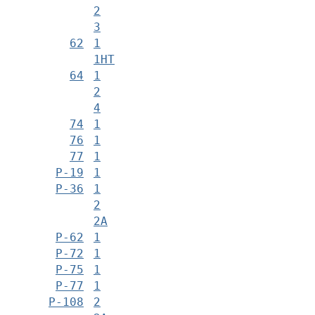
2
3
62
1
1НТ
64
1
2
4
74
1
76
1
77
1
Р-19
1
Р-36
1
2
2А
Р-62
1
Р-72
1
Р-75
1
Р-77
1
Р-108
2