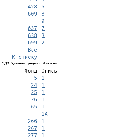
428
5
609
8
9
637
7
638
3
699
2
Все
К списку
УДА Администрации г. Ижевска
Фонд
Опись
5
1
24
1
25
1
26
1
65
1
1А
266
1
267
1
277
1