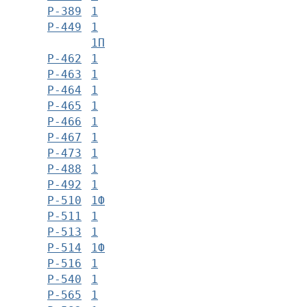
Р-389
1
Р-449
1
1П
Р-462
1
Р-463
1
Р-464
1
Р-465
1
Р-466
1
Р-467
1
Р-473
1
Р-488
1
Р-492
1
Р-510
1Ф
Р-511
1
Р-513
1
Р-514
1Ф
Р-516
1
Р-540
1
Р-565
1