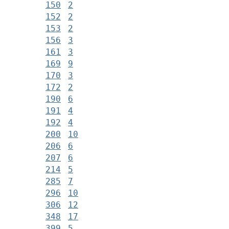
150
2
152
2
153
2
156
3
161
3
169
9
170
3
172
2
190
6
191
4
192
4
200
10
206
6
207
6
214
5
285
7
296
10
306
12
348
17
399
5