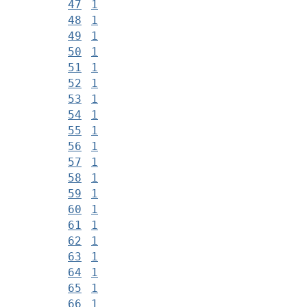
47
1
48
1
49
1
50
1
51
1
52
1
53
1
54
1
55
1
56
1
57
1
58
1
59
1
60
1
61
1
62
1
63
1
64
1
65
1
66
1