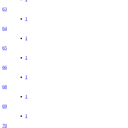
63
1
64
1
65
1
66
1
68
1
69
1
70