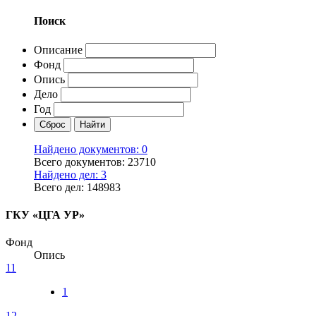
Поиск
Описание
Фонд
Опись
Дело
Год
Найдено документов: 0
Всего документов: 23710
Найдено дел: 3
Всего дел: 148983
ГКУ «ЦГА УР»
Фонд
Опись
11
1
12