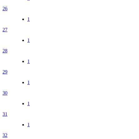
26
1
27
1
28
1
29
1
30
1
31
1
32