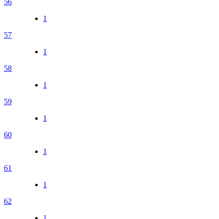
56
1
57
1
58
1
59
1
60
1
61
1
62
1