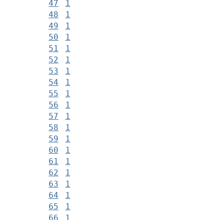
47
1
48
1
49
1
50
1
51
1
52
1
53
1
54
1
55
1
56
1
57
1
58
1
59
1
60
1
61
1
62
1
63
1
64
1
65
1
66
1