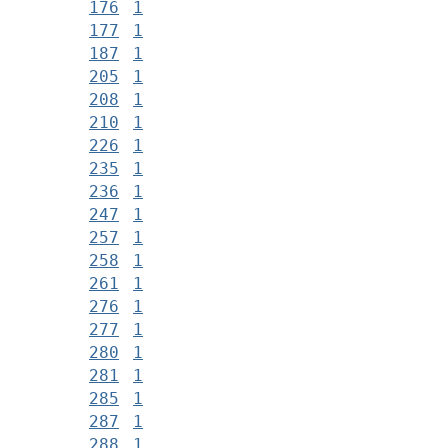
176
1
177
1
187
1
205
1
208
1
210
1
226
1
235
1
236
1
247
1
257
1
258
1
261
1
276
1
277
1
280
1
281
1
285
1
287
1
288
1