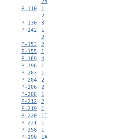
2А
Р-110
1
2
Р-130
3
Р-142
1
2
Р-153
2
Р-155
1
Р-189
4
Р-196
1
Р-203
1
Р-204
2
Р-206
2
Р-208
1
Р-212
2
Р-219
1
Р-220
1Т
Р-221
1
Р-258
1
Р-290
1А