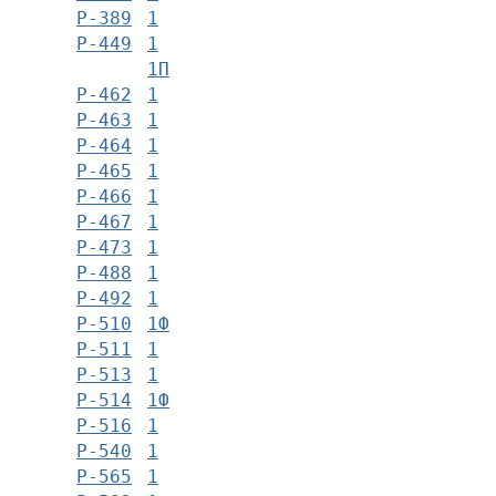
Р-389
1
Р-449
1
1П
Р-462
1
Р-463
1
Р-464
1
Р-465
1
Р-466
1
Р-467
1
Р-473
1
Р-488
1
Р-492
1
Р-510
1Ф
Р-511
1
Р-513
1
Р-514
1Ф
Р-516
1
Р-540
1
Р-565
1