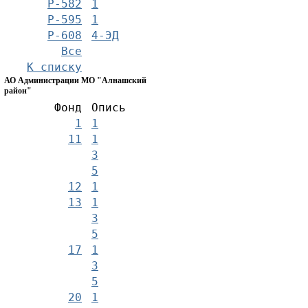
Р-582
1
Р-595
1
Р-608
4-ЭД
Все
К списку
АО Администрации МО "Алнашский
район"
Фонд
Опись
1
1
11
1
3
5
12
1
13
1
3
5
17
1
3
5
20
1