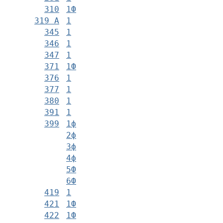
310
1Ф
319 А
1
345
1
346
1
347
1
371
1Ф
376
1
377
1
380
1
391
1
399
1ф
2ф
3ф
4ф
5Ф
6Ф
419
1
421
1Ф
422
1Ф