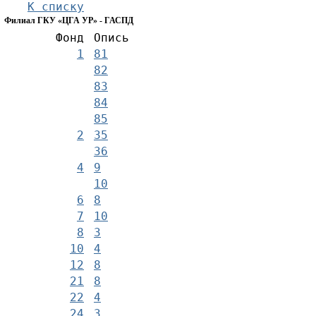
К списку
Филиал ГКУ «ЦГА УР» - ГАСПД
Фонд
Опись
1
81
82
83
84
85
2
35
36
4
9
10
6
8
7
10
8
3
10
4
12
8
21
8
22
4
24
3