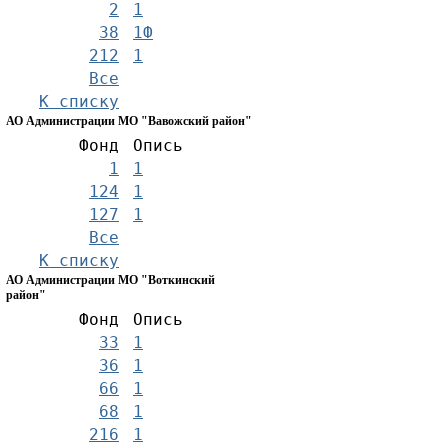
2
1
38
1Ф
212
1
Все
К списку
АО Администрации МО "Вавожский район"
Фонд
Опись
1
1
124
1
127
1
Все
К списку
АО Администрации МО "Воткинский
район"
Фонд
Опись
33
1
36
1
66
1
68
1
216
1