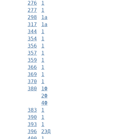
276
1
277
1
298
1а
317
1а
344
1
354
1
356
1
357
1
359
1
366
1
369
1
370
1
380
1Ф
2Ф
4Ф
383
1
390
1
393
1
396
2ЭД
400
1