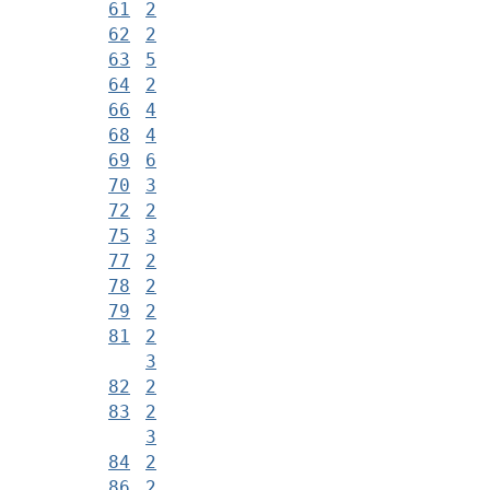
61
2
62
2
63
5
64
2
66
4
68
4
69
6
70
3
72
2
75
3
77
2
78
2
79
2
81
2
3
82
2
83
2
3
84
2
86
2