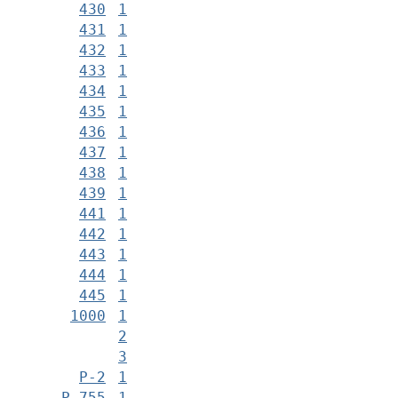
430
1
431
1
432
1
433
1
434
1
435
1
436
1
437
1
438
1
439
1
441
1
442
1
443
1
444
1
445
1
1000
1
2
3
Р-2
1
Р-755
1