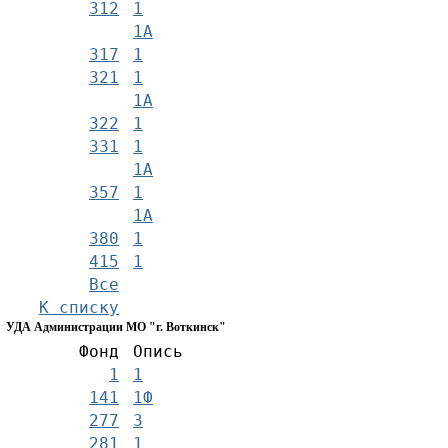
312
1
1А
317
1
321
1
1А
322
1
331
1
1А
357
1
1А
380
1
415
1
Все
К списку
УДА Администрации МО "г. Воткинск"
Фонд
Опись
1
1
141
1Ф
277
3
281
1