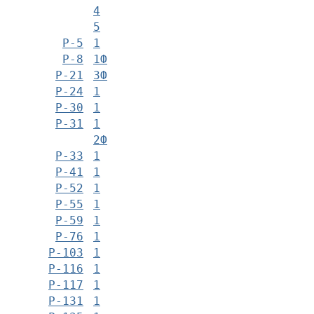
4
5
Р-5
1
Р-8
1Ф
Р-21
3Ф
Р-24
1
Р-30
1
Р-31
1
2Ф
Р-33
1
Р-41
1
Р-52
1
Р-55
1
Р-59
1
Р-76
1
Р-103
1
Р-116
1
Р-117
1
Р-131
1