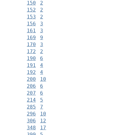
150
2
152
2
153
2
156
3
161
3
169
9
170
3
172
2
190
6
191
4
192
4
200
10
206
6
207
6
214
5
285
7
296
10
306
12
348
17
399
5