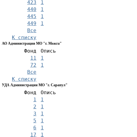
423
1
440
1
445
1
449
1
Все
К списку
АО Администрации МО "г. Можга"
Фонд
Опись
11
1
72
1
Все
К списку
УДА Администрации МО "г. Сарапул"
Фонд
Опись
1
1
2
1
3
1
5
1
6
1
17
1