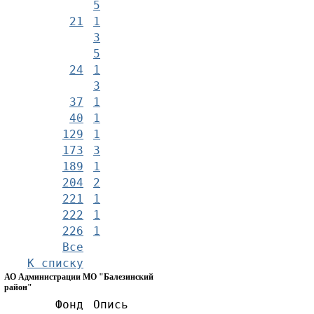
5
21
1
3
5
24
1
3
37
1
40
1
129
1
173
3
189
1
204
2
221
1
222
1
226
1
Все
К списку
АО Администрации МО "Балезинский
район"
Фонд
Опись