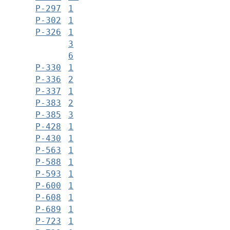
Р-297
1
Р-302
1
Р-326
1
3
6
Р-330
1
Р-336
2
Р-337
1
Р-383
2
Р-385
3
Р-428
1
Р-430
1
Р-563
1
Р-588
1
Р-593
1
Р-600
1
Р-608
1
Р-689
1
Р-723
1