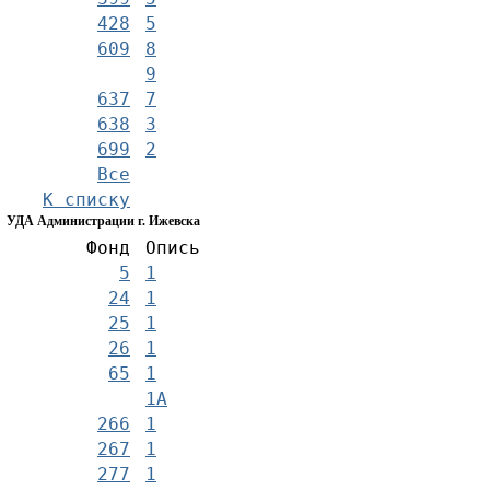
428
5
609
8
9
637
7
638
3
699
2
Все
К списку
УДА Администрации г. Ижевска
Фонд
Опись
5
1
24
1
25
1
26
1
65
1
1А
266
1
267
1
277
1