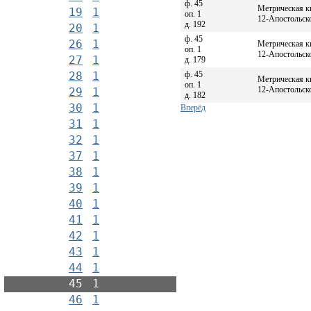
ф. 45
Метрическая к
19
1
оп. 1
12-Апостольско
д. 192
20
1
ф. 45
26
1
Метрическая к
оп. 1
12-Апостольско
27
1
д. 179
ф. 45
28
1
Метрическая к
оп. 1
12-Апостольско
29
1
д. 182
30
1
Вперёд
31
1
32
1
37
1
38
1
39
1
40
1
41
1
42
1
43
1
44
1
45
1
46
1