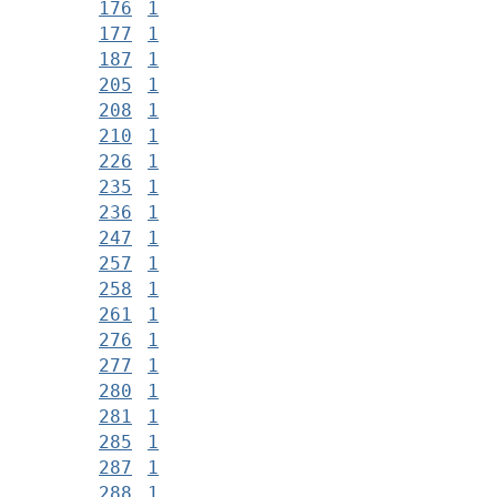
176
1
177
1
187
1
205
1
208
1
210
1
226
1
235
1
236
1
247
1
257
1
258
1
261
1
276
1
277
1
280
1
281
1
285
1
287
1
288
1