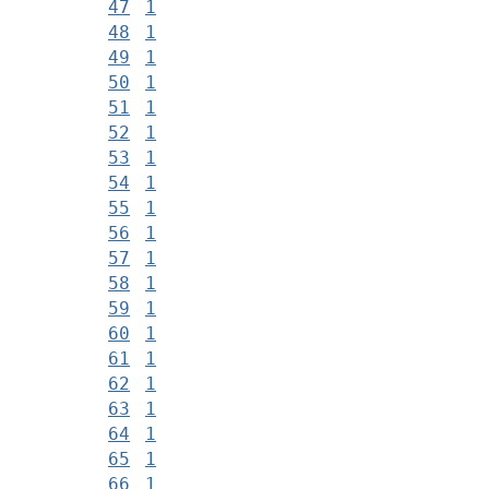
47
1
48
1
49
1
50
1
51
1
52
1
53
1
54
1
55
1
56
1
57
1
58
1
59
1
60
1
61
1
62
1
63
1
64
1
65
1
66
1