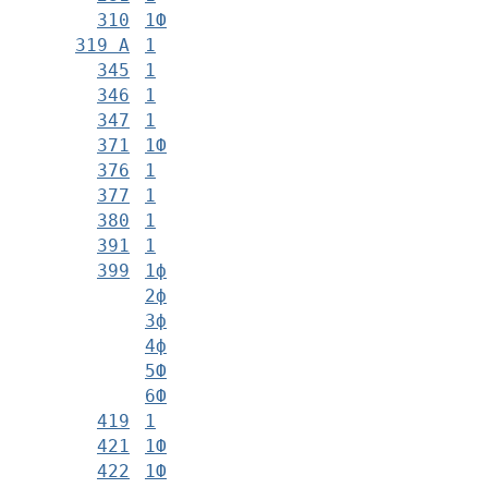
310
1Ф
319 А
1
345
1
346
1
347
1
371
1Ф
376
1
377
1
380
1
391
1
399
1ф
2ф
3ф
4ф
5Ф
6Ф
419
1
421
1Ф
422
1Ф