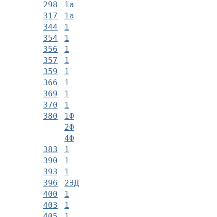
298
1а
317
1а
344
1
354
1
356
1
357
1
359
1
366
1
369
1
370
1
380
1Ф
2Ф
4Ф
383
1
390
1
393
1
396
2ЭД
400
1
403
1
405
1