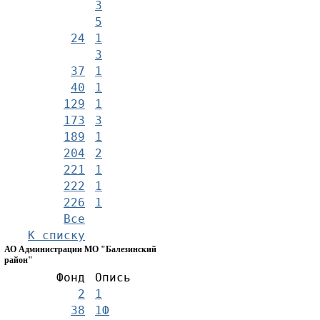
3
5
24
1
3
37
1
40
1
129
1
173
3
189
1
204
2
221
1
222
1
226
1
Все
К списку
АО Администрации МО "Балезинский
район"
Фонд
Опись
2
1
38
1Ф