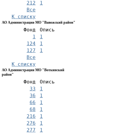
212
1
Все
К списку
АО Администрации МО "Вавожский район"
Фонд
Опись
1
1
124
1
127
1
Все
К списку
АО Администрации МО "Воткинский
район"
Фонд
Опись
33
1
36
1
66
1
68
1
216
1
276
1
277
1