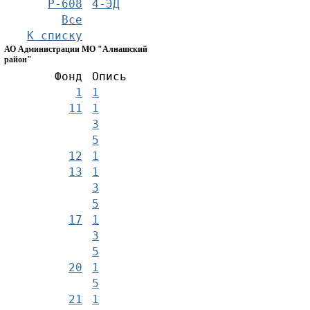
Р-608
4-ЭД
Все
К списку
АО Администрации МО "Алнашский
район"
Фонд
Опись
1
1
11
1
3
5
12
1
13
1
3
5
17
1
3
5
20
1
5
21
1