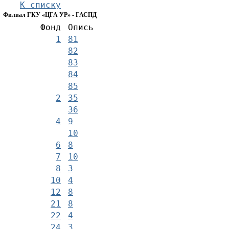
К списку
Филиал ГКУ «ЦГА УР» - ГАСПД
Фонд
Опись
1
81
82
83
84
85
2
35
36
4
9
10
6
8
7
10
8
3
10
4
12
8
21
8
22
4
24
3