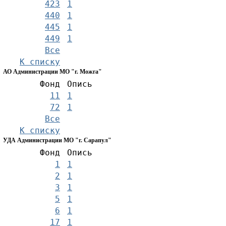
423
1
440
1
445
1
449
1
Все
К списку
АО Администрации МО "г. Можга"
Фонд
Опись
11
1
72
1
Все
К списку
УДА Администрации МО "г. Сарапул"
Фонд
Опись
1
1
2
1
3
1
5
1
6
1
17
1