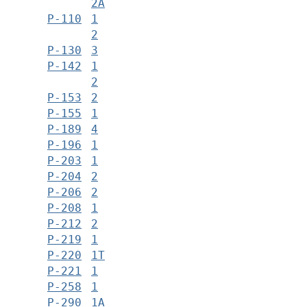
2А
Р-110
1
2
Р-130
3
Р-142
1
2
Р-153
2
Р-155
1
Р-189
4
Р-196
1
Р-203
1
Р-204
2
Р-206
2
Р-208
1
Р-212
2
Р-219
1
Р-220
1Т
Р-221
1
Р-258
1
Р-290
1А