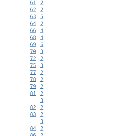
61
2
62
2
63
5
64
2
66
4
68
4
69
6
70
3
72
2
75
3
77
2
78
2
79
2
81
2
3
82
2
83
2
3
84
2
86
2