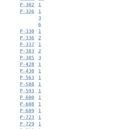
Р-302
1
Р-326
1
3
6
Р-330
1
Р-336
2
Р-337
1
Р-383
2
Р-385
3
Р-428
1
Р-430
1
Р-563
1
Р-588
1
Р-593
1
Р-600
1
Р-608
1
Р-689
1
Р-723
1
Р-729
1