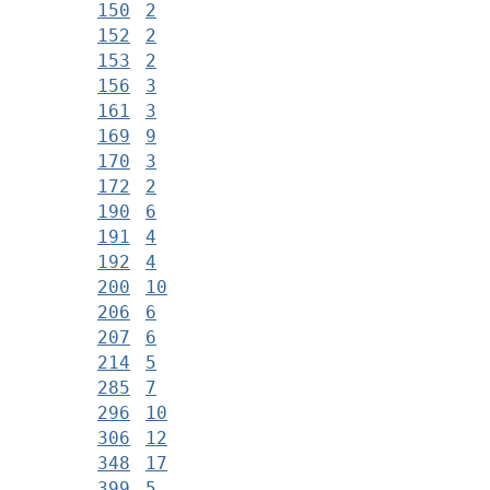
150
2
152
2
153
2
156
3
161
3
169
9
170
3
172
2
190
6
191
4
192
4
200
10
206
6
207
6
214
5
285
7
296
10
306
12
348
17
399
5