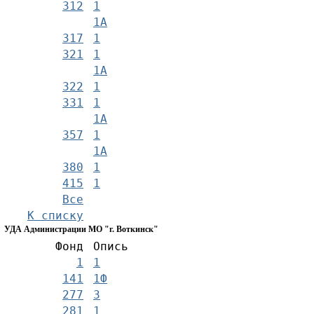
312
1
1А
317
1
321
1
1А
322
1
331
1
1А
357
1
1А
380
1
415
1
Все
К списку
УДА Администрации МО "г. Воткинск"
Фонд
Опись
1
1
141
1Ф
277
3
281
1