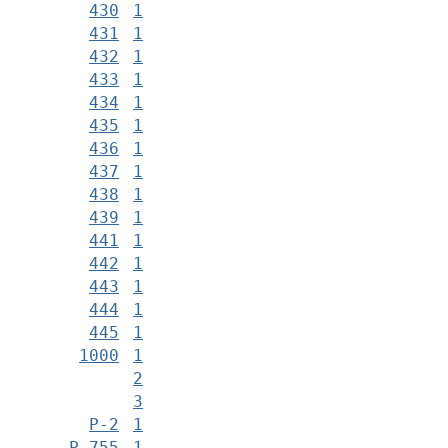
430
1
431
1
432
1
433
1
434
1
435
1
436
1
437
1
438
1
439
1
441
1
442
1
443
1
444
1
445
1
1000
1
2
3
Р-2
1
Р-755
1