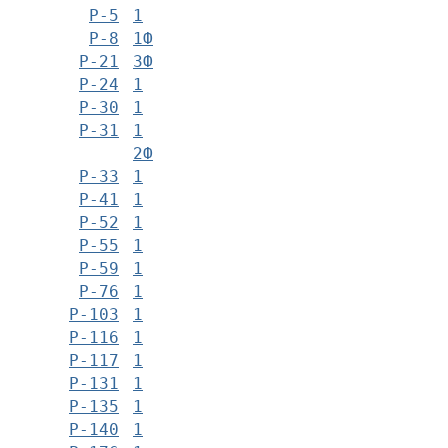
Р-5
1
Р-8
1Ф
Р-21
3Ф
Р-24
1
Р-30
1
Р-31
1
2Ф
Р-33
1
Р-41
1
Р-52
1
Р-55
1
Р-59
1
Р-76
1
Р-103
1
Р-116
1
Р-117
1
Р-131
1
Р-135
1
Р-140
1