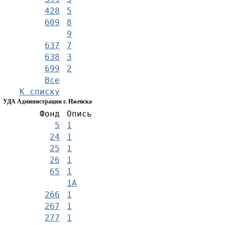
428
5
609
8
9
637
7
638
3
699
2
Все
К списку
УДА Администрации г. Ижевска
Фонд
Опись
5
1
24
1
25
1
26
1
65
1
1А
266
1
267
1
277
1