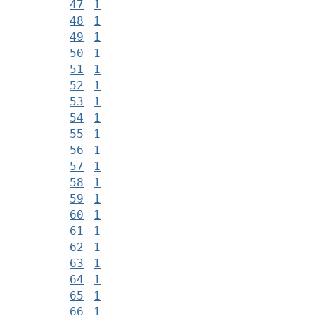
47
1
48
1
49
1
50
1
51
1
52
1
53
1
54
1
55
1
56
1
57
1
58
1
59
1
60
1
61
1
62
1
63
1
64
1
65
1
66
1