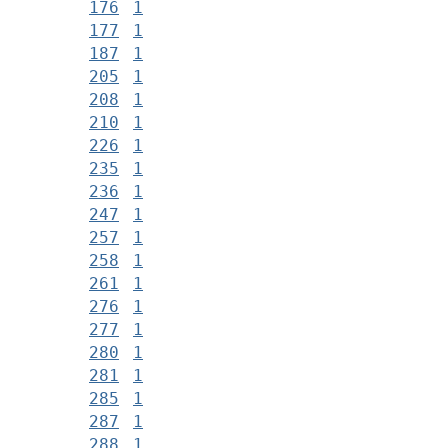
176
1
177
1
187
1
205
1
208
1
210
1
226
1
235
1
236
1
247
1
257
1
258
1
261
1
276
1
277
1
280
1
281
1
285
1
287
1
288
1