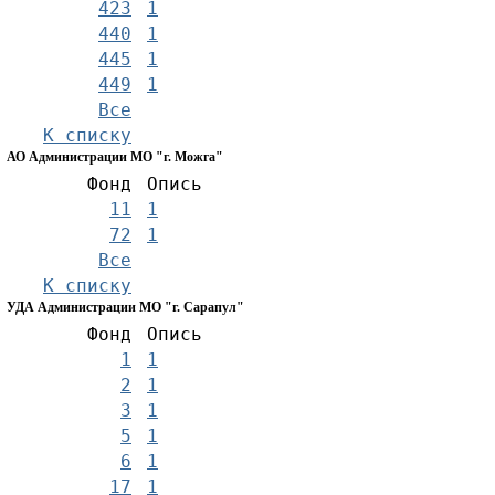
423
1
440
1
445
1
449
1
Все
К списку
АО Администрации МО "г. Можга"
Фонд
Опись
11
1
72
1
Все
К списку
УДА Администрации МО "г. Сарапул"
Фонд
Опись
1
1
2
1
3
1
5
1
6
1
17
1