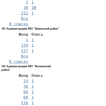
2
1
38
1Ф
212
1
Все
К списку
АО Администрации МО "Вавожский район"
Фонд
Опись
1
1
124
1
127
1
Все
К списку
АО Администрации МО "Воткинский
район"
Фонд
Опись
33
1
36
1
66
1
68
1
216
1