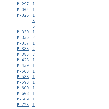
Р-297
1
Р-302
1
Р-326
1
3
6
Р-330
1
Р-336
2
Р-337
1
Р-383
2
Р-385
3
Р-428
1
Р-430
1
Р-563
1
Р-588
1
Р-593
1
Р-600
1
Р-608
1
Р-689
1
Р-723
1