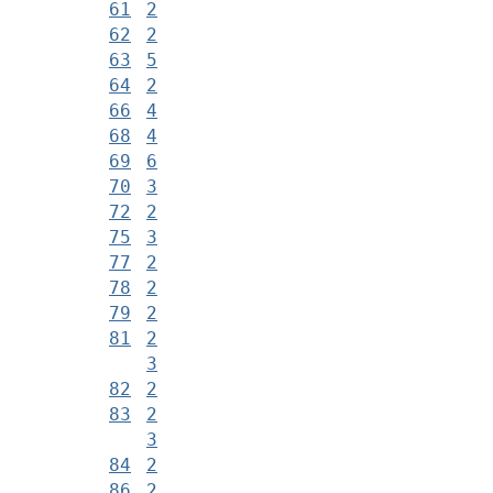
61
2
62
2
63
5
64
2
66
4
68
4
69
6
70
3
72
2
75
3
77
2
78
2
79
2
81
2
3
82
2
83
2
3
84
2
86
2