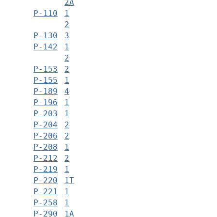
2А
Р-110
1
2
Р-130
3
Р-142
1
2
Р-153
2
Р-155
1
Р-189
4
Р-196
1
Р-203
1
Р-204
2
Р-206
2
Р-208
1
Р-212
2
Р-219
1
Р-220
1Т
Р-221
1
Р-258
1
Р-290
1А