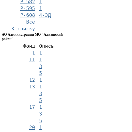
Р-582
1
Р-595
1
Р-608
4-ЭД
Все
К списку
АО Администрации МО "Алнашский
район"
Фонд
Опись
1
1
11
1
3
5
12
1
13
1
3
5
17
1
3
5
20
1