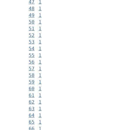
47
1
48
1
49
1
50
1
51
1
52
1
53
1
54
1
55
1
56
1
57
1
58
1
59
1
60
1
61
1
62
1
63
1
64
1
65
1
66
1