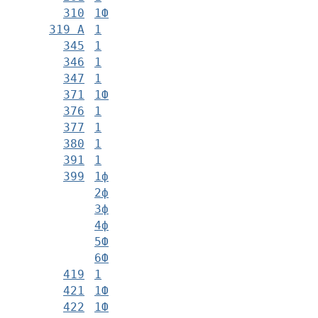
310
1Ф
319 А
1
345
1
346
1
347
1
371
1Ф
376
1
377
1
380
1
391
1
399
1ф
2ф
3ф
4ф
5Ф
6Ф
419
1
421
1Ф
422
1Ф