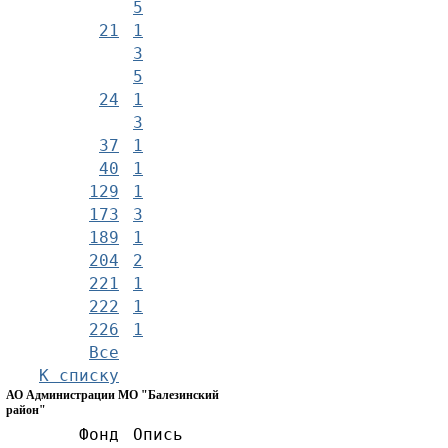
5
21
1
3
5
24
1
3
37
1
40
1
129
1
173
3
189
1
204
2
221
1
222
1
226
1
Все
К списку
АО Администрации МО "Балезинский
район"
Фонд
Опись