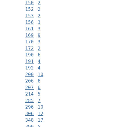
150
2
152
2
153
2
156
3
161
3
169
9
170
3
172
2
190
6
191
4
192
4
200
10
206
6
207
6
214
5
285
7
296
10
306
12
348
17
399
5