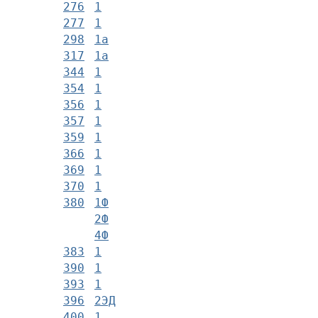
276
1
277
1
298
1а
317
1а
344
1
354
1
356
1
357
1
359
1
366
1
369
1
370
1
380
1Ф
2Ф
4Ф
383
1
390
1
393
1
396
2ЭД
400
1