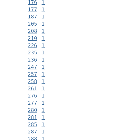
176
1
177
1
187
1
205
1
208
1
210
1
226
1
235
1
236
1
247
1
257
1
258
1
261
1
276
1
277
1
280
1
281
1
285
1
287
1
288
1