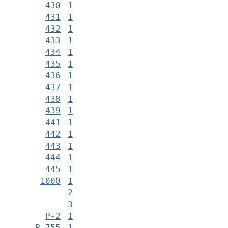
430
1
431
1
432
1
433
1
434
1
435
1
436
1
437
1
438
1
439
1
441
1
442
1
443
1
444
1
445
1
1000
1
2
3
Р-2
1
Р-755
1