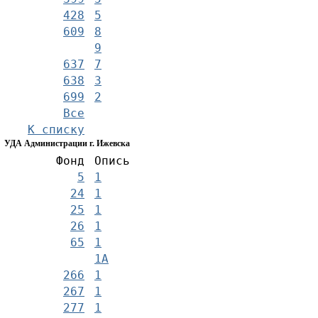
428
5
609
8
9
637
7
638
3
699
2
Все
К списку
УДА Администрации г. Ижевска
Фонд
Опись
5
1
24
1
25
1
26
1
65
1
1А
266
1
267
1
277
1