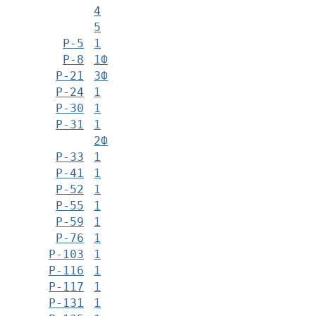
4
5
Р-5
1
Р-8
1Ф
Р-21
3Ф
Р-24
1
Р-30
1
Р-31
1
2Ф
Р-33
1
Р-41
1
Р-52
1
Р-55
1
Р-59
1
Р-76
1
Р-103
1
Р-116
1
Р-117
1
Р-131
1