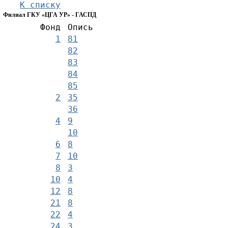
К списку
Филиал ГКУ «ЦГА УР» - ГАСПД
Фонд
Опись
1
81
82
83
84
85
2
35
36
4
9
10
6
8
7
10
8
3
10
4
12
8
21
8
22
4
24
3