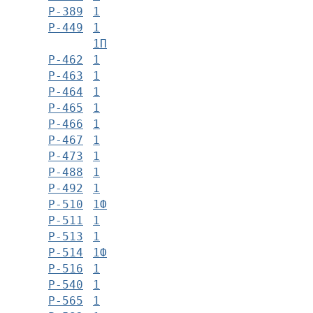
Р-389
1
Р-449
1
1П
Р-462
1
Р-463
1
Р-464
1
Р-465
1
Р-466
1
Р-467
1
Р-473
1
Р-488
1
Р-492
1
Р-510
1Ф
Р-511
1
Р-513
1
Р-514
1Ф
Р-516
1
Р-540
1
Р-565
1