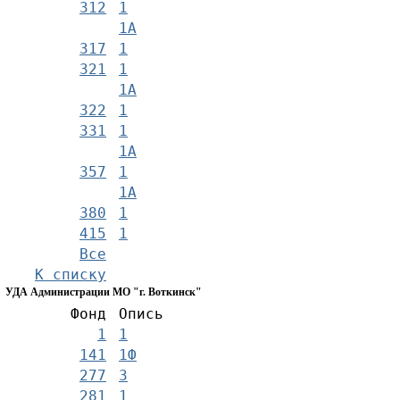
312
1
1А
317
1
321
1
1А
322
1
331
1
1А
357
1
1А
380
1
415
1
Все
К списку
УДА Администрации МО "г. Воткинск"
Фонд
Опись
1
1
141
1Ф
277
3
281
1