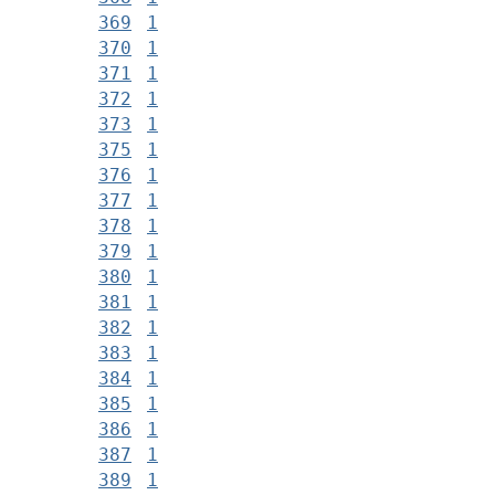
369
1
370
1
371
1
372
1
373
1
375
1
376
1
377
1
378
1
379
1
380
1
381
1
382
1
383
1
384
1
385
1
386
1
387
1
389
1