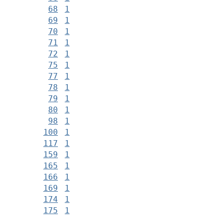
68
1
69
1
70
1
71
1
72
1
75
1
77
1
78
1
79
1
80
1
98
1
100
1
117
1
159
1
165
1
166
1
169
1
174
1
175
1