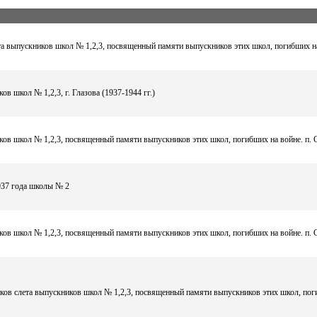
та выпускников школ № 1,2,3, посвященный памяти выпускников этих школ, погибших н
ов школ № 1,2,3, г. Глазова (1937-1944 гг.)
ков школ № 1,2,3, посвященный памяти выпускников этих школ, погибших на войне. п.
37 года школы № 2
ков школ № 1,2,3, посвященный памяти выпускников этих школ, погибших на войне. п.
иков слета выпускников школ № 1,2,3, посвященный памяти выпускников этих школ, по