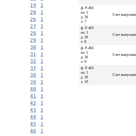
19
1
ф. Р-465
20
1
оп. 1
Слет выпускни
д. 36
26
1
л. 7
27
1
ф. Р-465
оп. 1
28
1
Слет выпускни
д. 36
29
1
л. 8
30
1
ф. Р-465
оп. 1
31
1
Слет выпускни
д. 36
32
1
л. 9
37
1
ф. Р-465
оп. 1
38
1
Слет выпускни
д. 36
39
1
л. 10
40
1
41
1
42
1
43
1
44
1
45
1
46
1