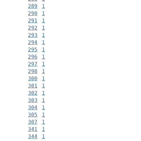
289
1
290
1
291
1
292
1
293
1
294
1
295
1
296
1
297
1
298
1
300
1
301
1
302
1
303
1
304
1
305
1
307
1
341
1
344
1