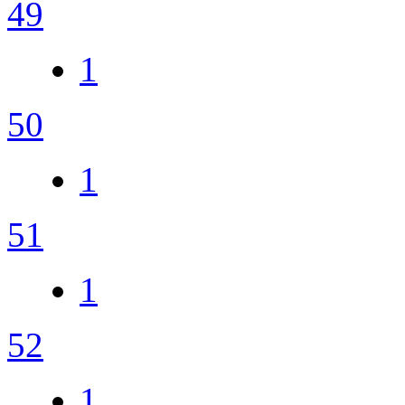
49
1
50
1
51
1
52
1