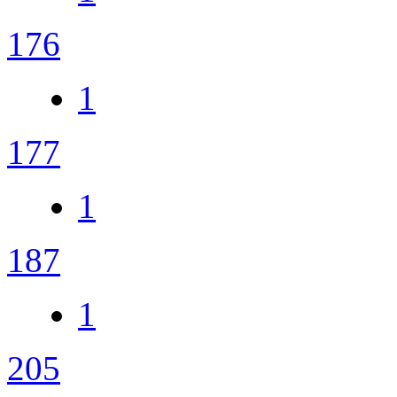
176
1
177
1
187
1
205