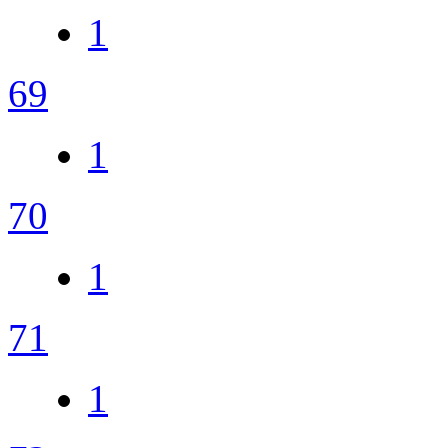
1
69
1
70
1
71
1