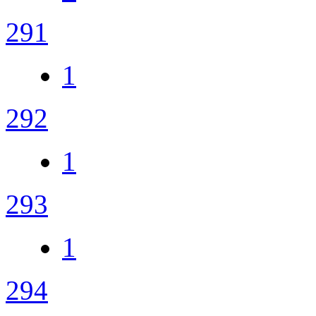
291
1
292
1
293
1
294