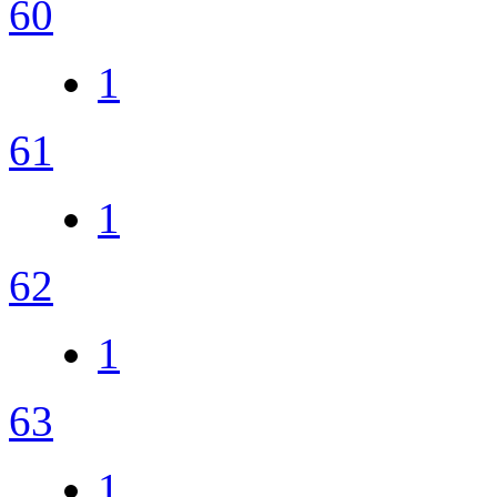
60
1
61
1
62
1
63
1