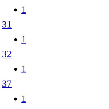
1
31
1
32
1
37
1