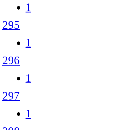
1
295
1
296
1
297
1