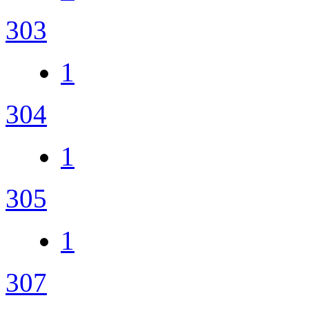
303
1
304
1
305
1
307