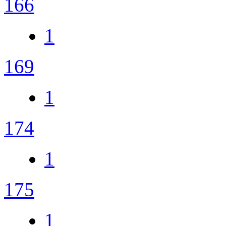
166
1
169
1
174
1
175
1