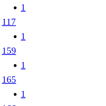
1
117
1
159
1
165
1