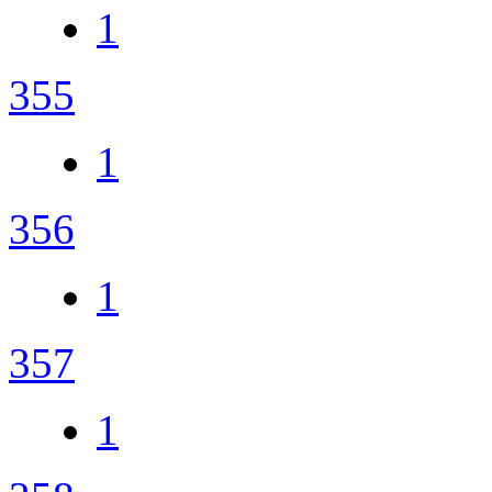
1
355
1
356
1
357
1