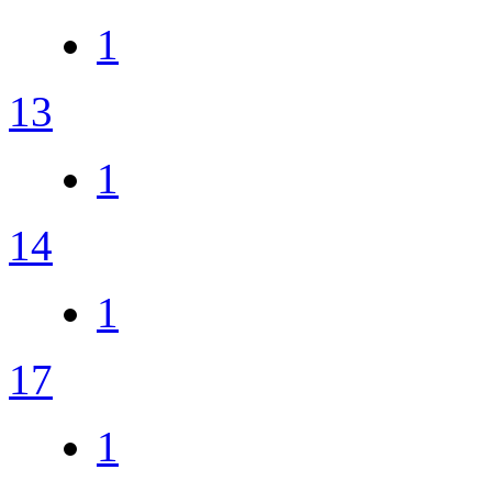
1
13
1
14
1
17
1