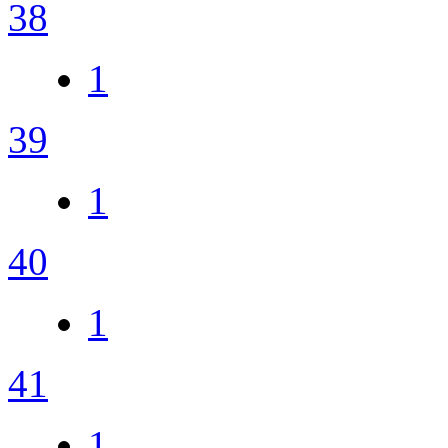
38
1
39
1
40
1
41
1