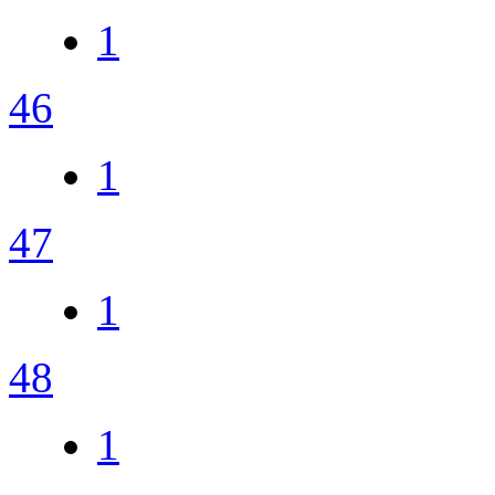
1
46
1
47
1
48
1