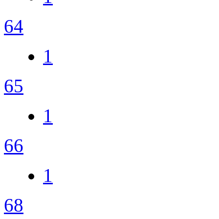
64
1
65
1
66
1
68