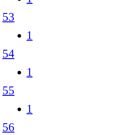
53
1
54
1
55
1
56