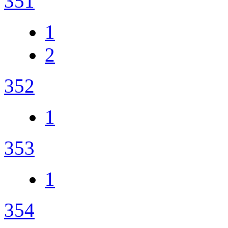
351
1
2
352
1
353
1
354