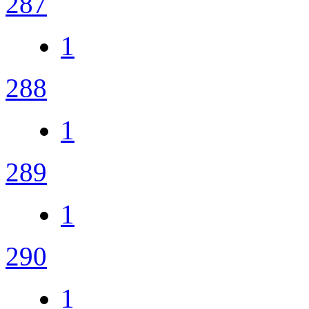
287
1
288
1
289
1
290
1