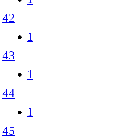
42
1
43
1
44
1
45