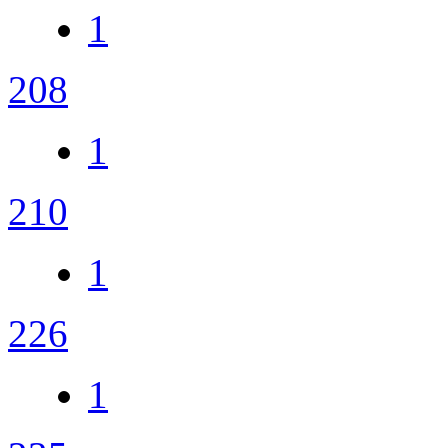
1
208
1
210
1
226
1