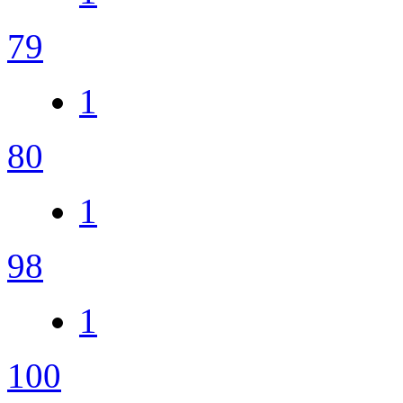
79
1
80
1
98
1
100