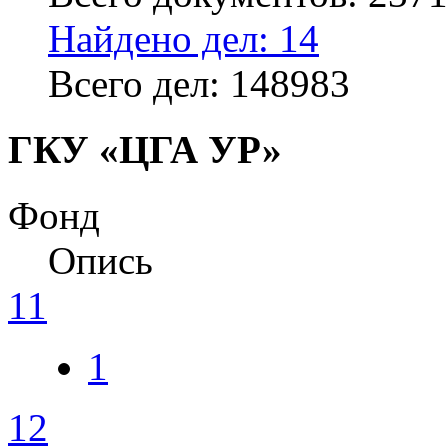
Найдено дел: 14
Всего дел: 148983
ГКУ «ЦГА УР»
Фонд
Опись
11
1
12