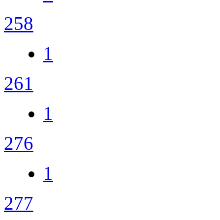
258
1
261
1
276
1
277