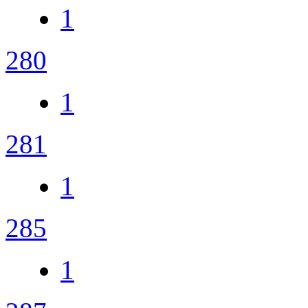
1
280
1
281
1
285
1