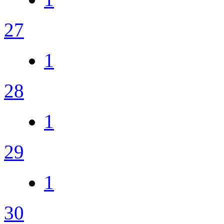
27
1
28
1
29
1
30