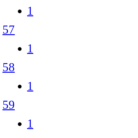
1
57
1
58
1
59
1