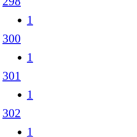
298
1
300
1
301
1
302
1