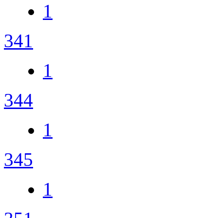
1
341
1
344
1
345
1