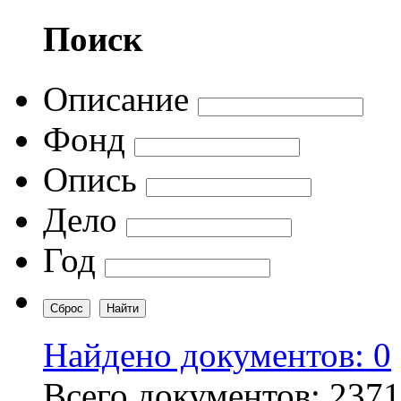
Поиск
Описание
Фонд
Опись
Дело
Год
Найдено документов: 0
Всего документов: 237