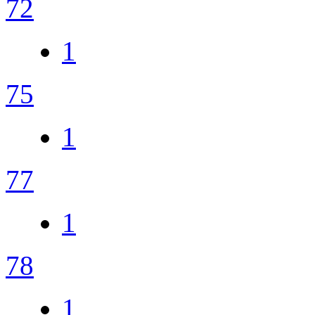
72
1
75
1
77
1
78
1