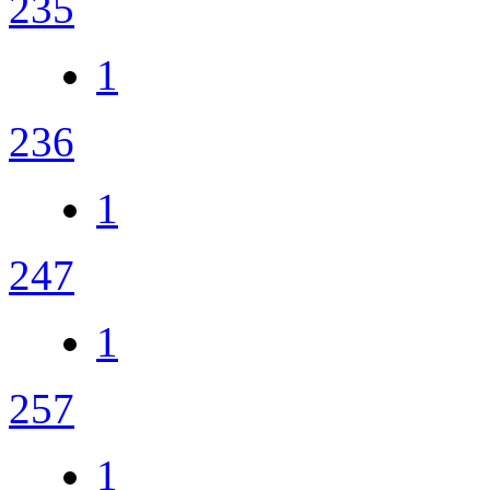
235
1
236
1
247
1
257
1