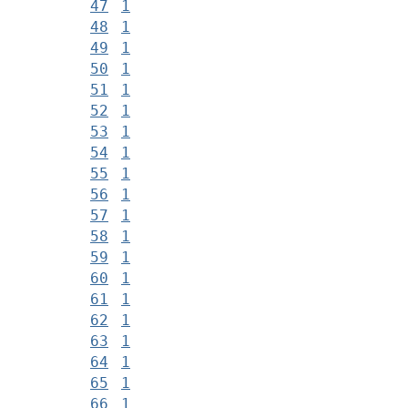
47
1
48
1
49
1
50
1
51
1
52
1
53
1
54
1
55
1
56
1
57
1
58
1
59
1
60
1
61
1
62
1
63
1
64
1
65
1
66
1