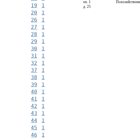
оп. 1
Похозяйственна
19
1
д. 25
20
1
26
1
27
1
28
1
29
1
30
1
31
1
32
1
37
1
38
1
39
1
40
1
41
1
42
1
43
1
44
1
45
1
46
1