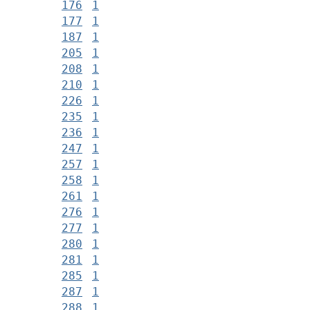
176
1
177
1
187
1
205
1
208
1
210
1
226
1
235
1
236
1
247
1
257
1
258
1
261
1
276
1
277
1
280
1
281
1
285
1
287
1
288
1