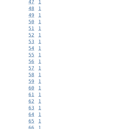
47
1
48
1
49
1
50
1
51
1
52
1
53
1
54
1
55
1
56
1
57
1
58
1
59
1
60
1
61
1
62
1
63
1
64
1
65
1
66
1