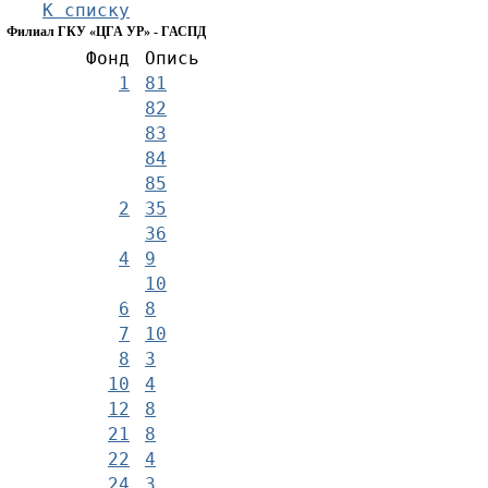
К списку
Филиал ГКУ «ЦГА УР» - ГАСПД
Фонд
Опись
1
81
82
83
84
85
2
35
36
4
9
10
6
8
7
10
8
3
10
4
12
8
21
8
22
4
24
3