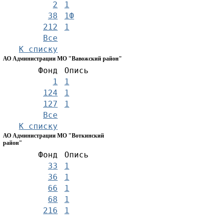
2
1
38
1Ф
212
1
Все
К списку
АО Администрации МО "Вавожский район"
Фонд
Опись
1
1
124
1
127
1
Все
К списку
АО Администрации МО "Воткинский
район"
Фонд
Опись
33
1
36
1
66
1
68
1
216
1