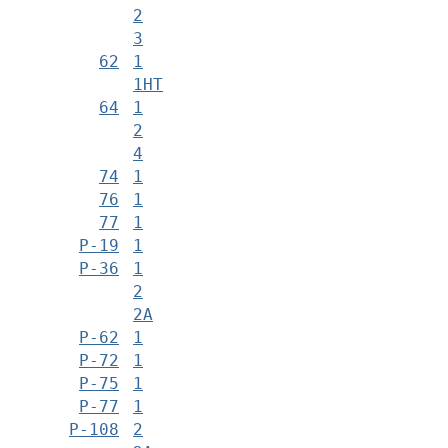
2
3
62
1
1НТ
64
1
2
4
74
1
76
1
77
1
Р-19
1
Р-36
1
2
2А
Р-62
1
Р-72
1
Р-75
1
Р-77
1
Р-108
2