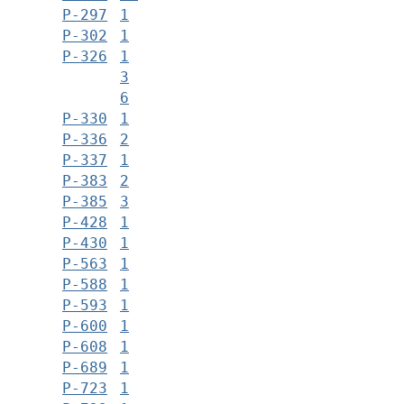
Р-297
1
Р-302
1
Р-326
1
3
6
Р-330
1
Р-336
2
Р-337
1
Р-383
2
Р-385
3
Р-428
1
Р-430
1
Р-563
1
Р-588
1
Р-593
1
Р-600
1
Р-608
1
Р-689
1
Р-723
1