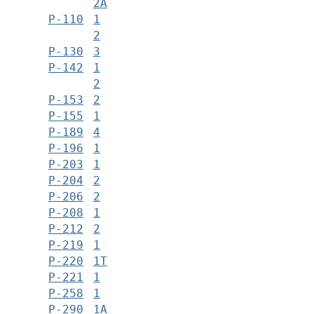
2А
Р-110
1
2
Р-130
3
Р-142
1
2
Р-153
2
Р-155
1
Р-189
4
Р-196
1
Р-203
1
Р-204
2
Р-206
2
Р-208
1
Р-212
2
Р-219
1
Р-220
1Т
Р-221
1
Р-258
1
Р-290
1А