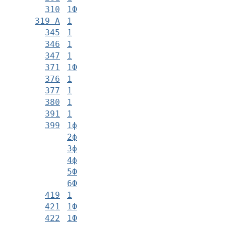
310
1Ф
319 А
1
345
1
346
1
347
1
371
1Ф
376
1
377
1
380
1
391
1
399
1ф
2ф
3ф
4ф
5Ф
6Ф
419
1
421
1Ф
422
1Ф