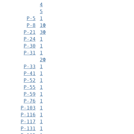
4
5
Р-5
1
Р-8
1Ф
Р-21
3Ф
Р-24
1
Р-30
1
Р-31
1
2Ф
Р-33
1
Р-41
1
Р-52
1
Р-55
1
Р-59
1
Р-76
1
Р-103
1
Р-116
1
Р-117
1
Р-131
1