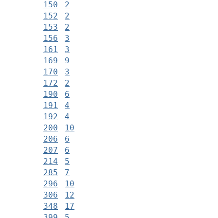
150
2
152
2
153
2
156
3
161
3
169
9
170
3
172
2
190
6
191
4
192
4
200
10
206
6
207
6
214
5
285
7
296
10
306
12
348
17
399
5