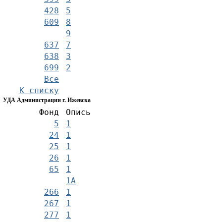
428
5
609
8
9
637
7
638
3
699
2
Все
К списку
УДА Администрации г. Ижевска
Фонд
Опись
5
1
24
1
25
1
26
1
65
1
1А
266
1
267
1
277
1