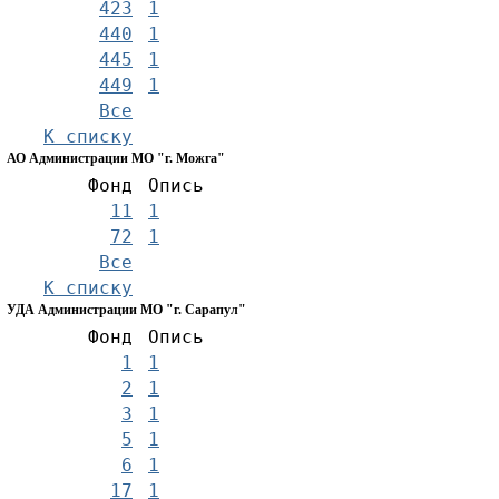
423
1
440
1
445
1
449
1
Все
К списку
АО Администрации МО "г. Можга"
Фонд
Опись
11
1
72
1
Все
К списку
УДА Администрации МО "г. Сарапул"
Фонд
Опись
1
1
2
1
3
1
5
1
6
1
17
1