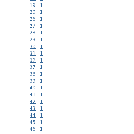
19
1
20
1
26
1
27
1
28
1
29
1
30
1
31
1
32
1
37
1
38
1
39
1
40
1
41
1
42
1
43
1
44
1
45
1
46
1