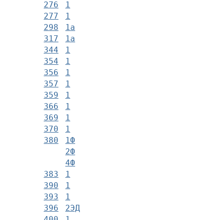
276
1
277
1
298
1а
317
1а
344
1
354
1
356
1
357
1
359
1
366
1
369
1
370
1
380
1Ф
2Ф
4Ф
383
1
390
1
393
1
396
2ЭД
400
1