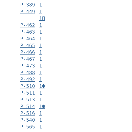
Р-389
1
Р-449
1
1П
Р-462
1
Р-463
1
Р-464
1
Р-465
1
Р-466
1
Р-467
1
Р-473
1
Р-488
1
Р-492
1
Р-510
1Ф
Р-511
1
Р-513
1
Р-514
1Ф
Р-516
1
Р-540
1
Р-565
1