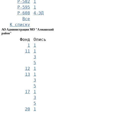
Р-582
1
Р-595
1
Р-608
4-ЭД
Все
К списку
АО Администрации МО "Алнашский
район"
Фонд
Опись
1
1
11
1
3
5
12
1
13
1
3
5
17
1
3
5
20
1