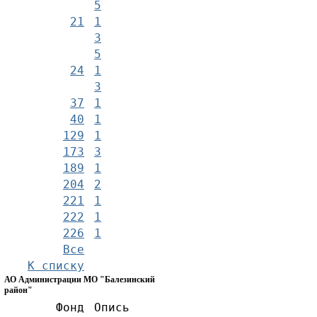
5
21
1
3
5
24
1
3
37
1
40
1
129
1
173
3
189
1
204
2
221
1
222
1
226
1
Все
К списку
АО Администрации МО "Балезинский
район"
Фонд
Опись