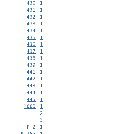
430
1
431
1
432
1
433
1
434
1
435
1
436
1
437
1
438
1
439
1
441
1
442
1
443
1
444
1
445
1
1000
1
2
3
Р-2
1
Р-755
1