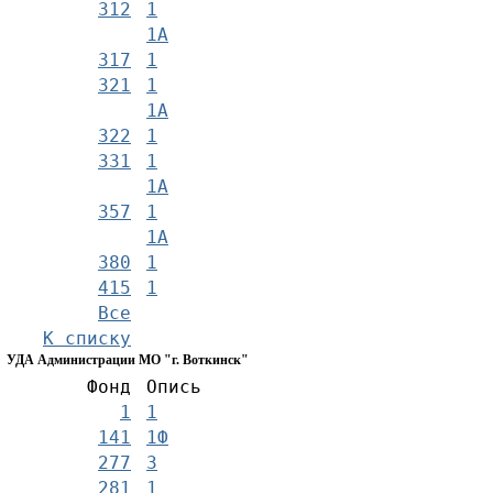
312
1
1А
317
1
321
1
1А
322
1
331
1
1А
357
1
1А
380
1
415
1
Все
К списку
УДА Администрации МО "г. Воткинск"
Фонд
Опись
1
1
141
1Ф
277
3
281
1