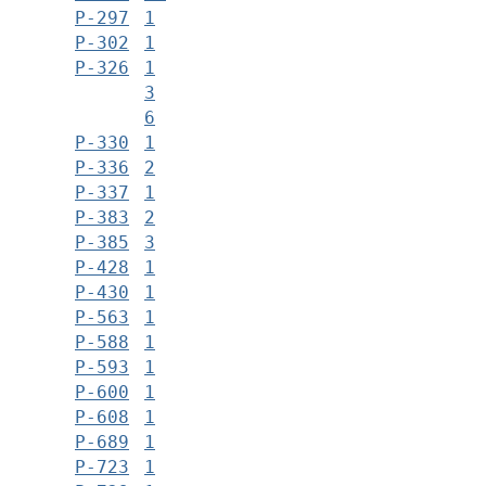
Р-297
1
Р-302
1
Р-326
1
3
6
Р-330
1
Р-336
2
Р-337
1
Р-383
2
Р-385
3
Р-428
1
Р-430
1
Р-563
1
Р-588
1
Р-593
1
Р-600
1
Р-608
1
Р-689
1
Р-723
1