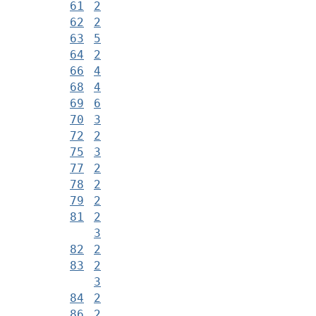
61
2
62
2
63
5
64
2
66
4
68
4
69
6
70
3
72
2
75
3
77
2
78
2
79
2
81
2
3
82
2
83
2
3
84
2
86
2