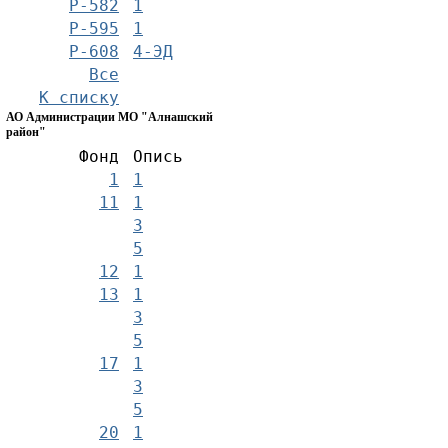
Р-582
1
Р-595
1
Р-608
4-ЭД
Все
К списку
АО Администрации МО "Алнашский
район"
Фонд
Опись
1
1
11
1
3
5
12
1
13
1
3
5
17
1
3
5
20
1