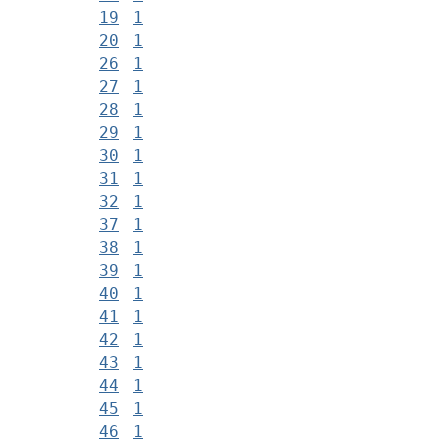
19
1
20
1
26
1
27
1
28
1
29
1
30
1
31
1
32
1
37
1
38
1
39
1
40
1
41
1
42
1
43
1
44
1
45
1
46
1