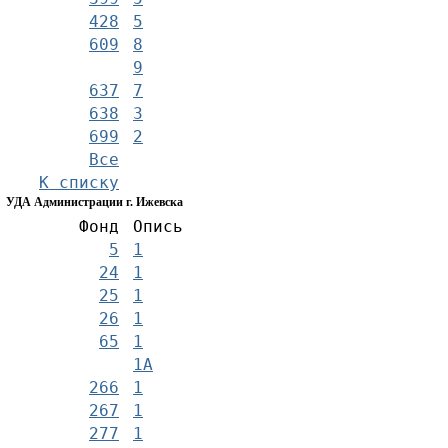
428
5
609
8
9
637
7
638
3
699
2
Все
К списку
УДА Администрации г. Ижевска
Фонд
Опись
5
1
24
1
25
1
26
1
65
1
1А
266
1
267
1
277
1