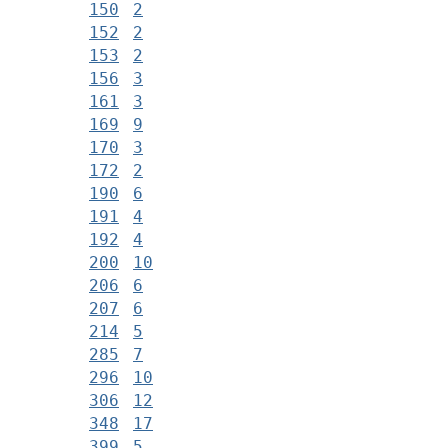
150
2
152
2
153
2
156
3
161
3
169
9
170
3
172
2
190
6
191
4
192
4
200
10
206
6
207
6
214
5
285
7
296
10
306
12
348
17
399
5