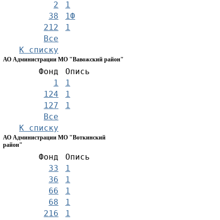
2
1
38
1Ф
212
1
Все
К списку
АО Администрации МО "Вавожский район"
Фонд
Опись
1
1
124
1
127
1
Все
К списку
АО Администрации МО "Воткинский
район"
Фонд
Опись
33
1
36
1
66
1
68
1
216
1