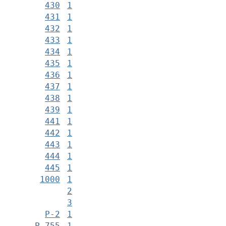
430
1
431
1
432
1
433
1
434
1
435
1
436
1
437
1
438
1
439
1
441
1
442
1
443
1
444
1
445
1
1000
1
2
3
Р-2
1
Р-755
1