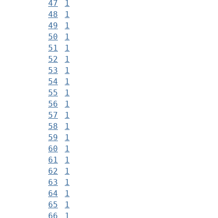
47
1
48
1
49
1
50
1
51
1
52
1
53
1
54
1
55
1
56
1
57
1
58
1
59
1
60
1
61
1
62
1
63
1
64
1
65
1
66
1