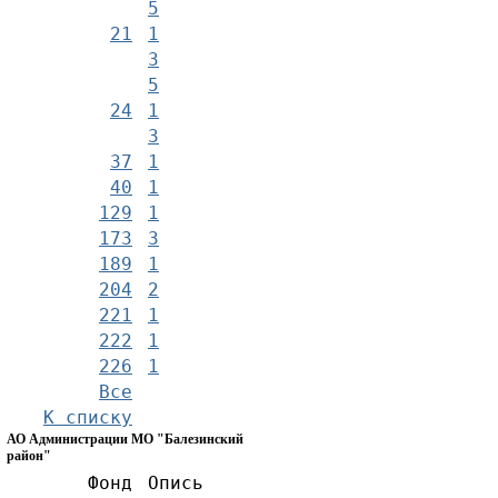
5
21
1
3
5
24
1
3
37
1
40
1
129
1
173
3
189
1
204
2
221
1
222
1
226
1
Все
К списку
АО Администрации МО "Балезинский
район"
Фонд
Опись