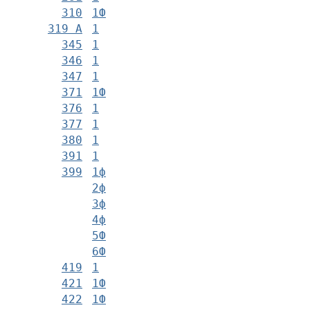
310
1Ф
319 А
1
345
1
346
1
347
1
371
1Ф
376
1
377
1
380
1
391
1
399
1ф
2ф
3ф
4ф
5Ф
6Ф
419
1
421
1Ф
422
1Ф