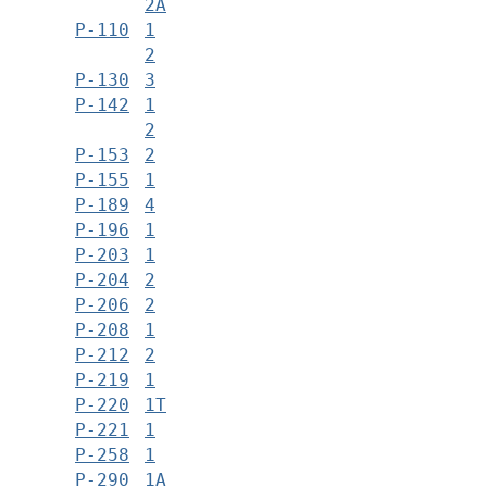
2А
Р-110
1
2
Р-130
3
Р-142
1
2
Р-153
2
Р-155
1
Р-189
4
Р-196
1
Р-203
1
Р-204
2
Р-206
2
Р-208
1
Р-212
2
Р-219
1
Р-220
1Т
Р-221
1
Р-258
1
Р-290
1А