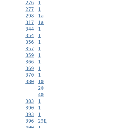
276
1
277
1
298
1а
317
1а
344
1
354
1
356
1
357
1
359
1
366
1
369
1
370
1
380
1Ф
2Ф
4Ф
383
1
390
1
393
1
396
2ЭД
400
1