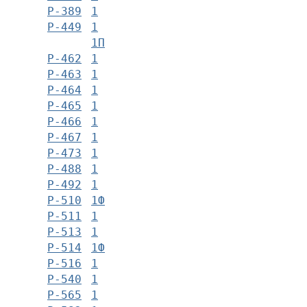
Р-389
1
Р-449
1
1П
Р-462
1
Р-463
1
Р-464
1
Р-465
1
Р-466
1
Р-467
1
Р-473
1
Р-488
1
Р-492
1
Р-510
1Ф
Р-511
1
Р-513
1
Р-514
1Ф
Р-516
1
Р-540
1
Р-565
1