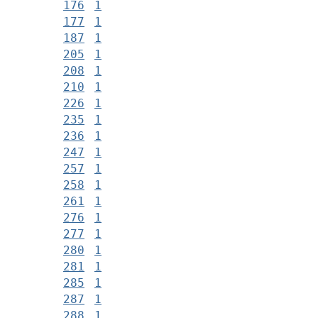
176
1
177
1
187
1
205
1
208
1
210
1
226
1
235
1
236
1
247
1
257
1
258
1
261
1
276
1
277
1
280
1
281
1
285
1
287
1
288
1