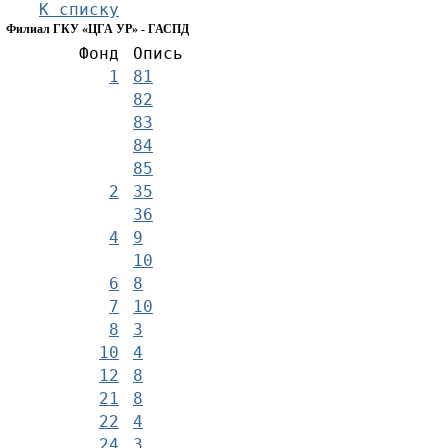
К списку
Филиал ГКУ «ЦГА УР» - ГАСПД
Фонд
Опись
1
81
82
83
84
85
2
35
36
4
9
10
6
8
7
10
8
3
10
4
12
8
21
8
22
4
24
3