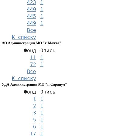
423
1
440
1
445
1
449
1
Все
К списку
АО Администрации МО "г. Можга"
Фонд
Опись
11
1
72
1
Все
К списку
УДА Администрации МО "г. Сарапул"
Фонд
Опись
1
1
2
1
3
1
5
1
6
1
17
1