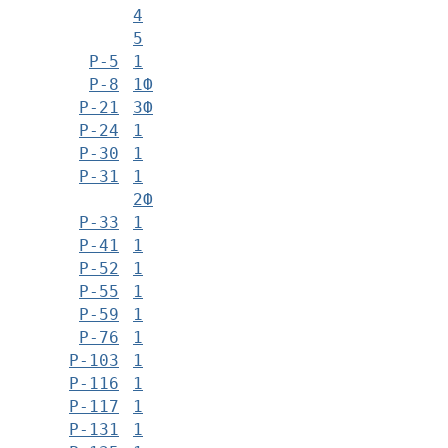
4
5
Р-5
1
Р-8
1Ф
Р-21
3Ф
Р-24
1
Р-30
1
Р-31
1
2Ф
Р-33
1
Р-41
1
Р-52
1
Р-55
1
Р-59
1
Р-76
1
Р-103
1
Р-116
1
Р-117
1
Р-131
1