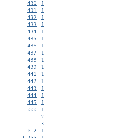
430
1
431
1
432
1
433
1
434
1
435
1
436
1
437
1
438
1
439
1
441
1
442
1
443
1
444
1
445
1
1000
1
2
3
Р-2
1
Р-755
1