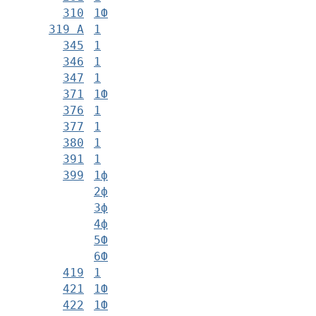
310
1Ф
319 А
1
345
1
346
1
347
1
371
1Ф
376
1
377
1
380
1
391
1
399
1ф
2ф
3ф
4ф
5Ф
6Ф
419
1
421
1Ф
422
1Ф