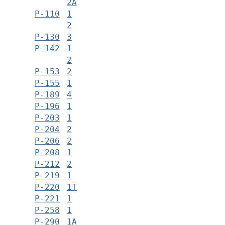
2А
Р-110
1
2
Р-130
3
Р-142
1
2
Р-153
2
Р-155
1
Р-189
4
Р-196
1
Р-203
1
Р-204
2
Р-206
2
Р-208
1
Р-212
2
Р-219
1
Р-220
1Т
Р-221
1
Р-258
1
Р-290
1А