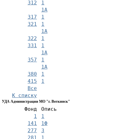
312
1
1А
317
1
321
1
1А
322
1
331
1
1А
357
1
1А
380
1
415
1
Все
К списку
УДА Администрации МО "г. Воткинск"
Фонд
Опись
1
1
141
1Ф
277
3
281
1