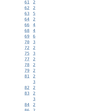
61
2
62
2
63
5
64
2
66
4
68
4
69
6
70
3
72
2
75
3
77
2
78
2
79
2
81
2
3
82
2
83
2
3
84
2
86
2