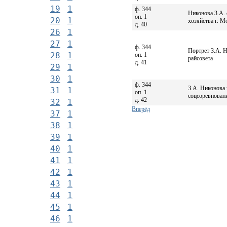
19
1
ф. 344
Никонова 3.А. 
оп. 1
20
1
хозяйства г. М
д. 40
26
1
27
1
ф. 344
Портрет З.А. Н
28
1
оп. 1
райсовета
д. 41
29
1
30
1
ф. 344
З.А. Никонова 
31
1
оп. 1
соцсоревнован
д. 42
32
1
Вперёд
37
1
38
1
39
1
40
1
41
1
42
1
43
1
44
1
45
1
46
1