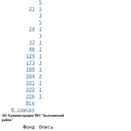
5
21
1
3
5
24
1
3
37
1
40
1
129
1
173
3
189
1
204
2
221
1
222
1
226
1
Все
К списку
АО Администрации МО "Балезинский
район"
Фонд
Опись