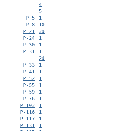
4
5
Р-5
1
Р-8
1Ф
Р-21
3Ф
Р-24
1
Р-30
1
Р-31
1
2Ф
Р-33
1
Р-41
1
Р-52
1
Р-55
1
Р-59
1
Р-76
1
Р-103
1
Р-116
1
Р-117
1
Р-131
1