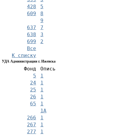
428
5
609
8
9
637
7
638
3
699
2
Все
К списку
УДА Администрации г. Ижевска
Фонд
Опись
5
1
24
1
25
1
26
1
65
1
1А
266
1
267
1
277
1