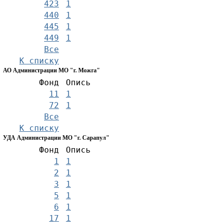
423
1
440
1
445
1
449
1
Все
К списку
АО Администрации МО "г. Можга"
Фонд
Опись
11
1
72
1
Все
К списку
УДА Администрации МО "г. Сарапул"
Фонд
Опись
1
1
2
1
3
1
5
1
6
1
17
1