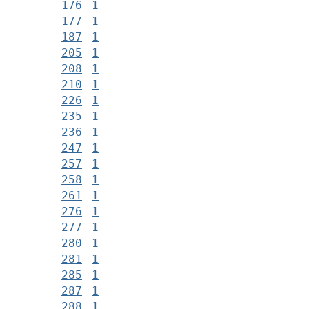
176
1
177
1
187
1
205
1
208
1
210
1
226
1
235
1
236
1
247
1
257
1
258
1
261
1
276
1
277
1
280
1
281
1
285
1
287
1
288
1