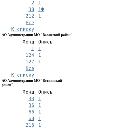
2
1
38
1Ф
212
1
Все
К списку
АО Администрации МО "Вавожский район"
Фонд
Опись
1
1
124
1
127
1
Все
К списку
АО Администрации МО "Воткинский
район"
Фонд
Опись
33
1
36
1
66
1
68
1
216
1