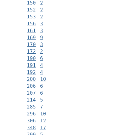
150
2
152
2
153
2
156
3
161
3
169
9
170
3
172
2
190
6
191
4
192
4
200
10
206
6
207
6
214
5
285
7
296
10
306
12
348
17
399
5