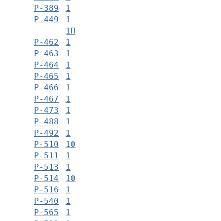
Р-389
1
Р-449
1
1П
Р-462
1
Р-463
1
Р-464
1
Р-465
1
Р-466
1
Р-467
1
Р-473
1
Р-488
1
Р-492
1
Р-510
1Ф
Р-511
1
Р-513
1
Р-514
1Ф
Р-516
1
Р-540
1
Р-565
1