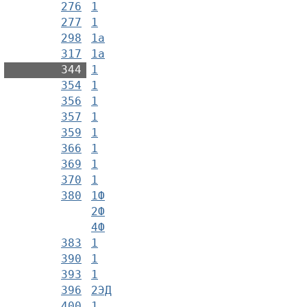
276
1
277
1
298
1а
317
1а
344
1
354
1
356
1
357
1
359
1
366
1
369
1
370
1
380
1Ф
2Ф
4Ф
383
1
390
1
393
1
396
2ЭД
400
1