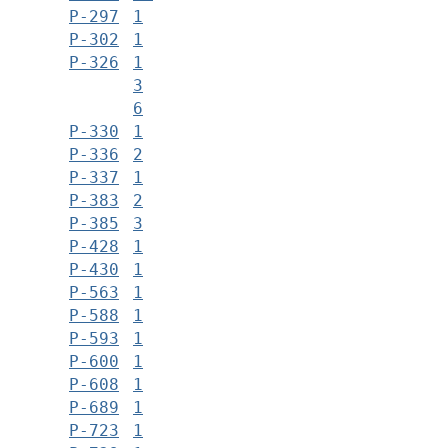
Р-297
1
Р-302
1
Р-326
1
3
6
Р-330
1
Р-336
2
Р-337
1
Р-383
2
Р-385
3
Р-428
1
Р-430
1
Р-563
1
Р-588
1
Р-593
1
Р-600
1
Р-608
1
Р-689
1
Р-723
1