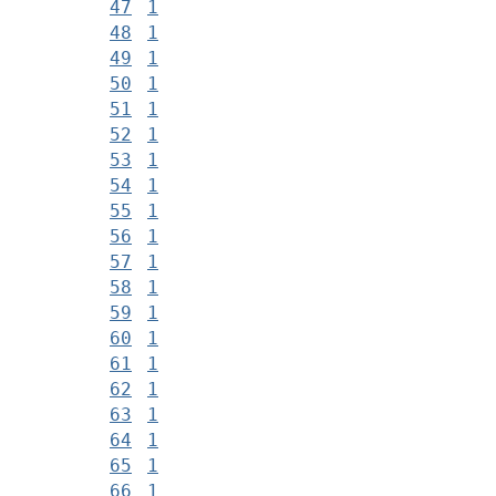
47
1
48
1
49
1
50
1
51
1
52
1
53
1
54
1
55
1
56
1
57
1
58
1
59
1
60
1
61
1
62
1
63
1
64
1
65
1
66
1