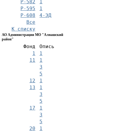
Р-582
1
Р-595
1
Р-608
4-ЭД
Все
К списку
АО Администрации МО "Алнашский
район"
Фонд
Опись
1
1
11
1
3
5
12
1
13
1
3
5
17
1
3
5
20
1