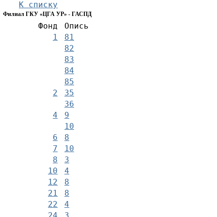
К списку
Филиал ГКУ «ЦГА УР» - ГАСПД
Фонд
Опись
1
81
82
83
84
85
2
35
36
4
9
10
6
8
7
10
8
3
10
4
12
8
21
8
22
4
24
3