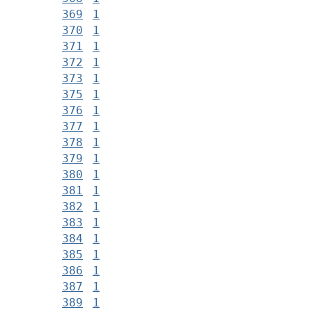
369
1
370
1
371
1
372
1
373
1
375
1
376
1
377
1
378
1
379
1
380
1
381
1
382
1
383
1
384
1
385
1
386
1
387
1
389
1