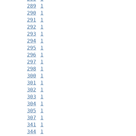
289
1
290
1
291
1
292
1
293
1
294
1
295
1
296
1
297
1
298
1
300
1
301
1
302
1
303
1
304
1
305
1
307
1
341
1
344
1