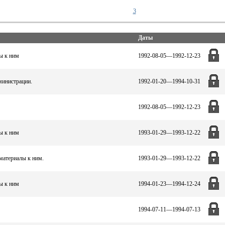
3
Даты
ы к ним
1992-08-05—1992-12-23
министрации.
1992-01-20—1994-10-31
1992-08-05—1992-12-23
ы к ним
1993-01-29—1993-12-22
материалы к ним.
1993-01-29—1993-12-22
ы к ним
1994-01-23—1994-12-24
1994-07-11—1994-07-13