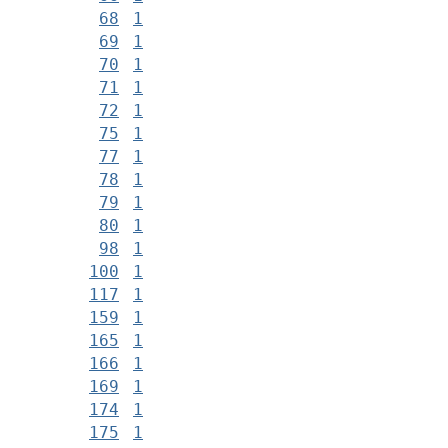
68
1
69
1
70
1
71
1
72
1
75
1
77
1
78
1
79
1
80
1
98
1
100
1
117
1
159
1
165
1
166
1
169
1
174
1
175
1