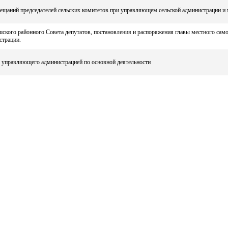
ещаний председателей сельских комитетов при управляющем сельской администрации и 
ского районного Совета депутатов, постановления и распоряжения главы местного сам
страции.
 управляющего администрацией по основной деятельности