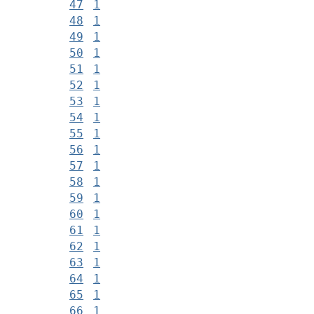
47
1
48
1
49
1
50
1
51
1
52
1
53
1
54
1
55
1
56
1
57
1
58
1
59
1
60
1
61
1
62
1
63
1
64
1
65
1
66
1