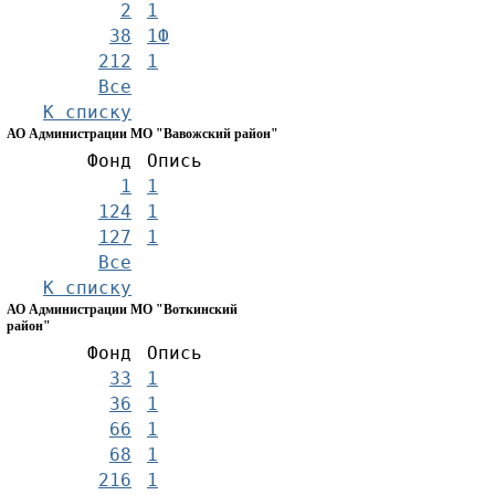
2
1
38
1Ф
212
1
Все
К списку
АО Администрации МО "Вавожский район"
Фонд
Опись
1
1
124
1
127
1
Все
К списку
АО Администрации МО "Воткинский
район"
Фонд
Опись
33
1
36
1
66
1
68
1
216
1