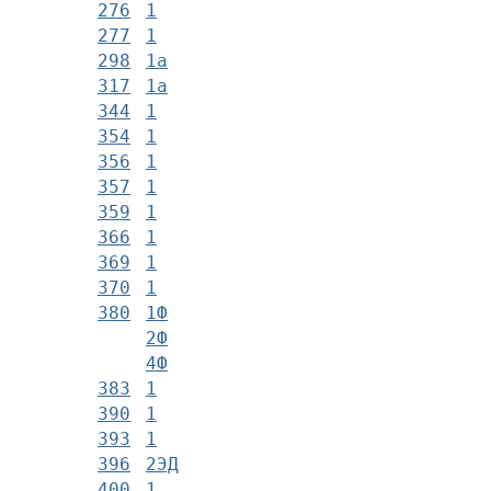
276
1
277
1
298
1а
317
1а
344
1
354
1
356
1
357
1
359
1
366
1
369
1
370
1
380
1Ф
2Ф
4Ф
383
1
390
1
393
1
396
2ЭД
400
1