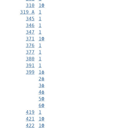
310
1Ф
319 А
1
345
1
346
1
347
1
371
1Ф
376
1
377
1
380
1
391
1
399
1ф
2ф
3ф
4ф
5Ф
6Ф
419
1
421
1Ф
422
1Ф