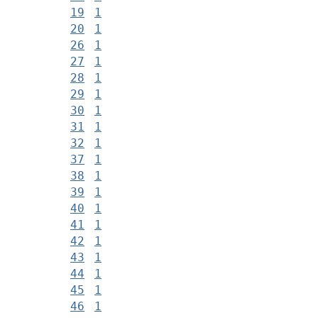
19
1
20
1
26
1
27
1
28
1
29
1
30
1
31
1
32
1
37
1
38
1
39
1
40
1
41
1
42
1
43
1
44
1
45
1
46
1