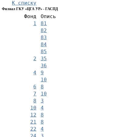
К списку
Филиал ГКУ «ЦГА УР» - ГАСПД
Фонд
Опись
1
81
82
83
84
85
2
35
36
4
9
10
6
8
7
10
8
3
10
4
12
8
21
8
22
4
24
3