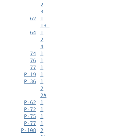
2
3
62
1
1НТ
64
1
2
4
74
1
76
1
77
1
Р-19
1
Р-36
1
2
2А
Р-62
1
Р-72
1
Р-75
1
Р-77
1
Р-108
2