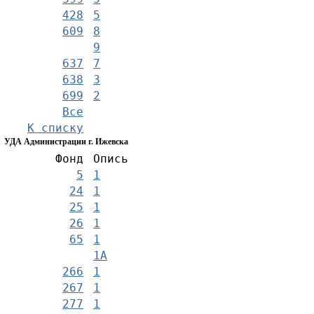
428
5
609
8
9
637
7
638
3
699
2
Все
К списку
УДА Администрации г. Ижевска
Фонд
Опись
5
1
24
1
25
1
26
1
65
1
1А
266
1
267
1
277
1