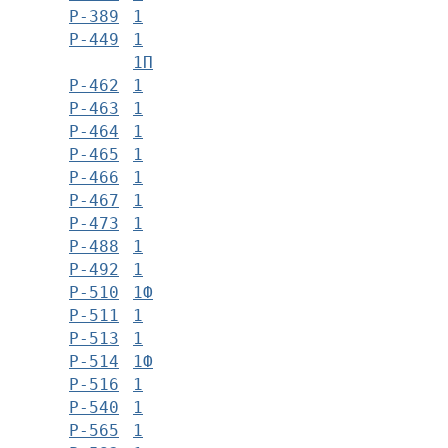
Р-389
1
Р-449
1
1П
Р-462
1
Р-463
1
Р-464
1
Р-465
1
Р-466
1
Р-467
1
Р-473
1
Р-488
1
Р-492
1
Р-510
1Ф
Р-511
1
Р-513
1
Р-514
1Ф
Р-516
1
Р-540
1
Р-565
1