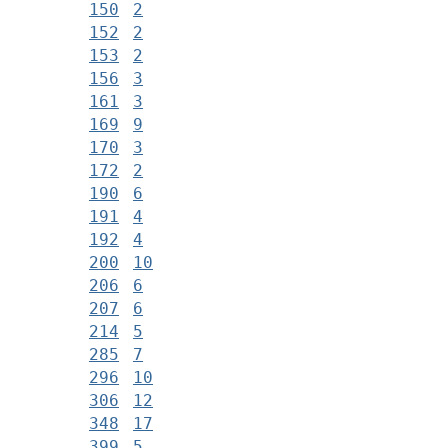
150
2
152
2
153
2
156
3
161
3
169
9
170
3
172
2
190
6
191
4
192
4
200
10
206
6
207
6
214
5
285
7
296
10
306
12
348
17
399
5