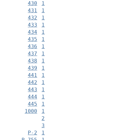
430
1
431
1
432
1
433
1
434
1
435
1
436
1
437
1
438
1
439
1
441
1
442
1
443
1
444
1
445
1
1000
1
2
3
Р-2
1
Р-755
1