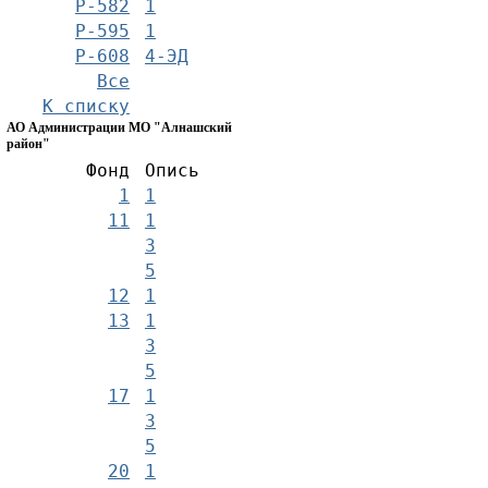
Р-582
1
Р-595
1
Р-608
4-ЭД
Все
К списку
АО Администрации МО "Алнашский
район"
Фонд
Опись
1
1
11
1
3
5
12
1
13
1
3
5
17
1
3
5
20
1