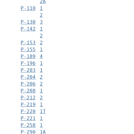
2А
Р-110
1
2
Р-130
3
Р-142
1
2
Р-153
2
Р-155
1
Р-189
4
Р-196
1
Р-203
1
Р-204
2
Р-206
2
Р-208
1
Р-212
2
Р-219
1
Р-220
1Т
Р-221
1
Р-258
1
Р-290
1А