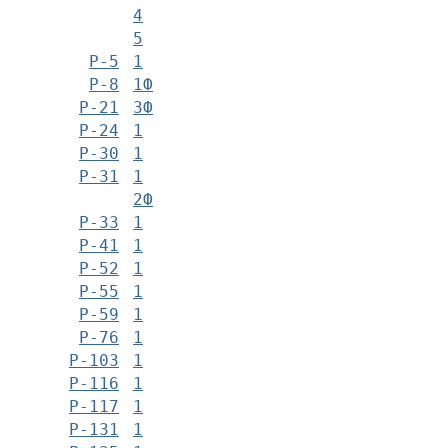
4
5
Р-5
1
Р-8
1Ф
Р-21
3Ф
Р-24
1
Р-30
1
Р-31
1
2Ф
Р-33
1
Р-41
1
Р-52
1
Р-55
1
Р-59
1
Р-76
1
Р-103
1
Р-116
1
Р-117
1
Р-131
1