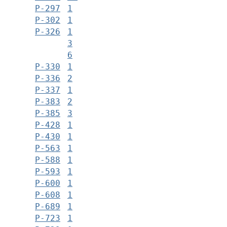
Р-297
1
Р-302
1
Р-326
1
3
6
Р-330
1
Р-336
2
Р-337
1
Р-383
2
Р-385
3
Р-428
1
Р-430
1
Р-563
1
Р-588
1
Р-593
1
Р-600
1
Р-608
1
Р-689
1
Р-723
1