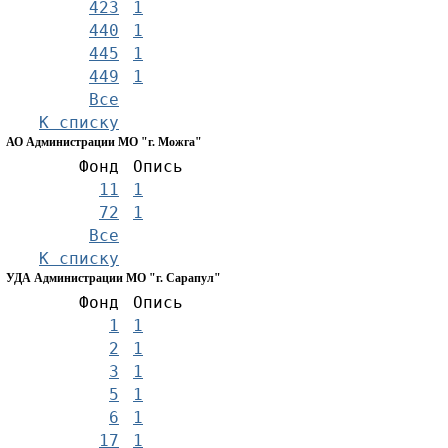
423
1
440
1
445
1
449
1
Все
К списку
АО Администрации МО "г. Можга"
Фонд
Опись
11
1
72
1
Все
К списку
УДА Администрации МО "г. Сарапул"
Фонд
Опись
1
1
2
1
3
1
5
1
6
1
17
1