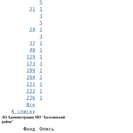
5
21
1
3
5
24
1
3
37
1
40
1
129
1
173
3
189
1
204
2
221
1
222
1
226
1
Все
К списку
АО Администрации МО "Балезинский
район"
Фонд
Опись