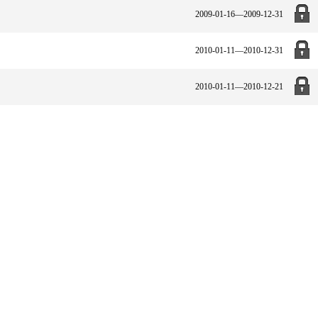
2009-01-16—2009-12-31
2010-01-11—2010-12-31
2010-01-11—2010-12-21