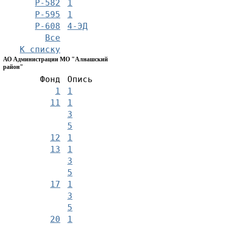
Р-582
1
Р-595
1
Р-608
4-ЭД
Все
К списку
АО Администрации МО "Алнашский
район"
Фонд
Опись
1
1
11
1
3
5
12
1
13
1
3
5
17
1
3
5
20
1