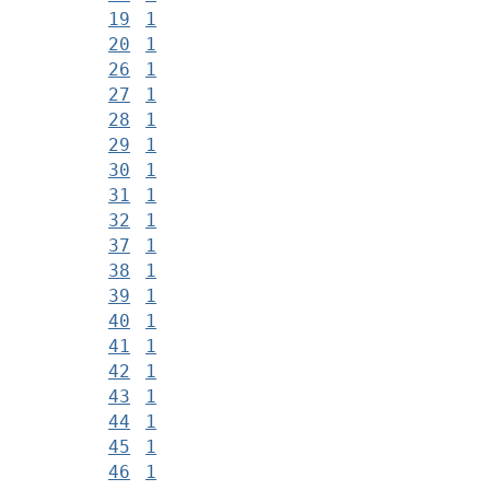
19
1
20
1
26
1
27
1
28
1
29
1
30
1
31
1
32
1
37
1
38
1
39
1
40
1
41
1
42
1
43
1
44
1
45
1
46
1