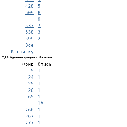
428
5
609
8
9
637
7
638
3
699
2
Все
К списку
УДА Администрации г. Ижевска
Фонд
Опись
5
1
24
1
25
1
26
1
65
1
1А
266
1
267
1
277
1