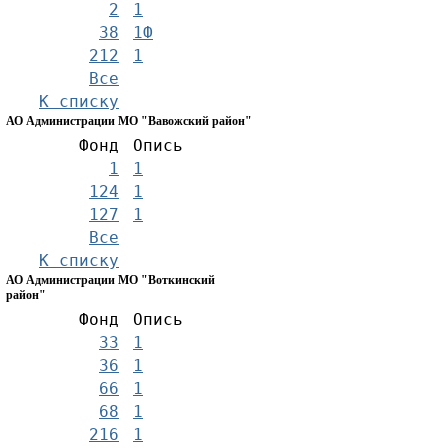
2
1
38
1Ф
212
1
Все
К списку
АО Администрации МО "Вавожский район"
Фонд
Опись
1
1
124
1
127
1
Все
К списку
АО Администрации МО "Воткинский
район"
Фонд
Опись
33
1
36
1
66
1
68
1
216
1