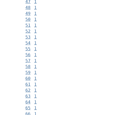
47
1
48
1
49
1
50
1
51
1
52
1
53
1
54
1
55
1
56
1
57
1
58
1
59
1
60
1
61
1
62
1
63
1
64
1
65
1
66
1