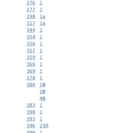
276
1
277
1
298
1а
317
1а
344
1
354
1
356
1
357
1
359
1
366
1
369
1
370
1
380
1Ф
2Ф
4Ф
383
1
390
1
393
1
396
2ЭД
400
1