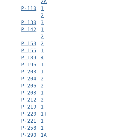
2А
Р-110
1
2
Р-130
3
Р-142
1
2
Р-153
2
Р-155
1
Р-189
4
Р-196
1
Р-203
1
Р-204
2
Р-206
2
Р-208
1
Р-212
2
Р-219
1
Р-220
1Т
Р-221
1
Р-258
1
Р-290
1А