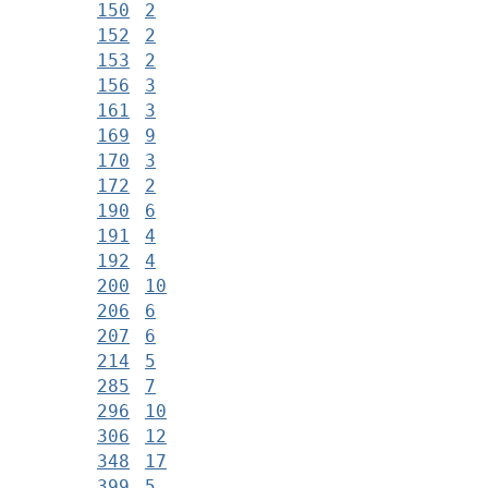
150
2
152
2
153
2
156
3
161
3
169
9
170
3
172
2
190
6
191
4
192
4
200
10
206
6
207
6
214
5
285
7
296
10
306
12
348
17
399
5