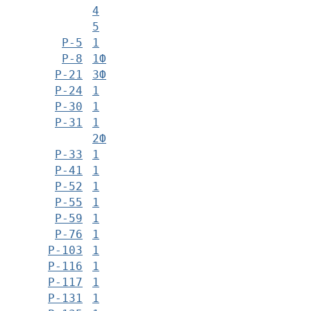
4
5
Р-5
1
Р-8
1Ф
Р-21
3Ф
Р-24
1
Р-30
1
Р-31
1
2Ф
Р-33
1
Р-41
1
Р-52
1
Р-55
1
Р-59
1
Р-76
1
Р-103
1
Р-116
1
Р-117
1
Р-131
1