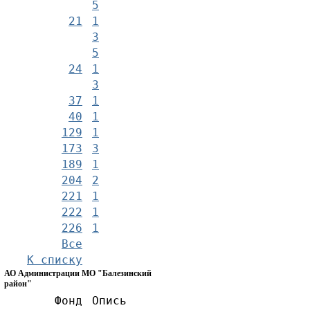
5
21
1
3
5
24
1
3
37
1
40
1
129
1
173
3
189
1
204
2
221
1
222
1
226
1
Все
К списку
АО Администрации МО "Балезинский
район"
Фонд
Опись