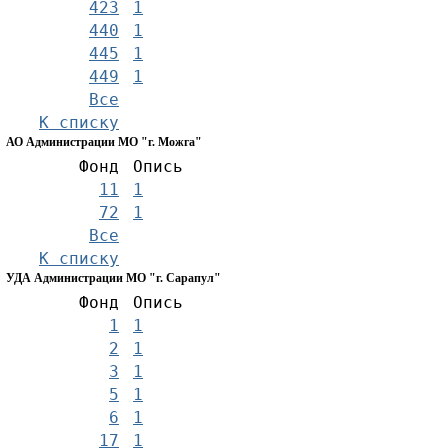
423
1
440
1
445
1
449
1
Все
К списку
АО Администрации МО "г. Можга"
Фонд
Опись
11
1
72
1
Все
К списку
УДА Администрации МО "г. Сарапул"
Фонд
Опись
1
1
2
1
3
1
5
1
6
1
17
1