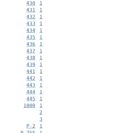
430
1
431
1
432
1
433
1
434
1
435
1
436
1
437
1
438
1
439
1
441
1
442
1
443
1
444
1
445
1
1000
1
2
3
Р-2
1
Р-755
1