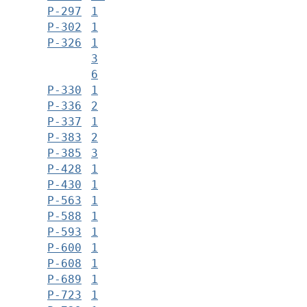
Р-297
1
Р-302
1
Р-326
1
3
6
Р-330
1
Р-336
2
Р-337
1
Р-383
2
Р-385
3
Р-428
1
Р-430
1
Р-563
1
Р-588
1
Р-593
1
Р-600
1
Р-608
1
Р-689
1
Р-723
1