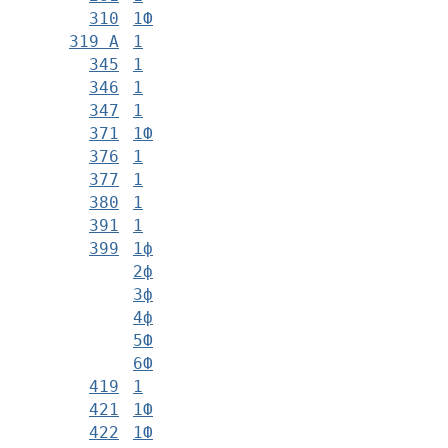
310
1Ф
319 А
1
345
1
346
1
347
1
371
1Ф
376
1
377
1
380
1
391
1
399
1ф
2ф
3ф
4ф
5Ф
6Ф
419
1
421
1Ф
422
1Ф