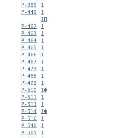
Р-389
1
Р-449
1
1П
Р-462
1
Р-463
1
Р-464
1
Р-465
1
Р-466
1
Р-467
1
Р-473
1
Р-488
1
Р-492
1
Р-510
1Ф
Р-511
1
Р-513
1
Р-514
1Ф
Р-516
1
Р-540
1
Р-565
1