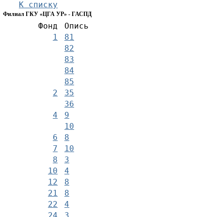
К списку
Филиал ГКУ «ЦГА УР» - ГАСПД
Фонд
Опись
1
81
82
83
84
85
2
35
36
4
9
10
6
8
7
10
8
3
10
4
12
8
21
8
22
4
24
3