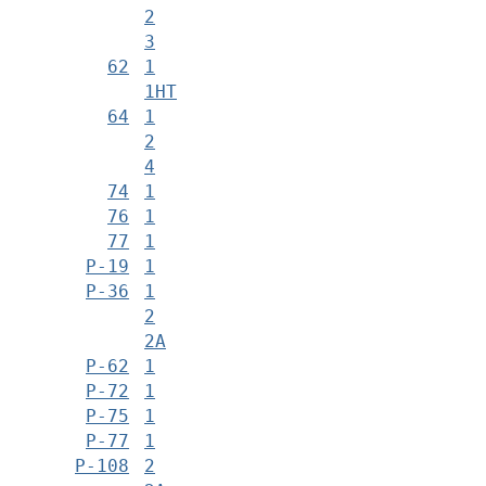
2
3
62
1
1НТ
64
1
2
4
74
1
76
1
77
1
Р-19
1
Р-36
1
2
2А
Р-62
1
Р-72
1
Р-75
1
Р-77
1
Р-108
2