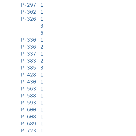
Р-297
1
Р-302
1
Р-326
1
3
6
Р-330
1
Р-336
2
Р-337
1
Р-383
2
Р-385
3
Р-428
1
Р-430
1
Р-563
1
Р-588
1
Р-593
1
Р-600
1
Р-608
1
Р-689
1
Р-723
1