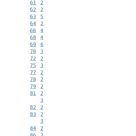
61
2
62
2
63
5
64
2
66
4
68
4
69
6
70
3
72
2
75
3
77
2
78
2
79
2
81
2
3
82
2
83
2
3
84
2
86
2