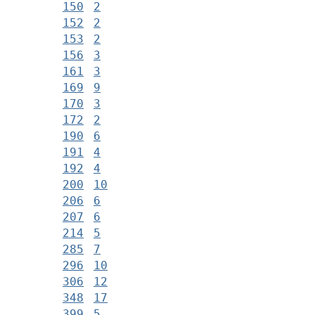
150
2
152
2
153
2
156
3
161
3
169
9
170
3
172
2
190
6
191
4
192
4
200
10
206
6
207
6
214
5
285
7
296
10
306
12
348
17
399
5