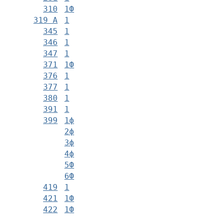
310
1Ф
319 А
1
345
1
346
1
347
1
371
1Ф
376
1
377
1
380
1
391
1
399
1ф
2ф
3ф
4ф
5Ф
6Ф
419
1
421
1Ф
422
1Ф