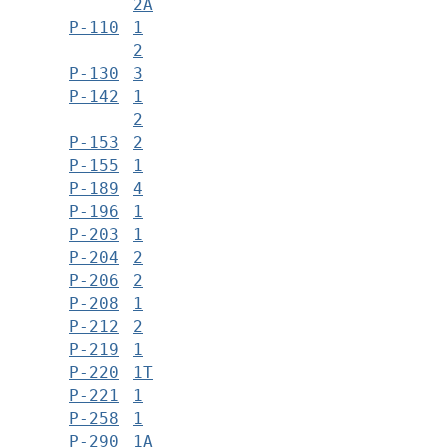
2А
Р-110
1
2
Р-130
3
Р-142
1
2
Р-153
2
Р-155
1
Р-189
4
Р-196
1
Р-203
1
Р-204
2
Р-206
2
Р-208
1
Р-212
2
Р-219
1
Р-220
1Т
Р-221
1
Р-258
1
Р-290
1А