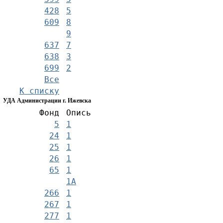
428
5
609
8
9
637
7
638
3
699
2
Все
К списку
УДА Администрации г. Ижевска
Фонд
Опись
5
1
24
1
25
1
26
1
65
1
1А
266
1
267
1
277
1