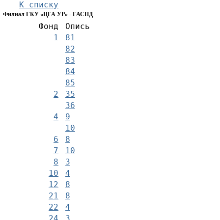
К списку
Филиал ГКУ «ЦГА УР» - ГАСПД
Фонд
Опись
1
81
82
83
84
85
2
35
36
4
9
10
6
8
7
10
8
3
10
4
12
8
21
8
22
4
24
3