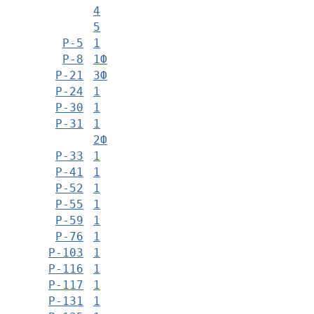
4
5
Р-5
1
Р-8
1Ф
Р-21
3Ф
Р-24
1
Р-30
1
Р-31
1
2Ф
Р-33
1
Р-41
1
Р-52
1
Р-55
1
Р-59
1
Р-76
1
Р-103
1
Р-116
1
Р-117
1
Р-131
1