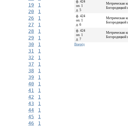
ф. 424
Метрическая к
19
1
оп. 1
Богородицкой ц
д. 5
20
1
ф. 424
26
1
Метрическая к
оп. 1
Богородицкой ц
27
1
д. 6
ф. 424
28
1
Метрическая к
оп. 1
Богородицкой ц
29
1
д. 7
30
1
Вперёд
31
1
32
1
37
1
38
1
39
1
40
1
41
1
42
1
43
1
44
1
45
1
46
1