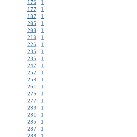
176
1
177
1
187
1
205
1
208
1
210
1
226
1
235
1
236
1
247
1
257
1
258
1
261
1
276
1
277
1
280
1
281
1
285
1
287
1
288
1