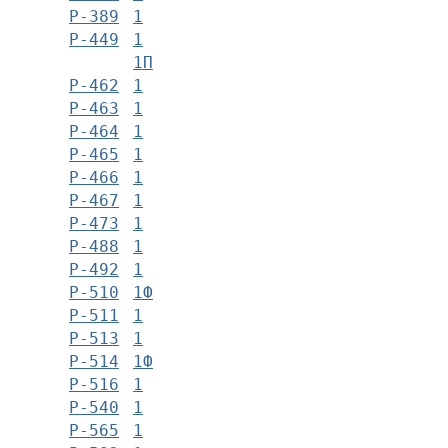
Р-389
1
Р-449
1
1П
Р-462
1
Р-463
1
Р-464
1
Р-465
1
Р-466
1
Р-467
1
Р-473
1
Р-488
1
Р-492
1
Р-510
1Ф
Р-511
1
Р-513
1
Р-514
1Ф
Р-516
1
Р-540
1
Р-565
1