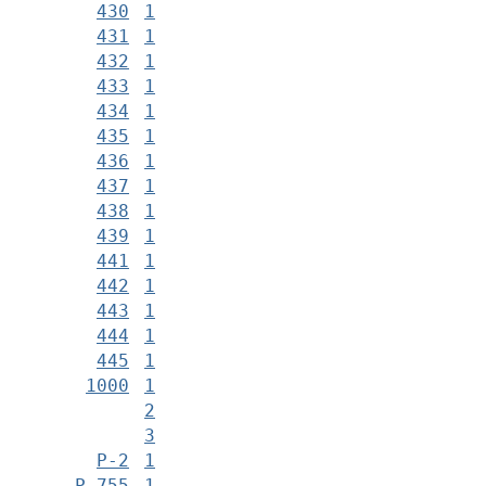
430
1
431
1
432
1
433
1
434
1
435
1
436
1
437
1
438
1
439
1
441
1
442
1
443
1
444
1
445
1
1000
1
2
3
Р-2
1
Р-755
1