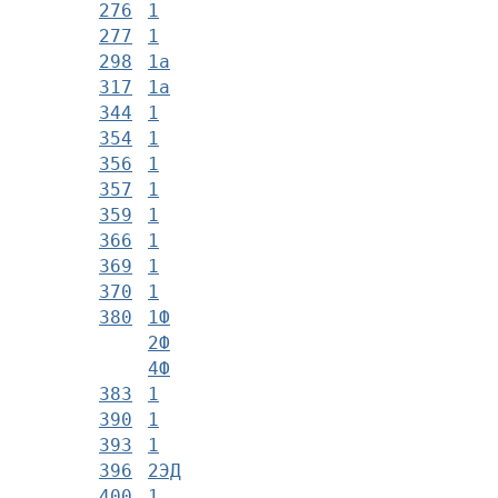
276
1
277
1
298
1а
317
1а
344
1
354
1
356
1
357
1
359
1
366
1
369
1
370
1
380
1Ф
2Ф
4Ф
383
1
390
1
393
1
396
2ЭД
400
1