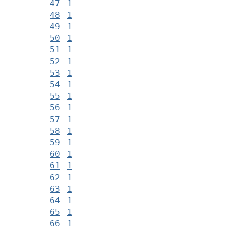
47
1
48
1
49
1
50
1
51
1
52
1
53
1
54
1
55
1
56
1
57
1
58
1
59
1
60
1
61
1
62
1
63
1
64
1
65
1
66
1