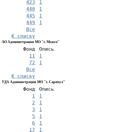
423
1
440
1
445
1
449
1
Все
К списку
АО Администрации МО "г. Можга"
Фонд
Опись
11
1
72
1
Все
К списку
УДА Администрации МО "г. Сарапул"
Фонд
Опись
1
1
2
1
3
1
5
1
6
1
17
1