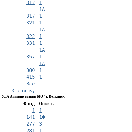
312
1
1А
317
1
321
1
1А
322
1
331
1
1А
357
1
1А
380
1
415
1
Все
К списку
УДА Администрации МО "г. Воткинск"
Фонд
Опись
1
1
141
1Ф
277
3
281
1