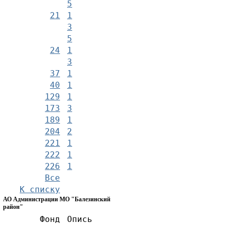
5
21
1
3
5
24
1
3
37
1
40
1
129
1
173
3
189
1
204
2
221
1
222
1
226
1
Все
К списку
АО Администрации МО "Балезинский
район"
Фонд
Опись