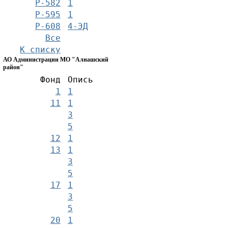
Р-582
1
Р-595
1
Р-608
4-ЭД
Все
К списку
АО Администрации МО "Алнашский
район"
Фонд
Опись
1
1
11
1
3
5
12
1
13
1
3
5
17
1
3
5
20
1