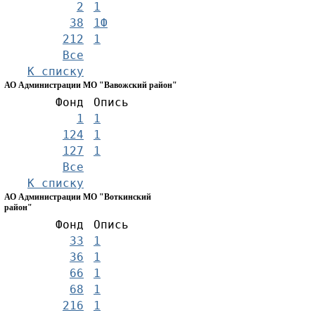
2
1
38
1Ф
212
1
Все
К списку
АО Администрации МО "Вавожский район"
Фонд
Опись
1
1
124
1
127
1
Все
К списку
АО Администрации МО "Воткинский
район"
Фонд
Опись
33
1
36
1
66
1
68
1
216
1