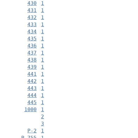
430
1
431
1
432
1
433
1
434
1
435
1
436
1
437
1
438
1
439
1
441
1
442
1
443
1
444
1
445
1
1000
1
2
3
Р-2
1
Р-755
1