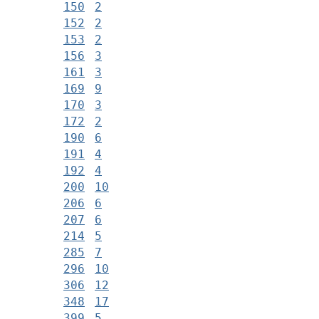
150
2
152
2
153
2
156
3
161
3
169
9
170
3
172
2
190
6
191
4
192
4
200
10
206
6
207
6
214
5
285
7
296
10
306
12
348
17
399
5