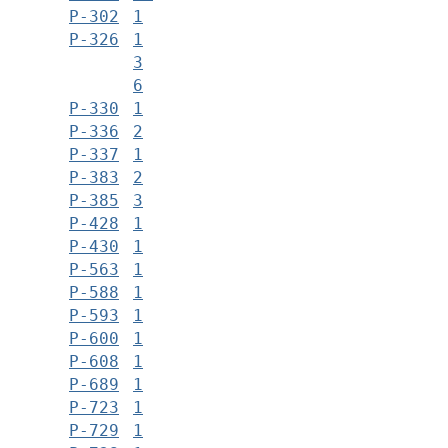
Р-302
1
Р-326
1
3
6
Р-330
1
Р-336
2
Р-337
1
Р-383
2
Р-385
3
Р-428
1
Р-430
1
Р-563
1
Р-588
1
Р-593
1
Р-600
1
Р-608
1
Р-689
1
Р-723
1
Р-729
1