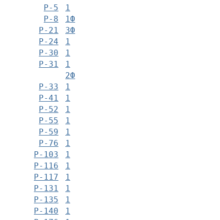
Р-5
1
Р-8
1Ф
Р-21
3Ф
Р-24
1
Р-30
1
Р-31
1
2Ф
Р-33
1
Р-41
1
Р-52
1
Р-55
1
Р-59
1
Р-76
1
Р-103
1
Р-116
1
Р-117
1
Р-131
1
Р-135
1
Р-140
1