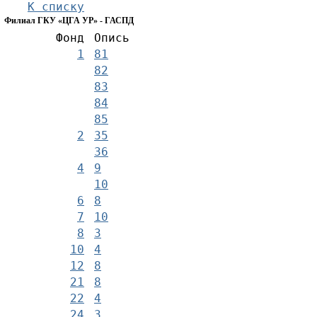
К списку
Филиал ГКУ «ЦГА УР» - ГАСПД
Фонд
Опись
1
81
82
83
84
85
2
35
36
4
9
10
6
8
7
10
8
3
10
4
12
8
21
8
22
4
24
3