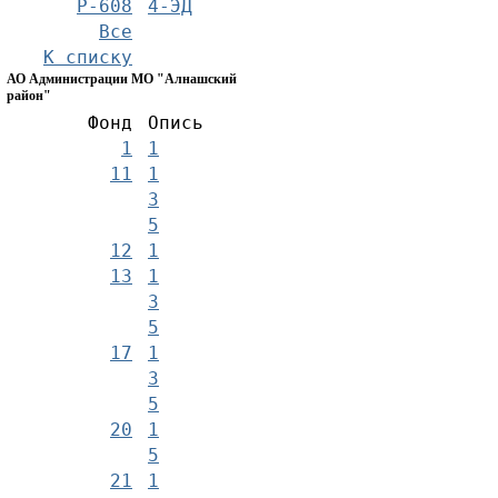
Р-608
4-ЭД
Все
К списку
АО Администрации МО "Алнашский
район"
Фонд
Опись
1
1
11
1
3
5
12
1
13
1
3
5
17
1
3
5
20
1
5
21
1