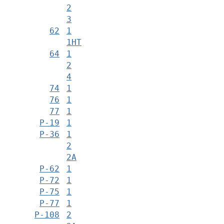
2
3
62
1
1НТ
64
1
2
4
74
1
76
1
77
1
Р-19
1
Р-36
1
2
2А
Р-62
1
Р-72
1
Р-75
1
Р-77
1
Р-108
2