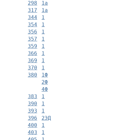
298
1а
317
1а
344
1
354
1
356
1
357
1
359
1
366
1
369
1
370
1
380
1Ф
2Ф
4Ф
383
1
390
1
393
1
396
2ЭД
400
1
403
1
405
1