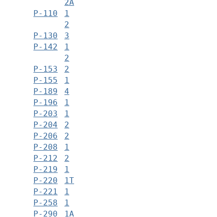
2А
Р-110
1
2
Р-130
3
Р-142
1
2
Р-153
2
Р-155
1
Р-189
4
Р-196
1
Р-203
1
Р-204
2
Р-206
2
Р-208
1
Р-212
2
Р-219
1
Р-220
1Т
Р-221
1
Р-258
1
Р-290
1А