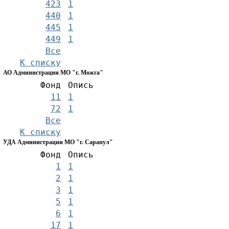
423
1
440
1
445
1
449
1
Все
К списку
АО Администрации МО "г. Можга"
Фонд
Опись
11
1
72
1
Все
К списку
УДА Администрации МО "г. Сарапул"
Фонд
Опись
1
1
2
1
3
1
5
1
6
1
17
1