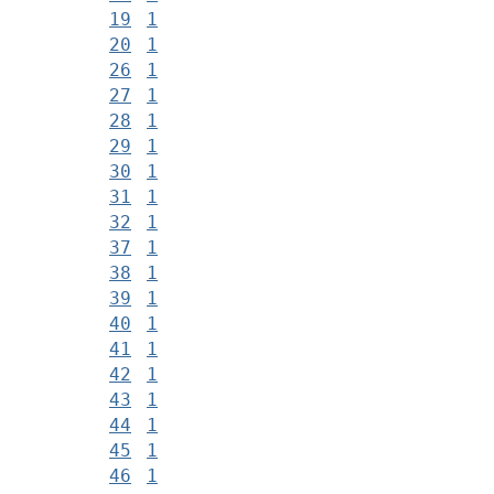
19
1
20
1
26
1
27
1
28
1
29
1
30
1
31
1
32
1
37
1
38
1
39
1
40
1
41
1
42
1
43
1
44
1
45
1
46
1