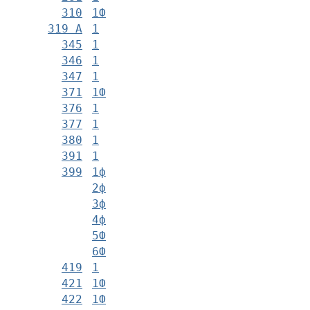
310
1Ф
319 А
1
345
1
346
1
347
1
371
1Ф
376
1
377
1
380
1
391
1
399
1ф
2ф
3ф
4ф
5Ф
6Ф
419
1
421
1Ф
422
1Ф