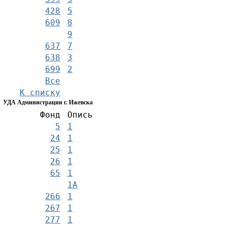
428
5
609
8
9
637
7
638
3
699
2
Все
К списку
УДА Администрации г. Ижевска
Фонд
Опись
5
1
24
1
25
1
26
1
65
1
1А
266
1
267
1
277
1