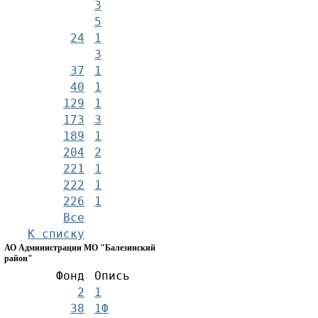
3
5
24
1
3
37
1
40
1
129
1
173
3
189
1
204
2
221
1
222
1
226
1
Все
К списку
АО Администрации МО "Балезинский
район"
Фонд
Опись
2
1
38
1Ф