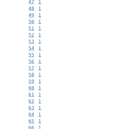
47
1
48
1
49
1
50
1
51
1
52
1
53
1
54
1
55
1
56
1
57
1
58
1
59
1
60
1
61
1
62
1
63
1
64
1
65
1
66
1