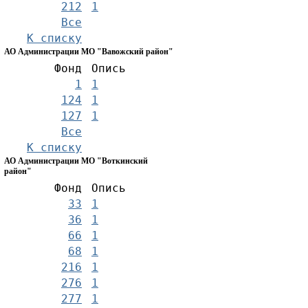
212
1
Все
К списку
АО Администрации МО "Вавожский район"
Фонд
Опись
1
1
124
1
127
1
Все
К списку
АО Администрации МО "Воткинский
район"
Фонд
Опись
33
1
36
1
66
1
68
1
216
1
276
1
277
1