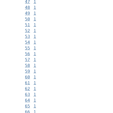
47
1
48
1
49
1
50
1
51
1
52
1
53
1
54
1
55
1
56
1
57
1
58
1
59
1
60
1
61
1
62
1
63
1
64
1
65
1
66
1