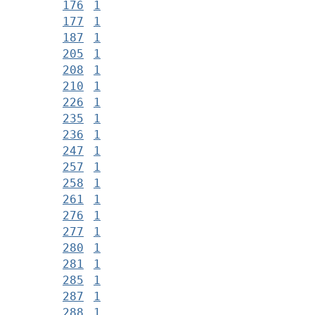
176
1
177
1
187
1
205
1
208
1
210
1
226
1
235
1
236
1
247
1
257
1
258
1
261
1
276
1
277
1
280
1
281
1
285
1
287
1
288
1