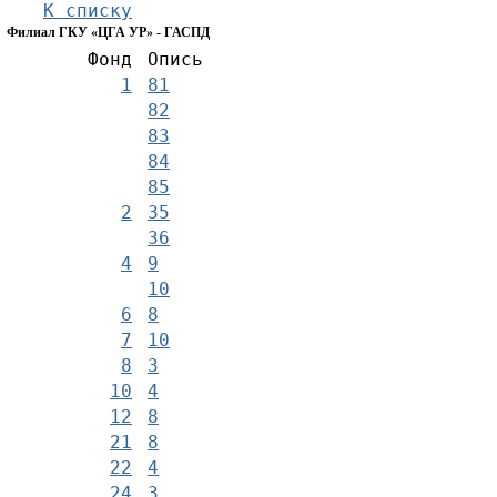
К списку
Филиал ГКУ «ЦГА УР» - ГАСПД
Фонд
Опись
1
81
82
83
84
85
2
35
36
4
9
10
6
8
7
10
8
3
10
4
12
8
21
8
22
4
24
3