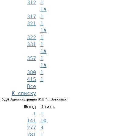
312
1
1А
317
1
321
1
1А
322
1
331
1
1А
357
1
1А
380
1
415
1
Все
К списку
УДА Администрации МО "г. Воткинск"
Фонд
Опись
1
1
141
1Ф
277
3
281
1