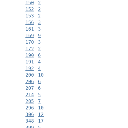
150
2
152
2
153
2
156
3
161
3
169
9
170
3
172
2
190
6
191
4
192
4
200
10
206
6
207
6
214
5
285
7
296
10
306
12
348
17
399
5