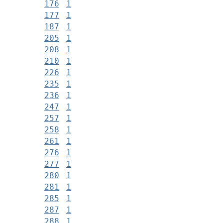
176
1
177
1
187
1
205
1
208
1
210
1
226
1
235
1
236
1
247
1
257
1
258
1
261
1
276
1
277
1
280
1
281
1
285
1
287
1
288
1