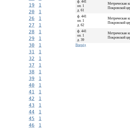
ф. 441
Метрическая к
19
1
оп. 1
Покровской цер
д. 61
20
1
ф. 441
26
1
Метрическая к
оп. 1
Покровской цер
27
1
д. 62
ф. 441
28
1
Метрическая к
оп. 1
Покровской цер
29
1
д. 39
30
1
Вперёд
31
1
32
1
37
1
38
1
39
1
40
1
41
1
42
1
43
1
44
1
45
1
46
1