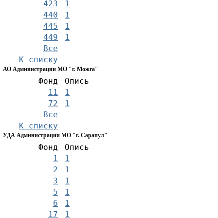
423
1
440
1
445
1
449
1
Все
К списку
АО Администрации МО "г. Можга"
Фонд
Опись
11
1
72
1
Все
К списку
УДА Администрации МО "г. Сарапул"
Фонд
Опись
1
1
2
1
3
1
5
1
6
1
17
1