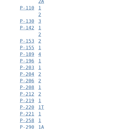
2А
Р-110
1
2
Р-130
3
Р-142
1
2
Р-153
2
Р-155
1
Р-189
4
Р-196
1
Р-203
1
Р-204
2
Р-206
2
Р-208
1
Р-212
2
Р-219
1
Р-220
1Т
Р-221
1
Р-258
1
Р-290
1А