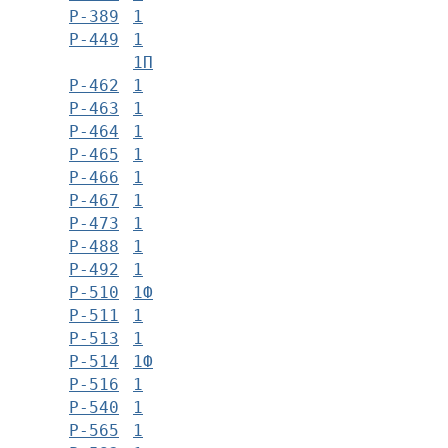
Р-389
1
Р-449
1
1П
Р-462
1
Р-463
1
Р-464
1
Р-465
1
Р-466
1
Р-467
1
Р-473
1
Р-488
1
Р-492
1
Р-510
1Ф
Р-511
1
Р-513
1
Р-514
1Ф
Р-516
1
Р-540
1
Р-565
1