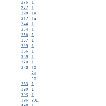
276
1
277
1
298
1а
317
1а
344
1
354
1
356
1
357
1
359
1
366
1
369
1
370
1
380
1Ф
2Ф
4Ф
383
1
390
1
393
1
396
2ЭД
400
1