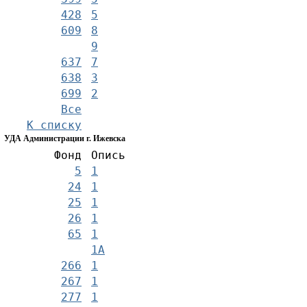
428
5
609
8
9
637
7
638
3
699
2
Все
К списку
УДА Администрации г. Ижевска
Фонд
Опись
5
1
24
1
25
1
26
1
65
1
1А
266
1
267
1
277
1