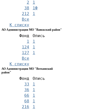
2
1
38
1Ф
212
1
Все
К списку
АО Администрации МО "Вавожский район"
Фонд
Опись
1
1
124
1
127
1
Все
К списку
АО Администрации МО "Воткинский
район"
Фонд
Опись
33
1
36
1
66
1
68
1
216
1