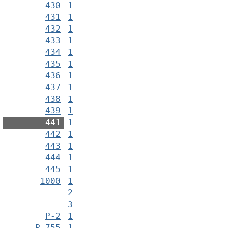
430
1
431
1
432
1
433
1
434
1
435
1
436
1
437
1
438
1
439
1
441
1
442
1
443
1
444
1
445
1
1000
1
2
3
Р-2
1
Р-755
1