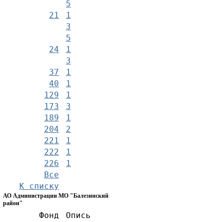
5
21
1
3
5
24
1
3
37
1
40
1
129
1
173
3
189
1
204
2
221
1
222
1
226
1
Все
К списку
АО Администрации МО "Балезинский
район"
Фонд
Опись