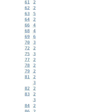
61
2
62
2
63
5
64
2
66
4
68
4
69
6
70
3
72
2
75
3
77
2
78
2
79
2
81
2
3
82
2
83
2
3
84
2
86
2