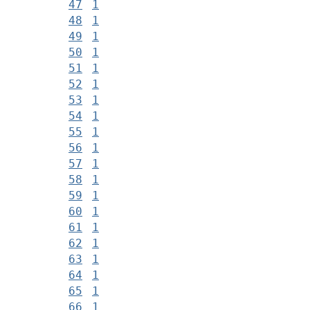
47
1
48
1
49
1
50
1
51
1
52
1
53
1
54
1
55
1
56
1
57
1
58
1
59
1
60
1
61
1
62
1
63
1
64
1
65
1
66
1