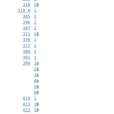
310
1Ф
319 А
1
345
1
346
1
347
1
371
1Ф
376
1
377
1
380
1
391
1
399
1ф
2ф
3ф
4ф
5Ф
6Ф
419
1
421
1Ф
422
1Ф