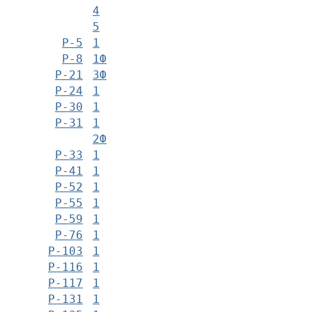
4
5
Р-5
1
Р-8
1Ф
Р-21
3Ф
Р-24
1
Р-30
1
Р-31
1
2Ф
Р-33
1
Р-41
1
Р-52
1
Р-55
1
Р-59
1
Р-76
1
Р-103
1
Р-116
1
Р-117
1
Р-131
1