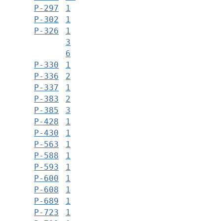
Р-297
1
Р-302
1
Р-326
1
3
6
Р-330
1
Р-336
2
Р-337
1
Р-383
2
Р-385
3
Р-428
1
Р-430
1
Р-563
1
Р-588
1
Р-593
1
Р-600
1
Р-608
1
Р-689
1
Р-723
1