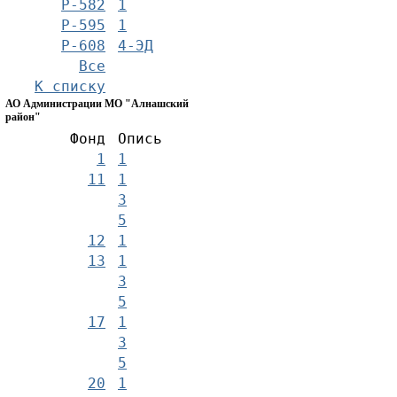
Р-582
1
Р-595
1
Р-608
4-ЭД
Все
К списку
АО Администрации МО "Алнашский
район"
Фонд
Опись
1
1
11
1
3
5
12
1
13
1
3
5
17
1
3
5
20
1