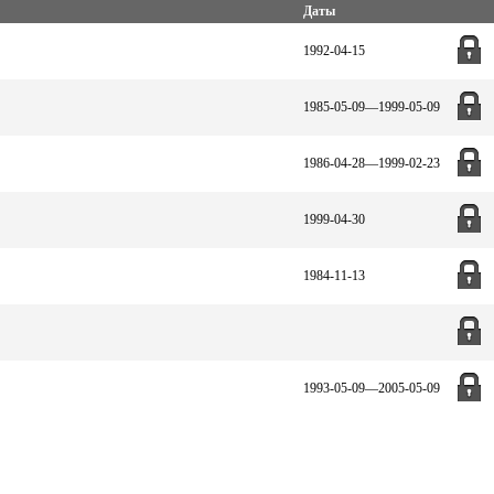
Даты
1992-04-15
1985-05-09—1999-05-09
1986-04-28—1999-02-23
1999-04-30
1984-11-13
1993-05-09—2005-05-09