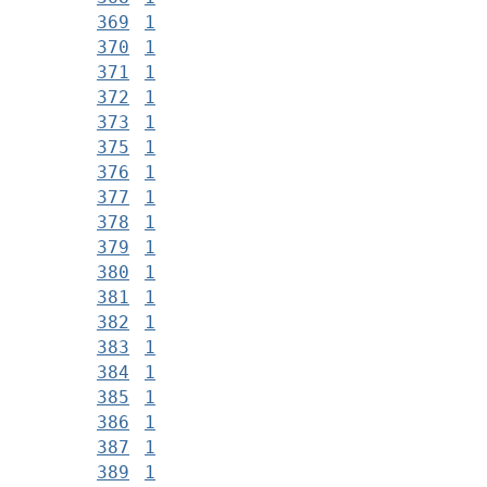
369
1
370
1
371
1
372
1
373
1
375
1
376
1
377
1
378
1
379
1
380
1
381
1
382
1
383
1
384
1
385
1
386
1
387
1
389
1