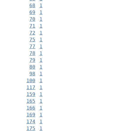
68
1
69
1
70
1
71
1
72
1
75
1
77
1
78
1
79
1
80
1
98
1
100
1
117
1
159
1
165
1
166
1
169
1
174
1
175
1