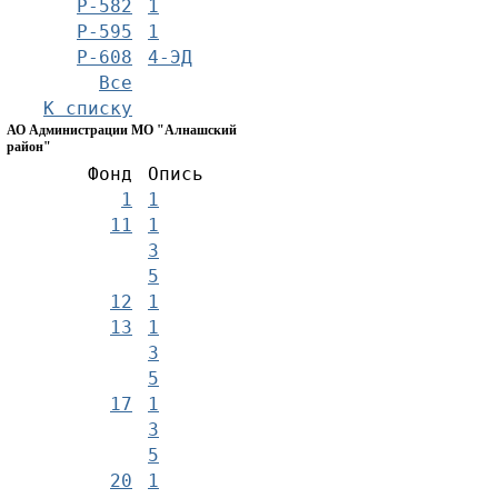
Р-582
1
Р-595
1
Р-608
4-ЭД
Все
К списку
АО Администрации МО "Алнашский
район"
Фонд
Опись
1
1
11
1
3
5
12
1
13
1
3
5
17
1
3
5
20
1