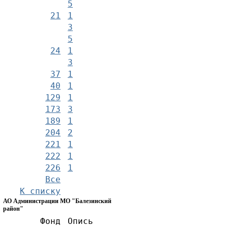
5
21
1
3
5
24
1
3
37
1
40
1
129
1
173
3
189
1
204
2
221
1
222
1
226
1
Все
К списку
АО Администрации МО "Балезинский
район"
Фонд
Опись