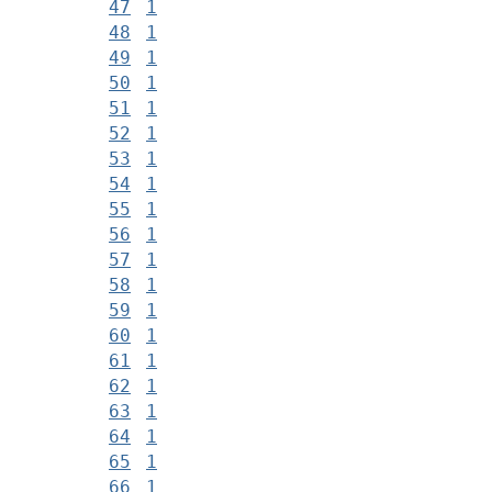
47
1
48
1
49
1
50
1
51
1
52
1
53
1
54
1
55
1
56
1
57
1
58
1
59
1
60
1
61
1
62
1
63
1
64
1
65
1
66
1