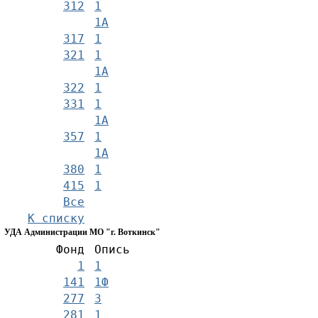
312
1
1А
317
1
321
1
1А
322
1
331
1
1А
357
1
1А
380
1
415
1
Все
К списку
УДА Администрации МО "г. Воткинск"
Фонд
Опись
1
1
141
1Ф
277
3
281
1