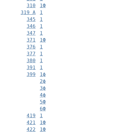
310
1Ф
319 А
1
345
1
346
1
347
1
371
1Ф
376
1
377
1
380
1
391
1
399
1ф
2ф
3ф
4ф
5Ф
6Ф
419
1
421
1Ф
422
1Ф