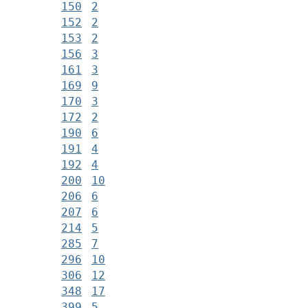
150
2
152
2
153
2
156
3
161
3
169
9
170
3
172
2
190
6
191
4
192
4
200
10
206
6
207
6
214
5
285
7
296
10
306
12
348
17
399
5