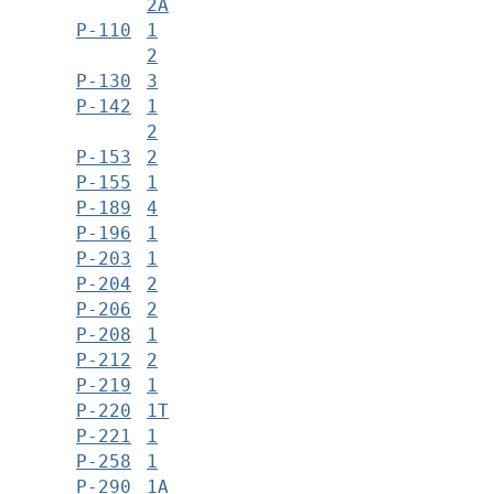
2А
Р-110
1
2
Р-130
3
Р-142
1
2
Р-153
2
Р-155
1
Р-189
4
Р-196
1
Р-203
1
Р-204
2
Р-206
2
Р-208
1
Р-212
2
Р-219
1
Р-220
1Т
Р-221
1
Р-258
1
Р-290
1А