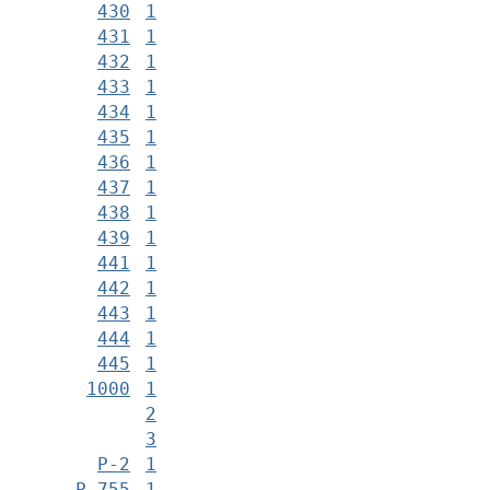
430
1
431
1
432
1
433
1
434
1
435
1
436
1
437
1
438
1
439
1
441
1
442
1
443
1
444
1
445
1
1000
1
2
3
Р-2
1
Р-755
1