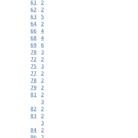
61
2
62
2
63
5
64
2
66
4
68
4
69
6
70
3
72
2
75
3
77
2
78
2
79
2
81
2
3
82
2
83
2
3
84
2
86
2