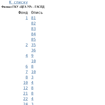
К списку
Филиал ГКУ «ЦГА УР» - ГАСПД
Фонд
Опись
1
81
82
83
84
85
2
35
36
4
9
10
6
8
7
10
8
3
10
4
12
8
21
8
22
4
24
3