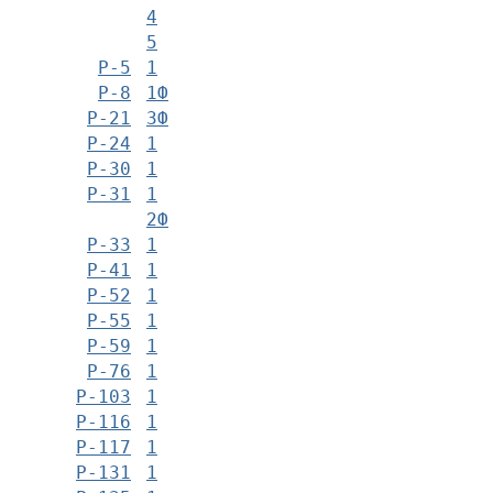
4
5
Р-5
1
Р-8
1Ф
Р-21
3Ф
Р-24
1
Р-30
1
Р-31
1
2Ф
Р-33
1
Р-41
1
Р-52
1
Р-55
1
Р-59
1
Р-76
1
Р-103
1
Р-116
1
Р-117
1
Р-131
1