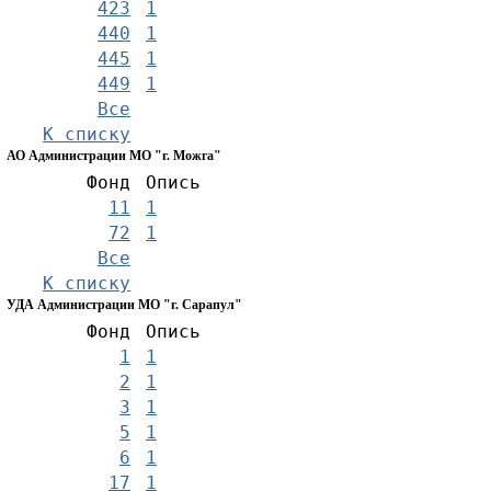
423
1
440
1
445
1
449
1
Все
К списку
АО Администрации МО "г. Можга"
Фонд
Опись
11
1
72
1
Все
К списку
УДА Администрации МО "г. Сарапул"
Фонд
Опись
1
1
2
1
3
1
5
1
6
1
17
1