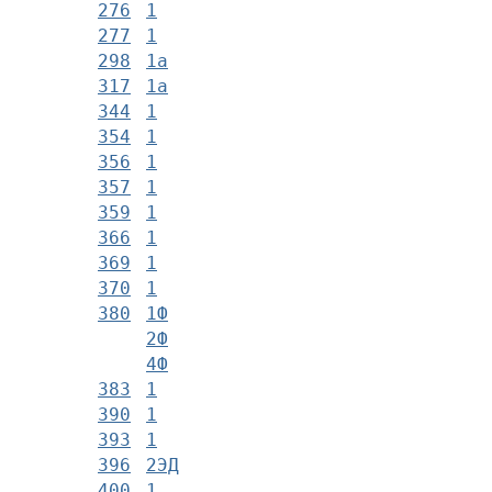
276
1
277
1
298
1а
317
1а
344
1
354
1
356
1
357
1
359
1
366
1
369
1
370
1
380
1Ф
2Ф
4Ф
383
1
390
1
393
1
396
2ЭД
400
1