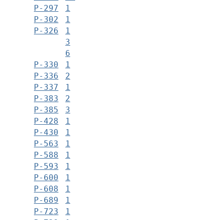
Р-297
1
Р-302
1
Р-326
1
3
6
Р-330
1
Р-336
2
Р-337
1
Р-383
2
Р-385
3
Р-428
1
Р-430
1
Р-563
1
Р-588
1
Р-593
1
Р-600
1
Р-608
1
Р-689
1
Р-723
1