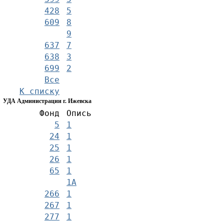
428
5
609
8
9
637
7
638
3
699
2
Все
К списку
УДА Администрации г. Ижевска
Фонд
Опись
5
1
24
1
25
1
26
1
65
1
1А
266
1
267
1
277
1