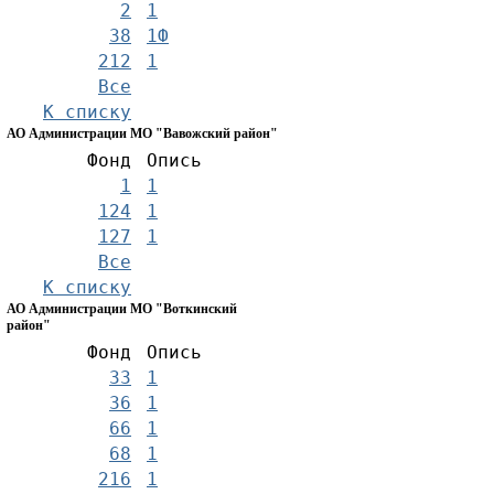
2
1
38
1Ф
212
1
Все
К списку
АО Администрации МО "Вавожский район"
Фонд
Опись
1
1
124
1
127
1
Все
К списку
АО Администрации МО "Воткинский
район"
Фонд
Опись
33
1
36
1
66
1
68
1
216
1