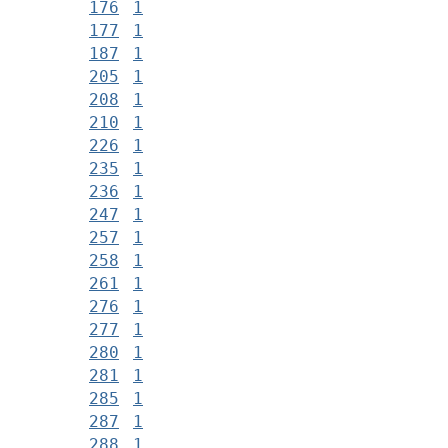
176
1
177
1
187
1
205
1
208
1
210
1
226
1
235
1
236
1
247
1
257
1
258
1
261
1
276
1
277
1
280
1
281
1
285
1
287
1
288
1