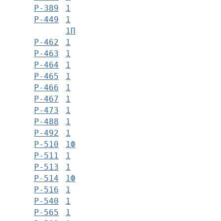
Р-389
1
Р-449
1
1П
Р-462
1
Р-463
1
Р-464
1
Р-465
1
Р-466
1
Р-467
1
Р-473
1
Р-488
1
Р-492
1
Р-510
1Ф
Р-511
1
Р-513
1
Р-514
1Ф
Р-516
1
Р-540
1
Р-565
1