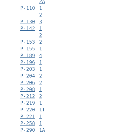
2А
Р-110
1
2
Р-130
3
Р-142
1
2
Р-153
2
Р-155
1
Р-189
4
Р-196
1
Р-203
1
Р-204
2
Р-206
2
Р-208
1
Р-212
2
Р-219
1
Р-220
1Т
Р-221
1
Р-258
1
Р-290
1А