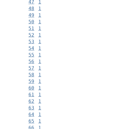
47
1
48
1
49
1
50
1
51
1
52
1
53
1
54
1
55
1
56
1
57
1
58
1
59
1
60
1
61
1
62
1
63
1
64
1
65
1
66
1