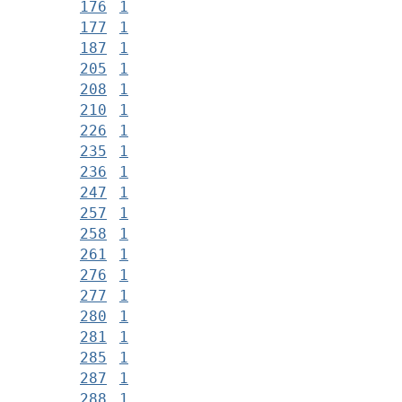
176
1
177
1
187
1
205
1
208
1
210
1
226
1
235
1
236
1
247
1
257
1
258
1
261
1
276
1
277
1
280
1
281
1
285
1
287
1
288
1