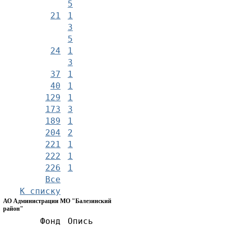
5
21
1
3
5
24
1
3
37
1
40
1
129
1
173
3
189
1
204
2
221
1
222
1
226
1
Все
К списку
АО Администрации МО "Балезинский
район"
Фонд
Опись