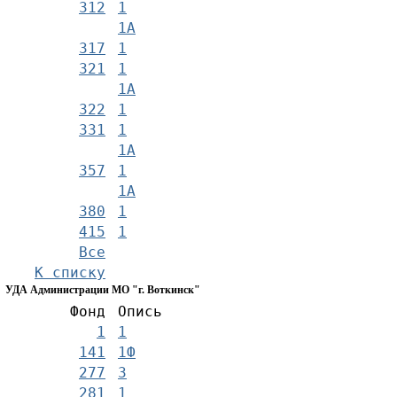
312
1
1А
317
1
321
1
1А
322
1
331
1
1А
357
1
1А
380
1
415
1
Все
К списку
УДА Администрации МО "г. Воткинск"
Фонд
Опись
1
1
141
1Ф
277
3
281
1