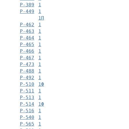
Р-389
1
Р-449
1
1П
Р-462
1
Р-463
1
Р-464
1
Р-465
1
Р-466
1
Р-467
1
Р-473
1
Р-488
1
Р-492
1
Р-510
1Ф
Р-511
1
Р-513
1
Р-514
1Ф
Р-516
1
Р-540
1
Р-565
1