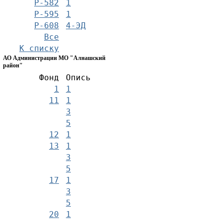
Р-582
1
Р-595
1
Р-608
4-ЭД
Все
К списку
АО Администрации МО "Алнашский
район"
Фонд
Опись
1
1
11
1
3
5
12
1
13
1
3
5
17
1
3
5
20
1