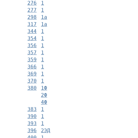
276
1
277
1
298
1а
317
1а
344
1
354
1
356
1
357
1
359
1
366
1
369
1
370
1
380
1Ф
2Ф
4Ф
383
1
390
1
393
1
396
2ЭД
400
1