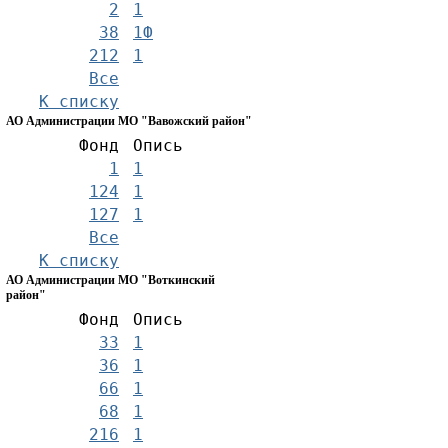
2
1
38
1Ф
212
1
Все
К списку
АО Администрации МО "Вавожский район"
Фонд
Опись
1
1
124
1
127
1
Все
К списку
АО Администрации МО "Воткинский
район"
Фонд
Опись
33
1
36
1
66
1
68
1
216
1