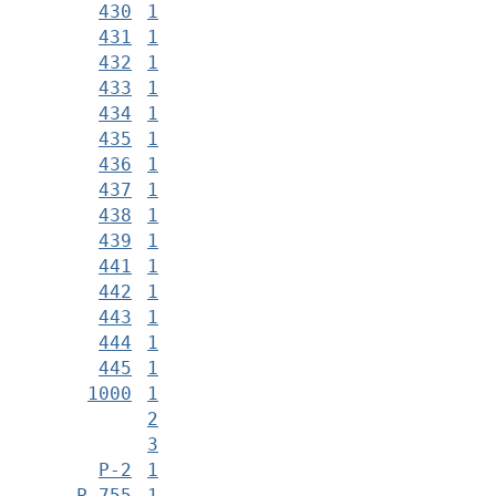
430
1
431
1
432
1
433
1
434
1
435
1
436
1
437
1
438
1
439
1
441
1
442
1
443
1
444
1
445
1
1000
1
2
3
Р-2
1
Р-755
1