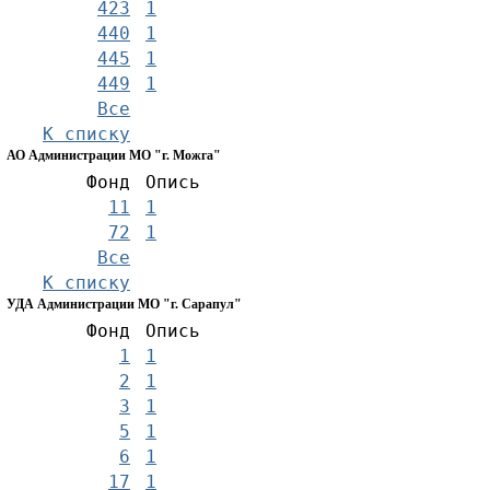
423
1
440
1
445
1
449
1
Все
К списку
АО Администрации МО "г. Можга"
Фонд
Опись
11
1
72
1
Все
К списку
УДА Администрации МО "г. Сарапул"
Фонд
Опись
1
1
2
1
3
1
5
1
6
1
17
1