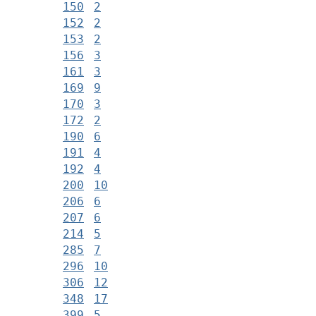
150
2
152
2
153
2
156
3
161
3
169
9
170
3
172
2
190
6
191
4
192
4
200
10
206
6
207
6
214
5
285
7
296
10
306
12
348
17
399
5