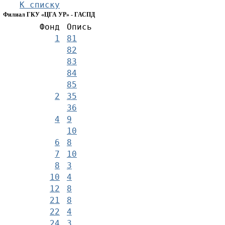
К списку
Филиал ГКУ «ЦГА УР» - ГАСПД
Фонд
Опись
1
81
82
83
84
85
2
35
36
4
9
10
6
8
7
10
8
3
10
4
12
8
21
8
22
4
24
3