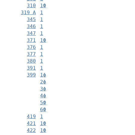
310
1Ф
319 А
1
345
1
346
1
347
1
371
1Ф
376
1
377
1
380
1
391
1
399
1ф
2ф
3ф
4ф
5Ф
6Ф
419
1
421
1Ф
422
1Ф