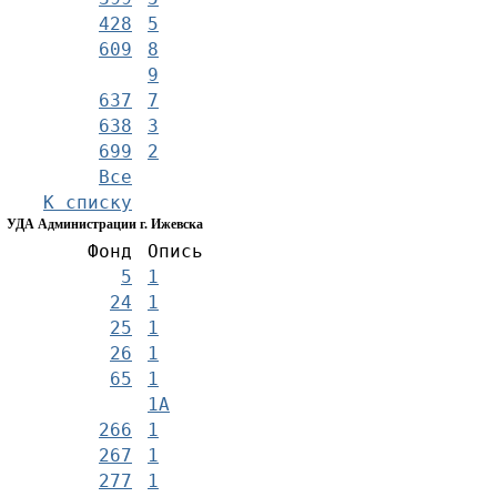
428
5
609
8
9
637
7
638
3
699
2
Все
К списку
УДА Администрации г. Ижевска
Фонд
Опись
5
1
24
1
25
1
26
1
65
1
1А
266
1
267
1
277
1