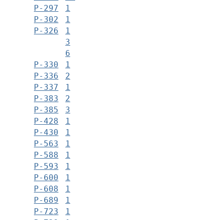
Р-297
1
Р-302
1
Р-326
1
3
6
Р-330
1
Р-336
2
Р-337
1
Р-383
2
Р-385
3
Р-428
1
Р-430
1
Р-563
1
Р-588
1
Р-593
1
Р-600
1
Р-608
1
Р-689
1
Р-723
1