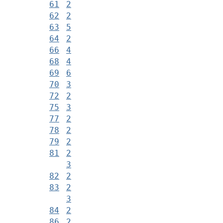
61
2
62
2
63
5
64
2
66
4
68
4
69
6
70
3
72
2
75
3
77
2
78
2
79
2
81
2
3
82
2
83
2
3
84
2
86
2