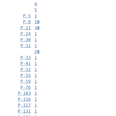
4
5
Р-5
1
Р-8
1Ф
Р-21
3Ф
Р-24
1
Р-30
1
Р-31
1
2Ф
Р-33
1
Р-41
1
Р-52
1
Р-55
1
Р-59
1
Р-76
1
Р-103
1
Р-116
1
Р-117
1
Р-131
1