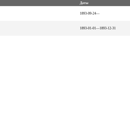
Даты
1893-09-24—
1893-01-01—1893-12-31