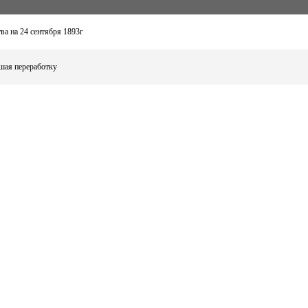
а на 24 сентября 1893г
шая переработку