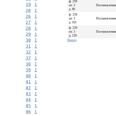
ф. 259
19
1
оп. 3
Постановления 
д. 86
20
1
ф. 259
26
1
оп. 3
Постановления 
27
1
д. 101
ф. 259
28
1
оп. 3
Постановления 
29
1
д. 129
30
1
Вперёд
31
1
32
1
37
1
38
1
39
1
40
1
41
1
42
1
43
1
44
1
45
1
46
1