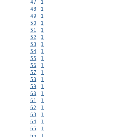
47
1
48
1
49
1
50
1
51
1
52
1
53
1
54
1
55
1
56
1
57
1
58
1
59
1
60
1
61
1
62
1
63
1
64
1
65
1
66
1