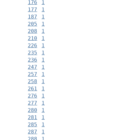
176
1
177
1
187
1
205
1
208
1
210
1
226
1
235
1
236
1
247
1
257
1
258
1
261
1
276
1
277
1
280
1
281
1
285
1
287
1
288
1