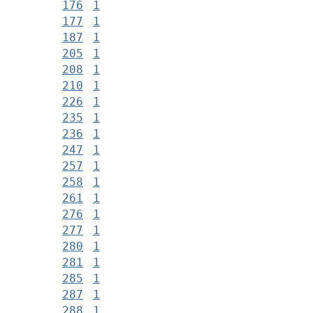
176
1
177
1
187
1
205
1
208
1
210
1
226
1
235
1
236
1
247
1
257
1
258
1
261
1
276
1
277
1
280
1
281
1
285
1
287
1
288
1