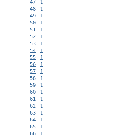
47
1
48
1
49
1
50
1
51
1
52
1
53
1
54
1
55
1
56
1
57
1
58
1
59
1
60
1
61
1
62
1
63
1
64
1
65
1
66
1