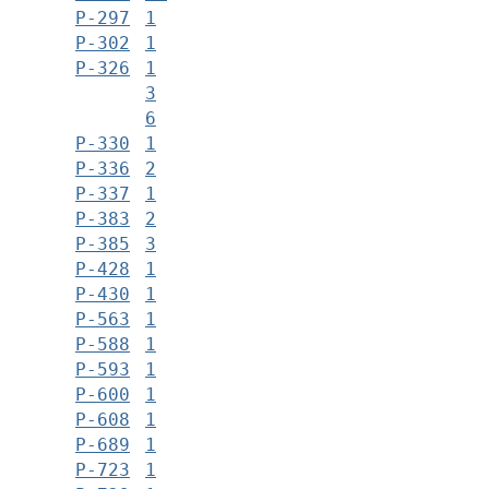
Р-297
1
Р-302
1
Р-326
1
3
6
Р-330
1
Р-336
2
Р-337
1
Р-383
2
Р-385
3
Р-428
1
Р-430
1
Р-563
1
Р-588
1
Р-593
1
Р-600
1
Р-608
1
Р-689
1
Р-723
1