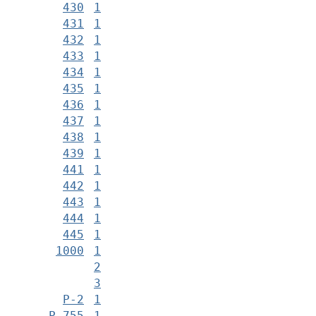
430
1
431
1
432
1
433
1
434
1
435
1
436
1
437
1
438
1
439
1
441
1
442
1
443
1
444
1
445
1
1000
1
2
3
Р-2
1
Р-755
1