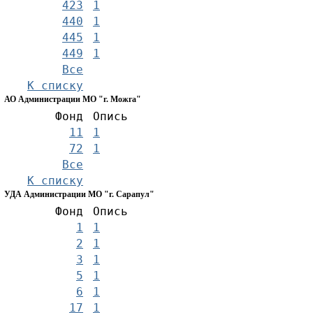
423
1
440
1
445
1
449
1
Все
К списку
АО Администрации МО "г. Можга"
Фонд
Опись
11
1
72
1
Все
К списку
УДА Администрации МО "г. Сарапул"
Фонд
Опись
1
1
2
1
3
1
5
1
6
1
17
1