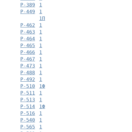
Р-389
1
Р-449
1
1П
Р-462
1
Р-463
1
Р-464
1
Р-465
1
Р-466
1
Р-467
1
Р-473
1
Р-488
1
Р-492
1
Р-510
1Ф
Р-511
1
Р-513
1
Р-514
1Ф
Р-516
1
Р-540
1
Р-565
1