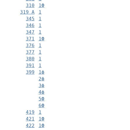
310
1Ф
319 А
1
345
1
346
1
347
1
371
1Ф
376
1
377
1
380
1
391
1
399
1ф
2ф
3ф
4ф
5Ф
6Ф
419
1
421
1Ф
422
1Ф