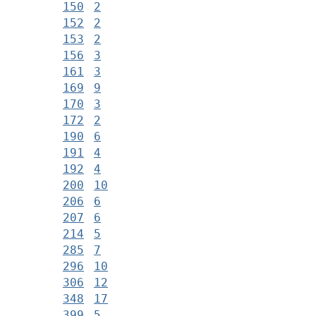
150
2
152
2
153
2
156
3
161
3
169
9
170
3
172
2
190
6
191
4
192
4
200
10
206
6
207
6
214
5
285
7
296
10
306
12
348
17
399
5