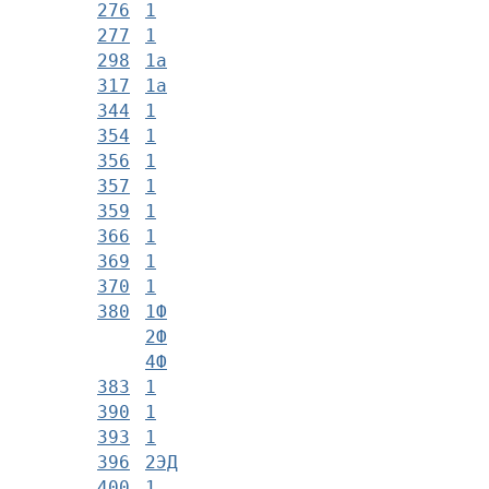
276
1
277
1
298
1а
317
1а
344
1
354
1
356
1
357
1
359
1
366
1
369
1
370
1
380
1Ф
2Ф
4Ф
383
1
390
1
393
1
396
2ЭД
400
1