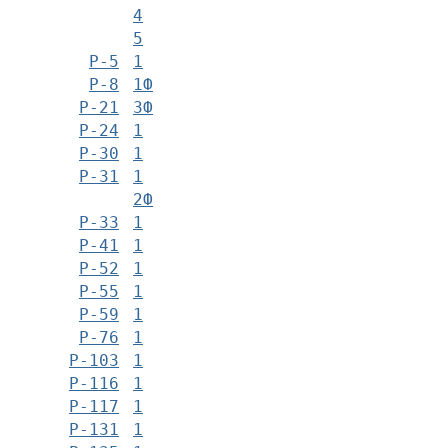
4
5
Р-5
1
Р-8
1Ф
Р-21
3Ф
Р-24
1
Р-30
1
Р-31
1
2Ф
Р-33
1
Р-41
1
Р-52
1
Р-55
1
Р-59
1
Р-76
1
Р-103
1
Р-116
1
Р-117
1
Р-131
1