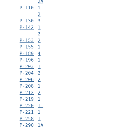
2А
Р-110
1
2
Р-130
3
Р-142
1
2
Р-153
2
Р-155
1
Р-189
4
Р-196
1
Р-203
1
Р-204
2
Р-206
2
Р-208
1
Р-212
2
Р-219
1
Р-220
1Т
Р-221
1
Р-258
1
Р-290
1А