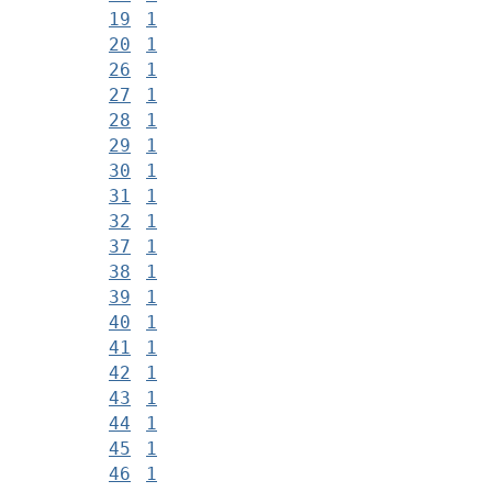
19
1
20
1
26
1
27
1
28
1
29
1
30
1
31
1
32
1
37
1
38
1
39
1
40
1
41
1
42
1
43
1
44
1
45
1
46
1