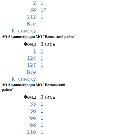
2
1
38
1Ф
212
1
Все
К списку
АО Администрации МО "Вавожский район"
Фонд
Опись
1
1
124
1
127
1
Все
К списку
АО Администрации МО "Воткинский
район"
Фонд
Опись
33
1
36
1
66
1
68
1
216
1