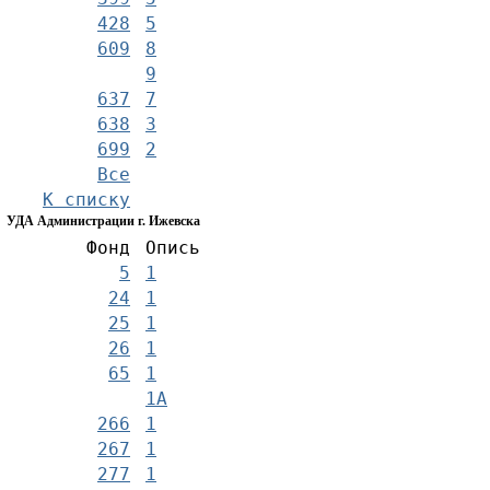
428
5
609
8
9
637
7
638
3
699
2
Все
К списку
УДА Администрации г. Ижевска
Фонд
Опись
5
1
24
1
25
1
26
1
65
1
1А
266
1
267
1
277
1