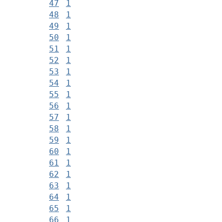
47
1
48
1
49
1
50
1
51
1
52
1
53
1
54
1
55
1
56
1
57
1
58
1
59
1
60
1
61
1
62
1
63
1
64
1
65
1
66
1