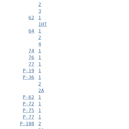
2
3
62
1
1НТ
64
1
2
4
74
1
76
1
77
1
Р-19
1
Р-36
1
2
2А
Р-62
1
Р-72
1
Р-75
1
Р-77
1
Р-108
2