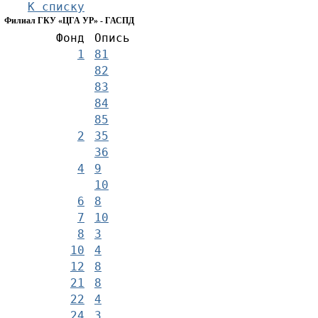
К списку
Филиал ГКУ «ЦГА УР» - ГАСПД
Фонд
Опись
1
81
82
83
84
85
2
35
36
4
9
10
6
8
7
10
8
3
10
4
12
8
21
8
22
4
24
3