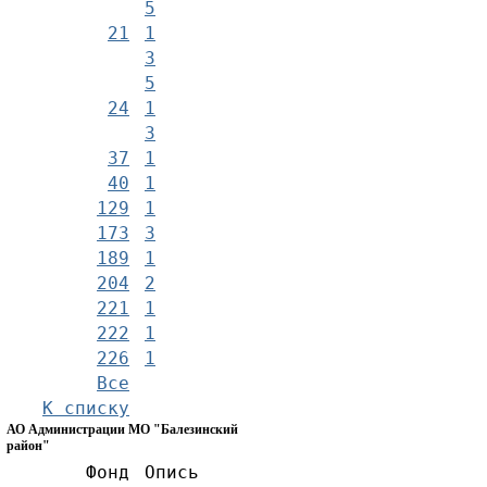
5
21
1
3
5
24
1
3
37
1
40
1
129
1
173
3
189
1
204
2
221
1
222
1
226
1
Все
К списку
АО Администрации МО "Балезинский
район"
Фонд
Опись