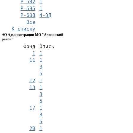
Р-582
1
Р-595
1
Р-608
4-ЭД
Все
К списку
АО Администрации МО "Алнашский
район"
Фонд
Опись
1
1
11
1
3
5
12
1
13
1
3
5
17
1
3
5
20
1