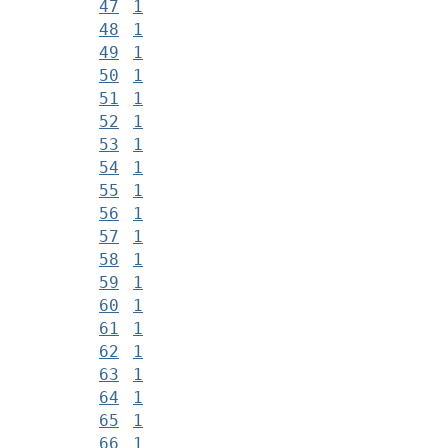
47
1
48
1
49
1
50
1
51
1
52
1
53
1
54
1
55
1
56
1
57
1
58
1
59
1
60
1
61
1
62
1
63
1
64
1
65
1
66
1