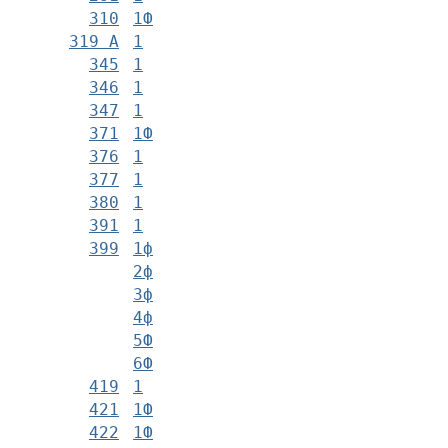
310
1Ф
319 А
1
345
1
346
1
347
1
371
1Ф
376
1
377
1
380
1
391
1
399
1ф
2ф
3ф
4ф
5Ф
6Ф
419
1
421
1Ф
422
1Ф