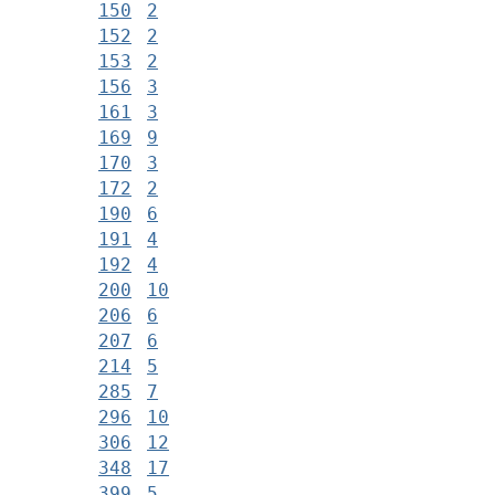
150
2
152
2
153
2
156
3
161
3
169
9
170
3
172
2
190
6
191
4
192
4
200
10
206
6
207
6
214
5
285
7
296
10
306
12
348
17
399
5