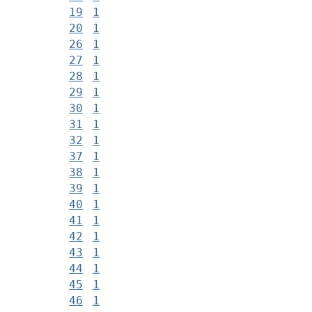
19
1
20
1
26
1
27
1
28
1
29
1
30
1
31
1
32
1
37
1
38
1
39
1
40
1
41
1
42
1
43
1
44
1
45
1
46
1