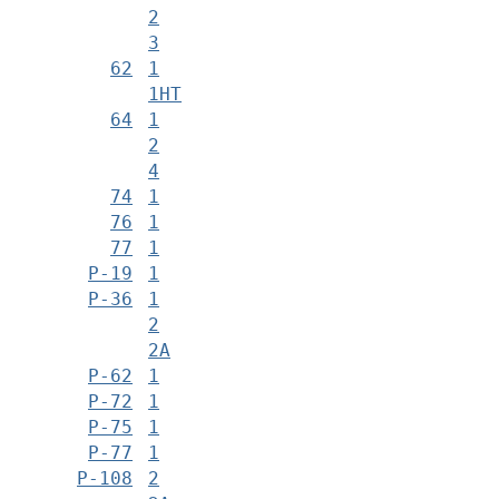
2
3
62
1
1НТ
64
1
2
4
74
1
76
1
77
1
Р-19
1
Р-36
1
2
2А
Р-62
1
Р-72
1
Р-75
1
Р-77
1
Р-108
2