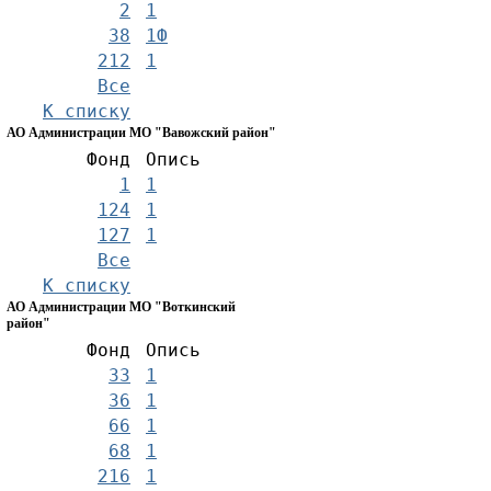
2
1
38
1Ф
212
1
Все
К списку
АО Администрации МО "Вавожский район"
Фонд
Опись
1
1
124
1
127
1
Все
К списку
АО Администрации МО "Воткинский
район"
Фонд
Опись
33
1
36
1
66
1
68
1
216
1