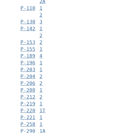
2А
Р-110
1
2
Р-130
3
Р-142
1
2
Р-153
2
Р-155
1
Р-189
4
Р-196
1
Р-203
1
Р-204
2
Р-206
2
Р-208
1
Р-212
2
Р-219
1
Р-220
1Т
Р-221
1
Р-258
1
Р-290
1А