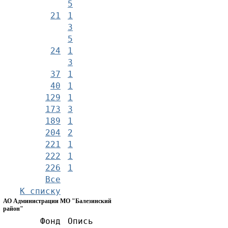
5
21
1
3
5
24
1
3
37
1
40
1
129
1
173
3
189
1
204
2
221
1
222
1
226
1
Все
К списку
АО Администрации МО "Балезинский
район"
Фонд
Опись