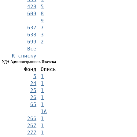
428
5
609
8
9
637
7
638
3
699
2
Все
К списку
УДА Администрации г. Ижевска
Фонд
Опись
5
1
24
1
25
1
26
1
65
1
1А
266
1
267
1
277
1