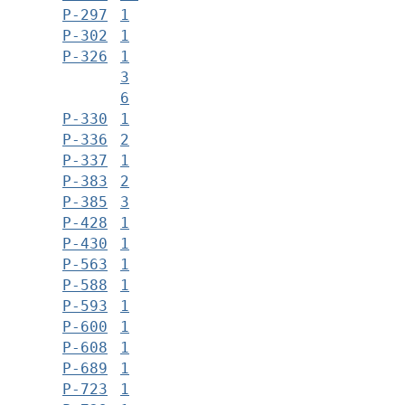
Р-297
1
Р-302
1
Р-326
1
3
6
Р-330
1
Р-336
2
Р-337
1
Р-383
2
Р-385
3
Р-428
1
Р-430
1
Р-563
1
Р-588
1
Р-593
1
Р-600
1
Р-608
1
Р-689
1
Р-723
1