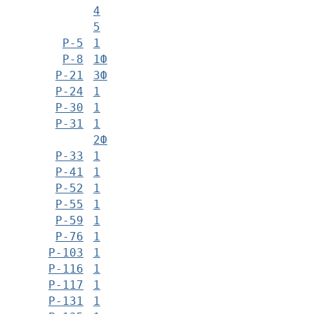
4
5
Р-5
1
Р-8
1Ф
Р-21
3Ф
Р-24
1
Р-30
1
Р-31
1
2Ф
Р-33
1
Р-41
1
Р-52
1
Р-55
1
Р-59
1
Р-76
1
Р-103
1
Р-116
1
Р-117
1
Р-131
1