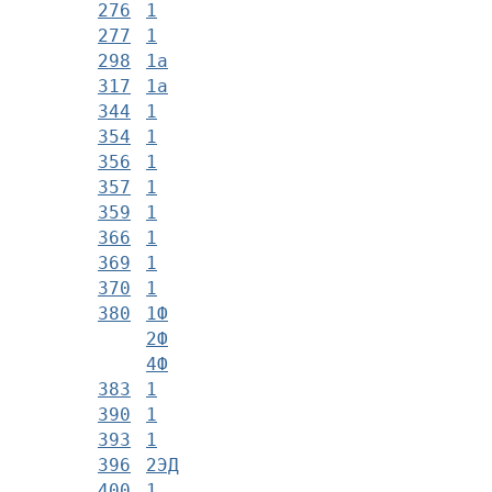
276
1
277
1
298
1а
317
1а
344
1
354
1
356
1
357
1
359
1
366
1
369
1
370
1
380
1Ф
2Ф
4Ф
383
1
390
1
393
1
396
2ЭД
400
1