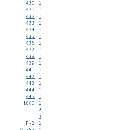
430
1
431
1
432
1
433
1
434
1
435
1
436
1
437
1
438
1
439
1
441
1
442
1
443
1
444
1
445
1
1000
1
2
3
Р-2
1
Р-755
1