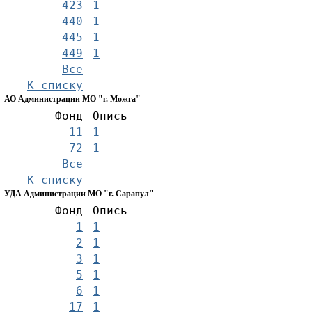
423
1
440
1
445
1
449
1
Все
К списку
АО Администрации МО "г. Можга"
Фонд
Опись
11
1
72
1
Все
К списку
УДА Администрации МО "г. Сарапул"
Фонд
Опись
1
1
2
1
3
1
5
1
6
1
17
1