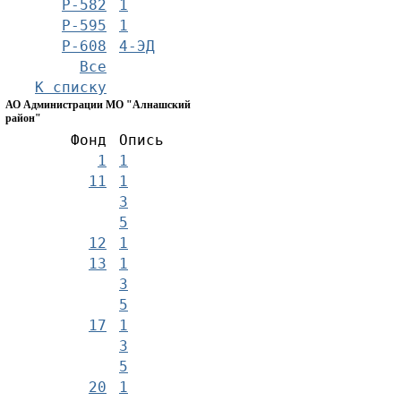
Р-582
1
Р-595
1
Р-608
4-ЭД
Все
К списку
АО Администрации МО "Алнашский
район"
Фонд
Опись
1
1
11
1
3
5
12
1
13
1
3
5
17
1
3
5
20
1