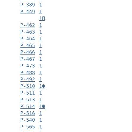
Р-389
1
Р-449
1
1П
Р-462
1
Р-463
1
Р-464
1
Р-465
1
Р-466
1
Р-467
1
Р-473
1
Р-488
1
Р-492
1
Р-510
1Ф
Р-511
1
Р-513
1
Р-514
1Ф
Р-516
1
Р-540
1
Р-565
1