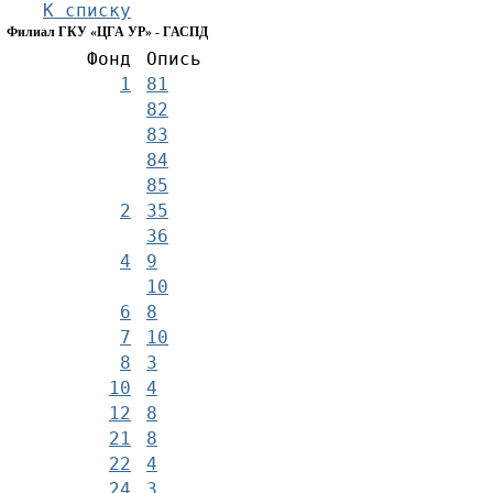
К списку
Филиал ГКУ «ЦГА УР» - ГАСПД
Фонд
Опись
1
81
82
83
84
85
2
35
36
4
9
10
6
8
7
10
8
3
10
4
12
8
21
8
22
4
24
3