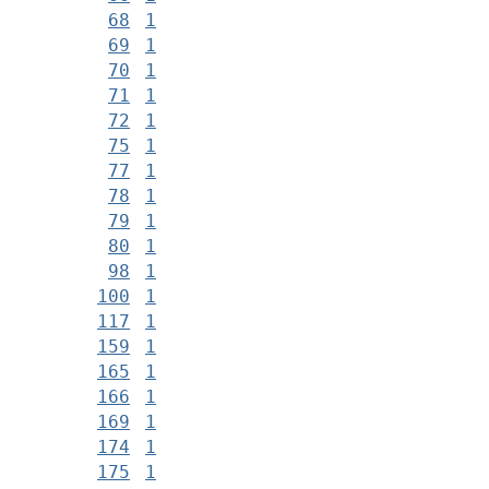
68
1
69
1
70
1
71
1
72
1
75
1
77
1
78
1
79
1
80
1
98
1
100
1
117
1
159
1
165
1
166
1
169
1
174
1
175
1