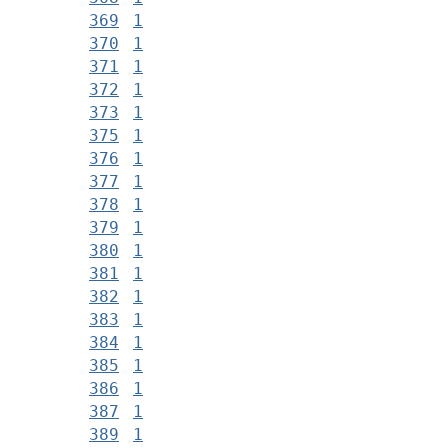
369
1
370
1
371
1
372
1
373
1
375
1
376
1
377
1
378
1
379
1
380
1
381
1
382
1
383
1
384
1
385
1
386
1
387
1
389
1