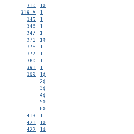
310
1Ф
319 А
1
345
1
346
1
347
1
371
1Ф
376
1
377
1
380
1
391
1
399
1ф
2ф
3ф
4ф
5Ф
6Ф
419
1
421
1Ф
422
1Ф