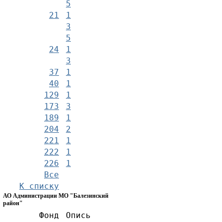
5
21
1
3
5
24
1
3
37
1
40
1
129
1
173
3
189
1
204
2
221
1
222
1
226
1
Все
К списку
АО Администрации МО "Балезинский
район"
Фонд
Опись