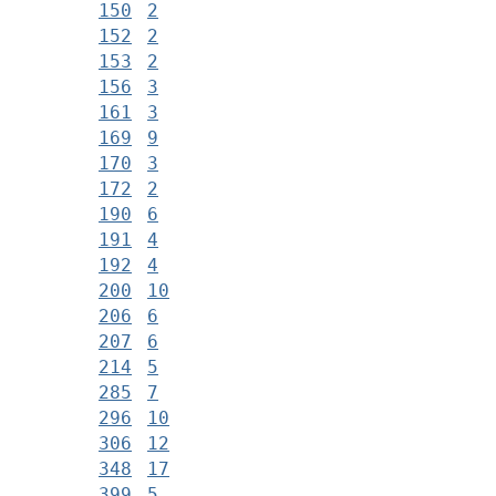
150
2
152
2
153
2
156
3
161
3
169
9
170
3
172
2
190
6
191
4
192
4
200
10
206
6
207
6
214
5
285
7
296
10
306
12
348
17
399
5