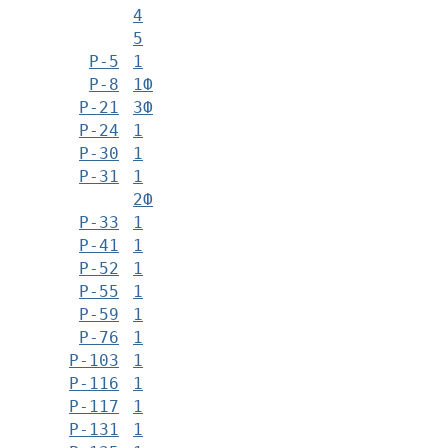
4
5
Р-5
1
Р-8
1Ф
Р-21
3Ф
Р-24
1
Р-30
1
Р-31
1
2Ф
Р-33
1
Р-41
1
Р-52
1
Р-55
1
Р-59
1
Р-76
1
Р-103
1
Р-116
1
Р-117
1
Р-131
1