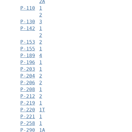
2А
Р-110
1
2
Р-130
3
Р-142
1
2
Р-153
2
Р-155
1
Р-189
4
Р-196
1
Р-203
1
Р-204
2
Р-206
2
Р-208
1
Р-212
2
Р-219
1
Р-220
1Т
Р-221
1
Р-258
1
Р-290
1А