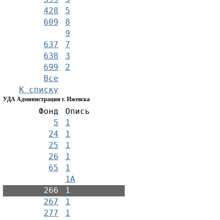
428
5
609
8
9
637
7
638
3
699
2
Все
К списку
УДА Администрации г. Ижевска
Фонд
Опись
5
1
24
1
25
1
26
1
65
1
1А
266
1
267
1
277
1