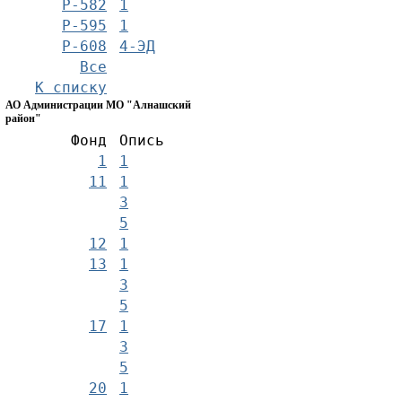
Р-582
1
Р-595
1
Р-608
4-ЭД
Все
К списку
АО Администрации МО "Алнашский
район"
Фонд
Опись
1
1
11
1
3
5
12
1
13
1
3
5
17
1
3
5
20
1