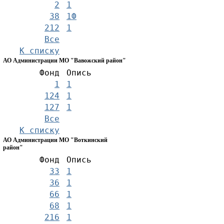
2
1
38
1Ф
212
1
Все
К списку
АО Администрации МО "Вавожский район"
Фонд
Опись
1
1
124
1
127
1
Все
К списку
АО Администрации МО "Воткинский
район"
Фонд
Опись
33
1
36
1
66
1
68
1
216
1