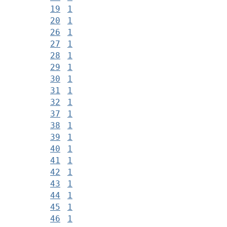
19
1
20
1
26
1
27
1
28
1
29
1
30
1
31
1
32
1
37
1
38
1
39
1
40
1
41
1
42
1
43
1
44
1
45
1
46
1