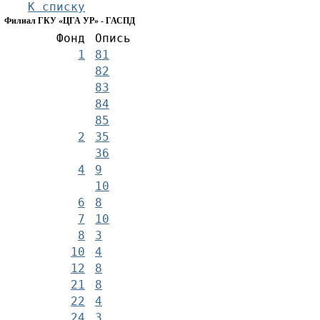
К списку
Филиал ГКУ «ЦГА УР» - ГАСПД
Фонд
Опись
1
81
82
83
84
85
2
35
36
4
9
10
6
8
7
10
8
3
10
4
12
8
21
8
22
4
24
3