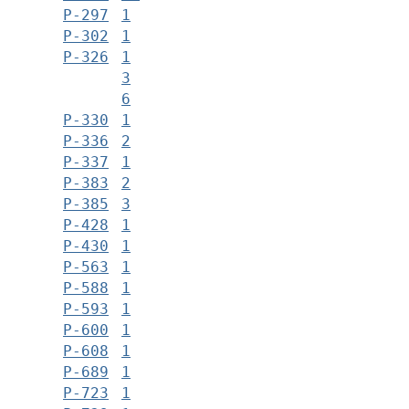
Р-297
1
Р-302
1
Р-326
1
3
6
Р-330
1
Р-336
2
Р-337
1
Р-383
2
Р-385
3
Р-428
1
Р-430
1
Р-563
1
Р-588
1
Р-593
1
Р-600
1
Р-608
1
Р-689
1
Р-723
1