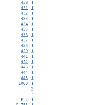
430
1
431
1
432
1
433
1
434
1
435
1
436
1
437
1
438
1
439
1
441
1
442
1
443
1
444
1
445
1
1000
1
2
3
Р-2
1
Р-755
1