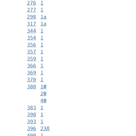
276
1
277
1
298
1а
317
1а
344
1
354
1
356
1
357
1
359
1
366
1
369
1
370
1
380
1Ф
2Ф
4Ф
383
1
390
1
393
1
396
2ЭД
400
1