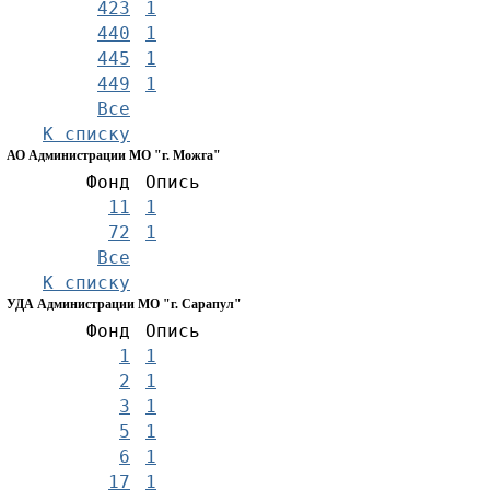
423
1
440
1
445
1
449
1
Все
К списку
АО Администрации МО "г. Можга"
Фонд
Опись
11
1
72
1
Все
К списку
УДА Администрации МО "г. Сарапул"
Фонд
Опись
1
1
2
1
3
1
5
1
6
1
17
1