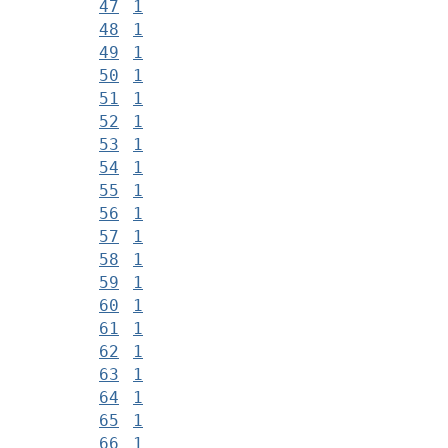
47
1
48
1
49
1
50
1
51
1
52
1
53
1
54
1
55
1
56
1
57
1
58
1
59
1
60
1
61
1
62
1
63
1
64
1
65
1
66
1