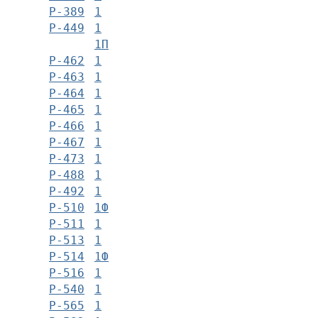
Р-389
1
Р-449
1
1П
Р-462
1
Р-463
1
Р-464
1
Р-465
1
Р-466
1
Р-467
1
Р-473
1
Р-488
1
Р-492
1
Р-510
1Ф
Р-511
1
Р-513
1
Р-514
1Ф
Р-516
1
Р-540
1
Р-565
1