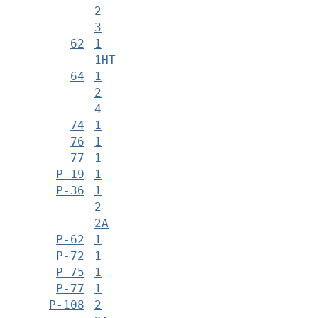
2
3
62
1
1НТ
64
1
2
4
74
1
76
1
77
1
Р-19
1
Р-36
1
2
2А
Р-62
1
Р-72
1
Р-75
1
Р-77
1
Р-108
2