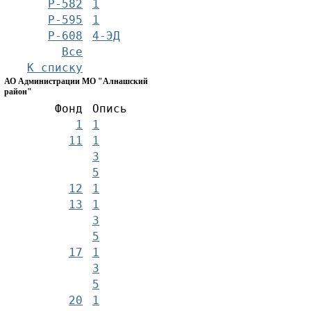
Р-582
1
Р-595
1
Р-608
4-ЭД
Все
К списку
АО Администрации МО "Алнашский
район"
Фонд
Опись
1
1
11
1
3
5
12
1
13
1
3
5
17
1
3
5
20
1