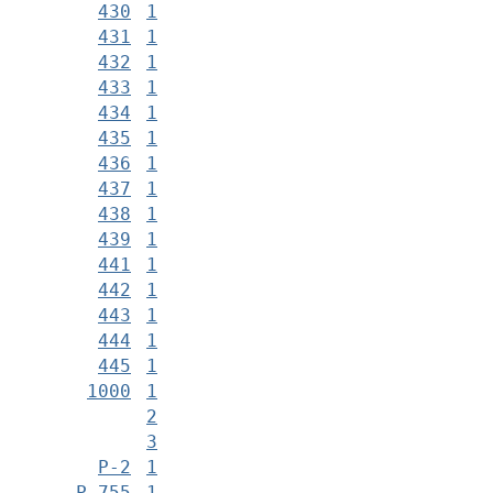
430
1
431
1
432
1
433
1
434
1
435
1
436
1
437
1
438
1
439
1
441
1
442
1
443
1
444
1
445
1
1000
1
2
3
Р-2
1
Р-755
1