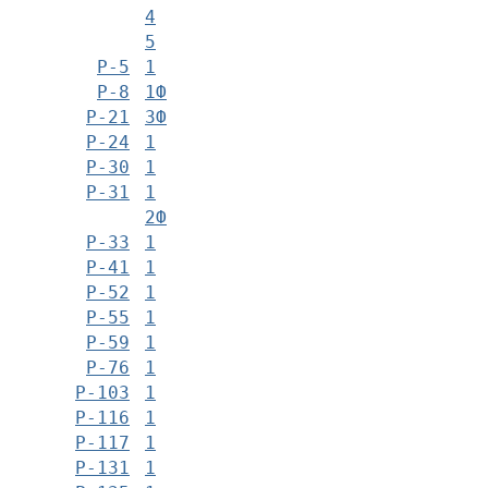
4
5
Р-5
1
Р-8
1Ф
Р-21
3Ф
Р-24
1
Р-30
1
Р-31
1
2Ф
Р-33
1
Р-41
1
Р-52
1
Р-55
1
Р-59
1
Р-76
1
Р-103
1
Р-116
1
Р-117
1
Р-131
1