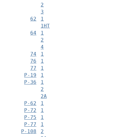
2
3
62
1
1НТ
64
1
2
4
74
1
76
1
77
1
Р-19
1
Р-36
1
2
2А
Р-62
1
Р-72
1
Р-75
1
Р-77
1
Р-108
2