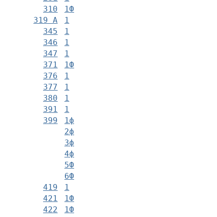
310
1Ф
319 А
1
345
1
346
1
347
1
371
1Ф
376
1
377
1
380
1
391
1
399
1ф
2ф
3ф
4ф
5Ф
6Ф
419
1
421
1Ф
422
1Ф