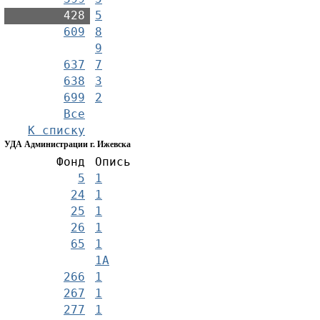
428
5
609
8
9
637
7
638
3
699
2
Все
К списку
УДА Администрации г. Ижевска
Фонд
Опись
5
1
24
1
25
1
26
1
65
1
1А
266
1
267
1
277
1