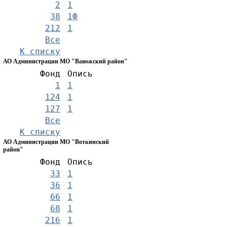
2
1
38
1Ф
212
1
Все
К списку
АО Администрации МО "Вавожский район"
Фонд
Опись
1
1
124
1
127
1
Все
К списку
АО Администрации МО "Воткинский
район"
Фонд
Опись
33
1
36
1
66
1
68
1
216
1