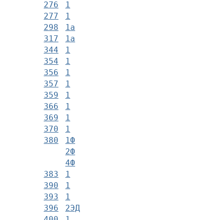
276
1
277
1
298
1а
317
1а
344
1
354
1
356
1
357
1
359
1
366
1
369
1
370
1
380
1Ф
2Ф
4Ф
383
1
390
1
393
1
396
2ЭД
400
1