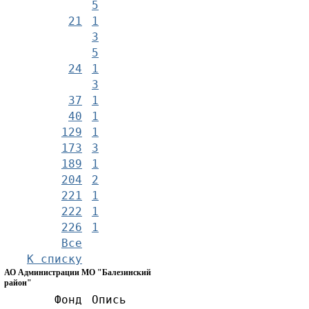
5
21
1
3
5
24
1
3
37
1
40
1
129
1
173
3
189
1
204
2
221
1
222
1
226
1
Все
К списку
АО Администрации МО "Балезинский
район"
Фонд
Опись