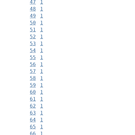
47
1
48
1
49
1
50
1
51
1
52
1
53
1
54
1
55
1
56
1
57
1
58
1
59
1
60
1
61
1
62
1
63
1
64
1
65
1
66
1