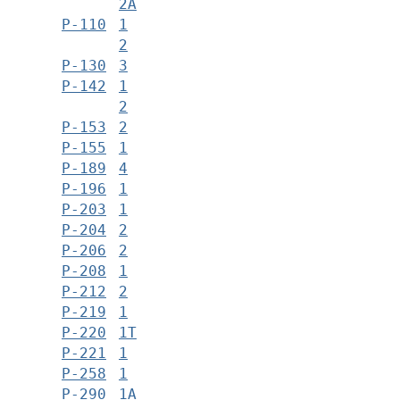
2А
Р-110
1
2
Р-130
3
Р-142
1
2
Р-153
2
Р-155
1
Р-189
4
Р-196
1
Р-203
1
Р-204
2
Р-206
2
Р-208
1
Р-212
2
Р-219
1
Р-220
1Т
Р-221
1
Р-258
1
Р-290
1А