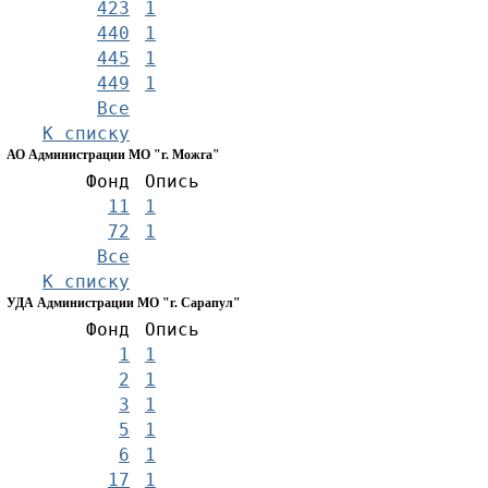
423
1
440
1
445
1
449
1
Все
К списку
АО Администрации МО "г. Можга"
Фонд
Опись
11
1
72
1
Все
К списку
УДА Администрации МО "г. Сарапул"
Фонд
Опись
1
1
2
1
3
1
5
1
6
1
17
1