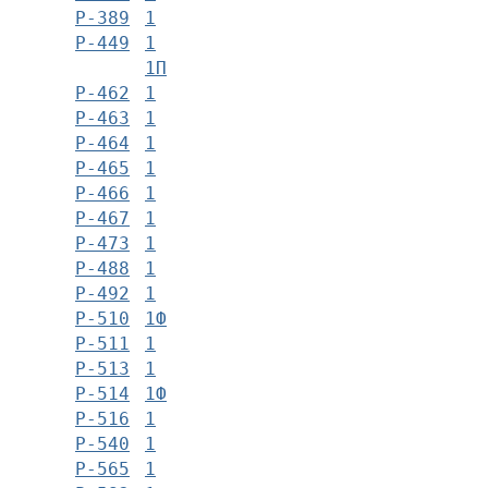
Р-389
1
Р-449
1
1П
Р-462
1
Р-463
1
Р-464
1
Р-465
1
Р-466
1
Р-467
1
Р-473
1
Р-488
1
Р-492
1
Р-510
1Ф
Р-511
1
Р-513
1
Р-514
1Ф
Р-516
1
Р-540
1
Р-565
1