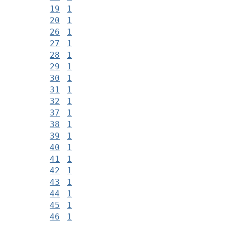
19
1
20
1
26
1
27
1
28
1
29
1
30
1
31
1
32
1
37
1
38
1
39
1
40
1
41
1
42
1
43
1
44
1
45
1
46
1