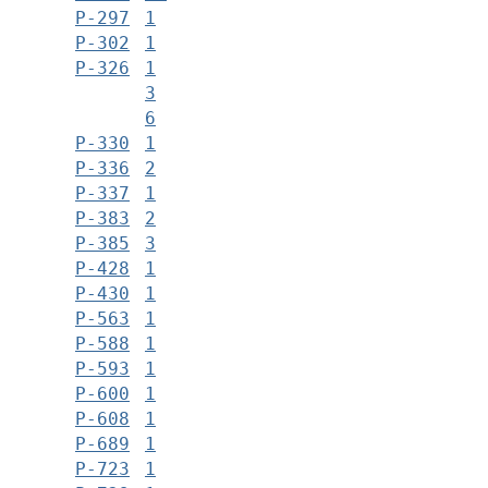
Р-297
1
Р-302
1
Р-326
1
3
6
Р-330
1
Р-336
2
Р-337
1
Р-383
2
Р-385
3
Р-428
1
Р-430
1
Р-563
1
Р-588
1
Р-593
1
Р-600
1
Р-608
1
Р-689
1
Р-723
1