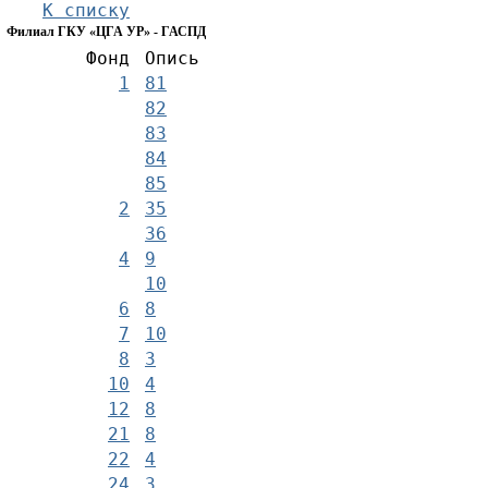
К списку
Филиал ГКУ «ЦГА УР» - ГАСПД
Фонд
Опись
1
81
82
83
84
85
2
35
36
4
9
10
6
8
7
10
8
3
10
4
12
8
21
8
22
4
24
3