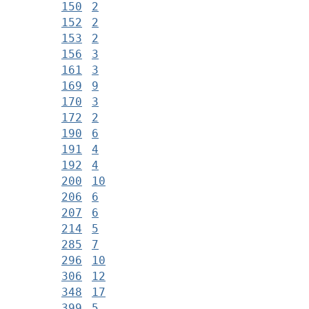
150
2
152
2
153
2
156
3
161
3
169
9
170
3
172
2
190
6
191
4
192
4
200
10
206
6
207
6
214
5
285
7
296
10
306
12
348
17
399
5