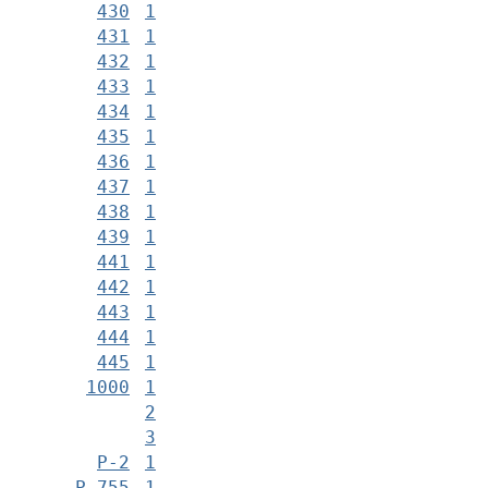
430
1
431
1
432
1
433
1
434
1
435
1
436
1
437
1
438
1
439
1
441
1
442
1
443
1
444
1
445
1
1000
1
2
3
Р-2
1
Р-755
1