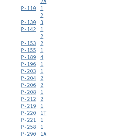
2А
Р-110
1
2
Р-130
3
Р-142
1
2
Р-153
2
Р-155
1
Р-189
4
Р-196
1
Р-203
1
Р-204
2
Р-206
2
Р-208
1
Р-212
2
Р-219
1
Р-220
1Т
Р-221
1
Р-258
1
Р-290
1А