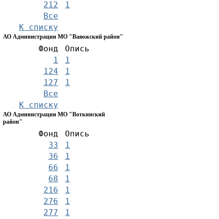
212
1
Все
К списку
АО Администрации МО "Вавожский район"
Фонд
Опись
1
1
124
1
127
1
Все
К списку
АО Администрации МО "Воткинский
район"
Фонд
Опись
33
1
36
1
66
1
68
1
216
1
276
1
277
1