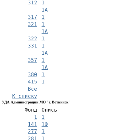
312
1
1А
317
1
321
1
1А
322
1
331
1
1А
357
1
1А
380
1
415
1
Все
К списку
УДА Администрации МО "г. Воткинск"
Фонд
Опись
1
1
141
1Ф
277
3
281
1