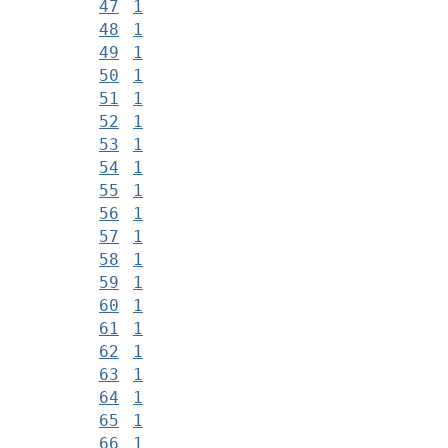
47
1
48
1
49
1
50
1
51
1
52
1
53
1
54
1
55
1
56
1
57
1
58
1
59
1
60
1
61
1
62
1
63
1
64
1
65
1
66
1