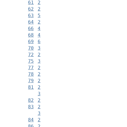
61
2
62
2
63
5
64
2
66
4
68
4
69
6
70
3
72
2
75
3
77
2
78
2
79
2
81
2
3
82
2
83
2
3
84
2
86
2