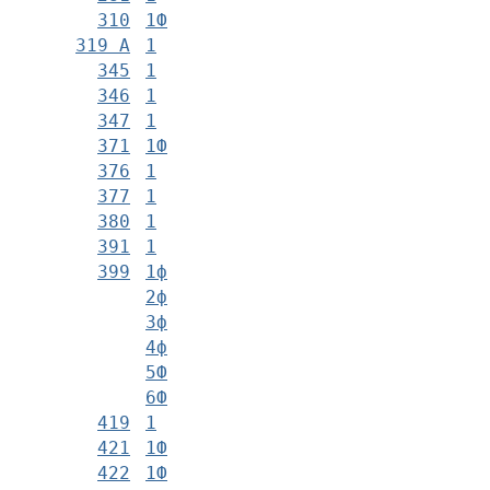
310
1Ф
319 А
1
345
1
346
1
347
1
371
1Ф
376
1
377
1
380
1
391
1
399
1ф
2ф
3ф
4ф
5Ф
6Ф
419
1
421
1Ф
422
1Ф