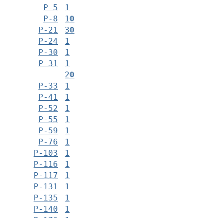
Р-5
1
Р-8
1Ф
Р-21
3Ф
Р-24
1
Р-30
1
Р-31
1
2Ф
Р-33
1
Р-41
1
Р-52
1
Р-55
1
Р-59
1
Р-76
1
Р-103
1
Р-116
1
Р-117
1
Р-131
1
Р-135
1
Р-140
1