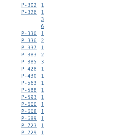
Р-302
1
Р-326
1
3
6
Р-330
1
Р-336
2
Р-337
1
Р-383
2
Р-385
3
Р-428
1
Р-430
1
Р-563
1
Р-588
1
Р-593
1
Р-600
1
Р-608
1
Р-689
1
Р-723
1
Р-729
1