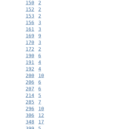
150
2
152
2
153
2
156
3
161
3
169
9
170
3
172
2
190
6
191
4
192
4
200
10
206
6
207
6
214
5
285
7
296
10
306
12
348
17
399
5