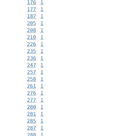
176
1
177
1
187
1
205
1
208
1
210
1
226
1
235
1
236
1
247
1
257
1
258
1
261
1
276
1
277
1
280
1
281
1
285
1
287
1
288
1