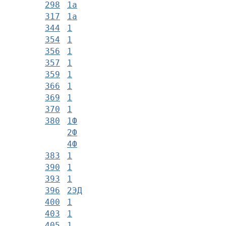
298
1а
317
1а
344
1
354
1
356
1
357
1
359
1
366
1
369
1
370
1
380
1Ф
2Ф
4Ф
383
1
390
1
393
1
396
2ЭД
400
1
403
1
405
1