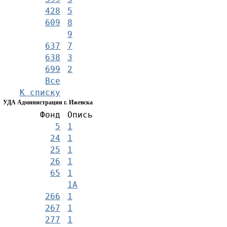
428
5
609
8
9
637
7
638
3
699
2
Все
К списку
УДА Администрации г. Ижевска
Фонд
Опись
5
1
24
1
25
1
26
1
65
1
1А
266
1
267
1
277
1