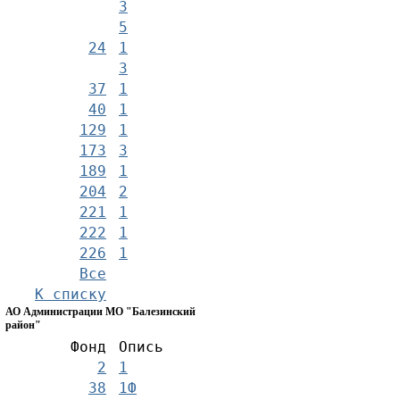
3
5
24
1
3
37
1
40
1
129
1
173
3
189
1
204
2
221
1
222
1
226
1
Все
К списку
АО Администрации МО "Балезинский
район"
Фонд
Опись
2
1
38
1Ф