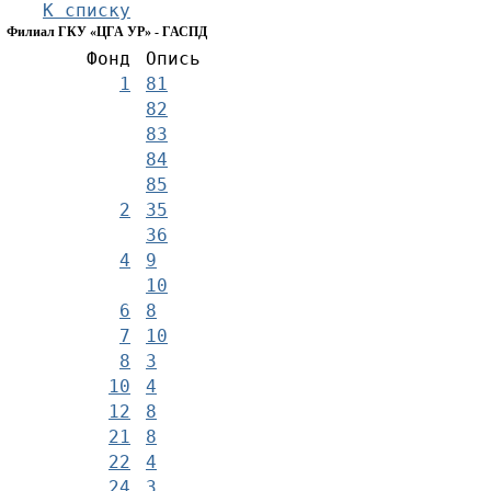
К списку
Филиал ГКУ «ЦГА УР» - ГАСПД
Фонд
Опись
1
81
82
83
84
85
2
35
36
4
9
10
6
8
7
10
8
3
10
4
12
8
21
8
22
4
24
3