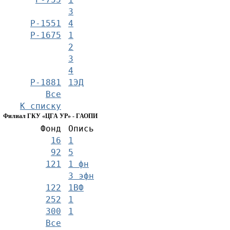
3
Р-1551
4
Р-1675
1
2
3
4
Р-1881
1ЭД
Все
К списку
Филиал ГКУ «ЦГА УР» - ГАОПИ
Фонд
Опись
16
1
92
5
121
1 фн
3 эфн
122
1ВФ
252
1
300
1
Все