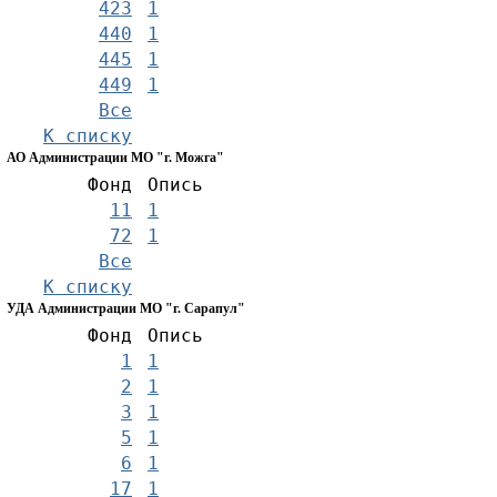
423
1
440
1
445
1
449
1
Все
К списку
АО Администрации МО "г. Можга"
Фонд
Опись
11
1
72
1
Все
К списку
УДА Администрации МО "г. Сарапул"
Фонд
Опись
1
1
2
1
3
1
5
1
6
1
17
1