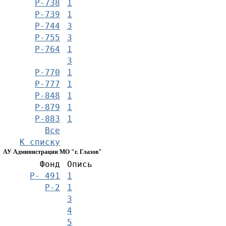
Р-738
1
Р-739
1
Р-744
3
Р-755
3
Р-764
1
3
Р-770
1
Р-777
1
Р-848
1
Р-879
1
Р-883
1
Все
К списку
АУ Администрации МО "г. Глазов"
Фонд
Опись
Р- 491
1
Р-2
1
3
4
5