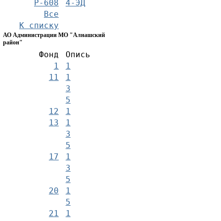
Р-608
4-ЭД
Все
К списку
АО Администрации МО "Алнашский
район"
Фонд
Опись
1
1
11
1
3
5
12
1
13
1
3
5
17
1
3
5
20
1
5
21
1