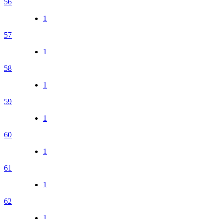
56
1
57
1
58
1
59
1
60
1
61
1
62
1