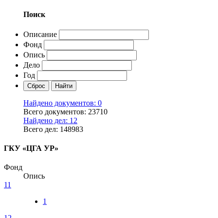
Поиск
Описание
Фонд
Опись
Дело
Год
Найдено документов: 0
Всего документов: 23710
Найдено дел: 12
Всего дел: 148983
ГКУ «ЦГА УР»
Фонд
Опись
11
1
12