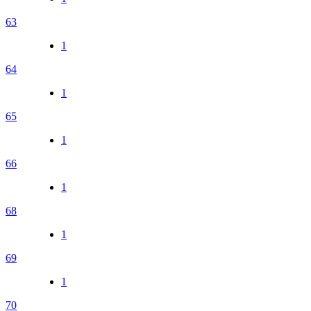
63
1
64
1
65
1
66
1
68
1
69
1
70