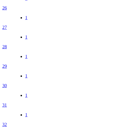
26
1
27
1
28
1
29
1
30
1
31
1
32