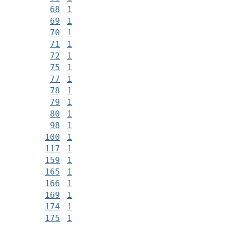
68
1
69
1
70
1
71
1
72
1
75
1
77
1
78
1
79
1
80
1
98
1
100
1
117
1
159
1
165
1
166
1
169
1
174
1
175
1