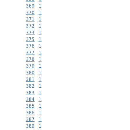
369
1
370
1
371
1
372
1
373
1
375
1
376
1
377
1
378
1
379
1
380
1
381
1
382
1
383
1
384
1
385
1
386
1
387
1
389
1