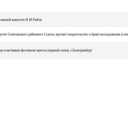
инской киносети И.М.Рябов
утат Сюмсинского районного Совета, вручает свидетельство о браке молодоженам (сле
и участников фестиваля прессы (первый слева). г.Екатеринбург