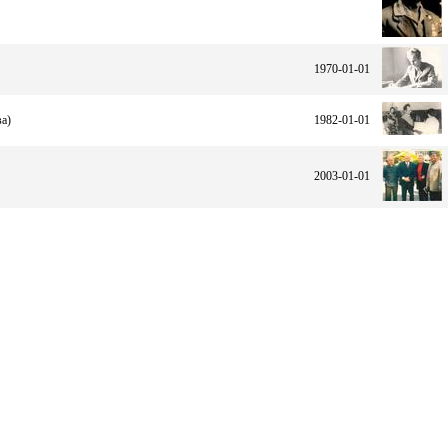
1970-01-01
ва)
1982-01-01
2003-01-01