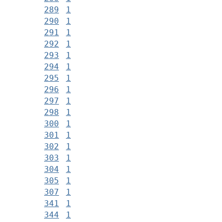
289
1
290
1
291
1
292
1
293
1
294
1
295
1
296
1
297
1
298
1
300
1
301
1
302
1
303
1
304
1
305
1
307
1
341
1
344
1