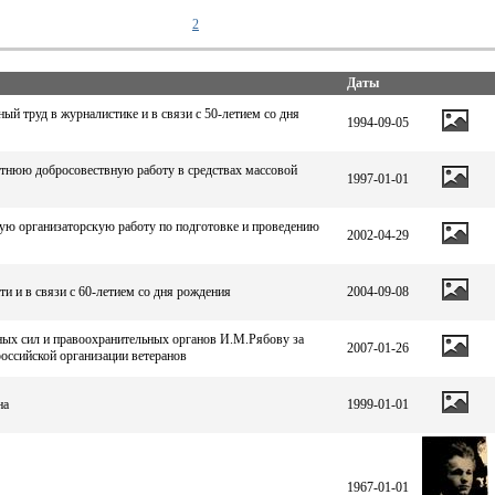
2
Даты
й труд в журналистике и в связи с 50-летием со дня
1994-09-05
тнюю добросовествную работу в средствах массовой
1997-01-01
ую организаторскую работу по подготовке и проведению
2002-04-29
и и в связи с 60-летием со дня рождения
2004-09-08
нных сил и правоохранительных органов И.М.Рябову за
2007-01-26
российской организации ветеранов
на
1999-01-01
1967-01-01