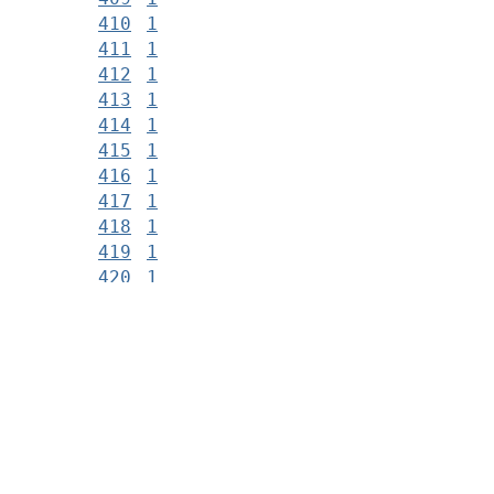
410
1
411
1
412
1
413
1
414
1
415
1
416
1
417
1
418
1
419
1
420
1
421
1
422
1
423
1
424
1
425
1
426
1
427
1
428
1