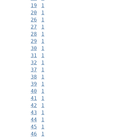
19
1
20
1
26
1
27
1
28
1
29
1
30
1
31
1
32
1
37
1
38
1
39
1
40
1
41
1
42
1
43
1
44
1
45
1
46
1