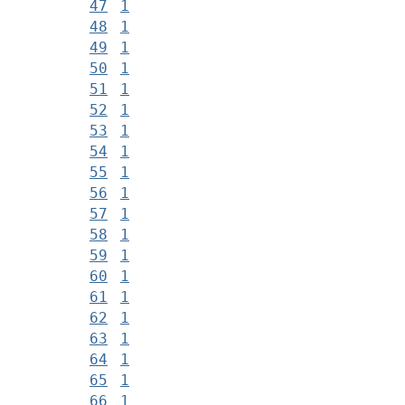
47
1
48
1
49
1
50
1
51
1
52
1
53
1
54
1
55
1
56
1
57
1
58
1
59
1
60
1
61
1
62
1
63
1
64
1
65
1
66
1