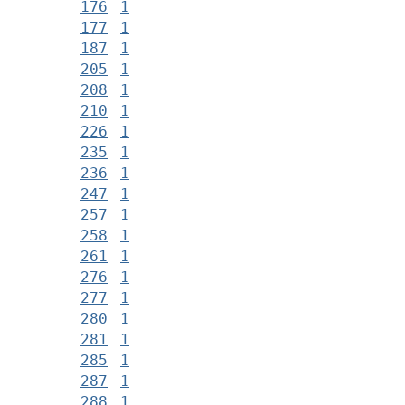
176
1
177
1
187
1
205
1
208
1
210
1
226
1
235
1
236
1
247
1
257
1
258
1
261
1
276
1
277
1
280
1
281
1
285
1
287
1
288
1