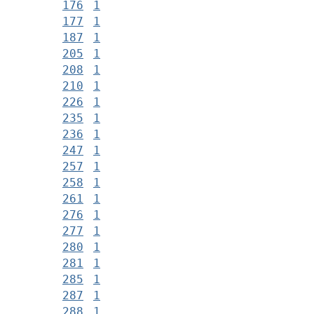
176
1
177
1
187
1
205
1
208
1
210
1
226
1
235
1
236
1
247
1
257
1
258
1
261
1
276
1
277
1
280
1
281
1
285
1
287
1
288
1