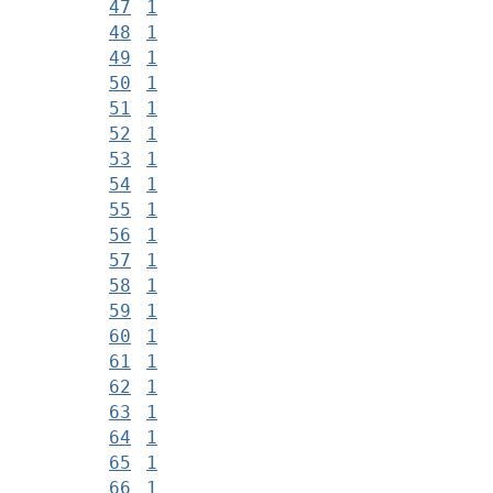
47
1
48
1
49
1
50
1
51
1
52
1
53
1
54
1
55
1
56
1
57
1
58
1
59
1
60
1
61
1
62
1
63
1
64
1
65
1
66
1