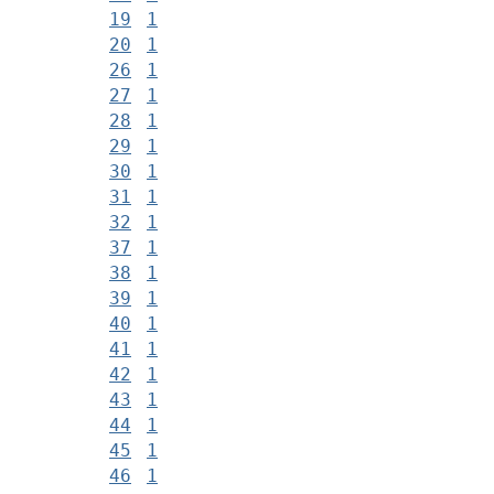
19
1
20
1
26
1
27
1
28
1
29
1
30
1
31
1
32
1
37
1
38
1
39
1
40
1
41
1
42
1
43
1
44
1
45
1
46
1